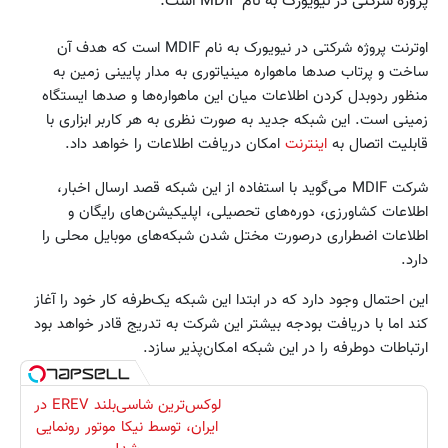
پروژه شرکتی در نیویورک به نام MDIF است.
اوترنت پروژه شرکتی در نیویورک به نام MDIF است که هدف آن
ساخت و پرتاب صدها ماهواره مینیاتوری به مدار پایینی زمین به
منظور ردوبدل کردن اطلاعات میان این ماهواره‌ها و صدها ایستگاه
زمینی است. این شبکه جدید به صورت نظری به هر کاربر ابزاری با
قابلیت اتصال به
اینترنت
امکان دریافت اطلاعات را خواهد داد.
شرکت MDIF می‌گوید با استفاده از این شبکه قصد ارسال اخبار،
اطلاعات کشاورزی، دوره‌های تحصیلی، اپلیکیشن‌های رایگان و
اطلاعات اضطراری درصورت مختل شدن شبکه‌های موبایل محلی را
دارد.
این احتمال وجود دارد که در ابتدا این شبکه یک‌طرفه کار خود را آغاز
کند اما با دریافت بودجه بیشتر این شرکت به تدریج قادر خواهد بود
ارتباطات دوطرفه را در این شبکه امکان‌پذیر سازد.
لوکس‌ترین شاسی‌بلند EREV در
ایران، توسط نیکا موتور رونمایی