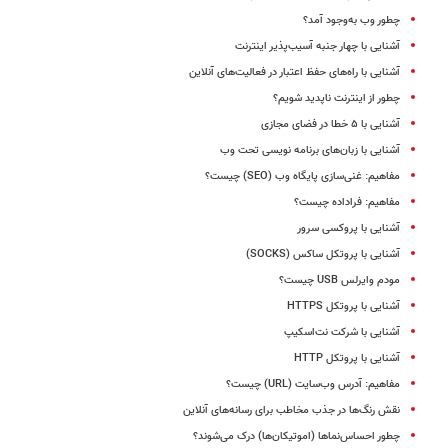
چطور وب به‌وجود آمد؟
آشنایی با چهار جنبه آسیب‌پذیر اینترنت
آشنایی با راه‌های حفظ اعتبار در فعالیت‌های آنلاین
چطور از اینترنت ناپدید شویم؟
آشنایی با ۵ خطا در فضای مجازی
آشنایی با زبان‌های برنامه نویسی تحت وب
مفاهیم: غنی‌‏سازی پایگاه وب (SEO) چیست؟
مفاهیم: فراداده‌ چیست؟
آشنایی با پروکسی سرور
آشنایی با پروتکل ساکس (SOCKS)
مودم وایرلس USB چیست؟
آشنایی با پروتکل HTTPS
آشنایی با شرکت نت‌اسکیپ
آشنایی با پروتکل HTTP
مفاهیم: آدرس وب‌سایت (URL) چیست؟
نقش رنگ‌ها در جذب مخاطب برای رسانه‌های آنلاین
چطور احساس‌نماها (اموتیکان‌ها) درک می‌شوند؟