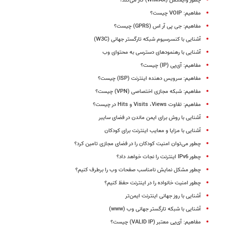
چطور وایمکس (WiMAX) کار می‌کند؟
مفاهیم: VOIP چیست؟
مفاهیم: جی پی آر اس (GPRS) چیست؟
آشنایی با کنسرسیوم شبکه تارگستر جهانی (W3C)
آشنایی با رهنمودهای دسترسی به محتوای وب
مفاهیم: آی‌پی (IP) چیست؟
مفاهیم: سرویس دهنده اینترنت (ISP) چیست؟
مفاهیم: شبکه مجازی اختصاصی (VPN) چیست؟
مفاهیم: تفاوت Visits ،Views و Hits در چیست؟
آشنایی با روش برای ایمن ماندن در فضای سایبر
آشنایی با مزایا و معایب اینترنت برای کودکان
چطور می‌توان امنیت کودکان را در فضای مجازی تامین کرد؟
چطور IPv6‌ اینترنت را نجات خواهد داد؟
چطور مشکل نمایش نامناسب صفحات وب را برطرف کنیم؟
چطور امنیت خانواده را در اینترنت حفظ کنیم؟
آشنایی با روز جهانی اینترنت ایمن‌تر
آشنایی با شبکه تارگستر جهانی وب (www)
مفاهیم: آی‌پی معتبر (VALID IP) چیست؟