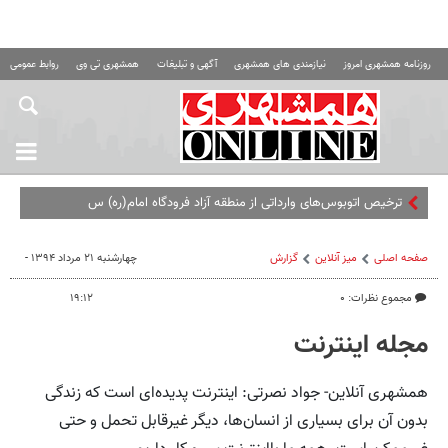
روزنامه همشهری امروز
نیازمندی های همشهری
آگهی و تبلیغات
همشهری تی وی
روابط عمومی ه
ترخیص اتوبوس‌های وارداتی از منطقه آزاد فرودگاه امام(ره) سرعت می‌گیرد
صفحه اصلی
میز آنلاین
گزارش
چهارشنبه ۲۱ مرداد ۱۳۹۴ -
مجموع نظرات: ۰
۱۹:۱۲
مجله اینترنت
همشهری آنلاین- جواد نصرتی: اینترنت پدیده‌ای است که زندگی
بدون آن برای بسیاری از انسان‌ها، دیگر غیرقابل تحمل و حتی