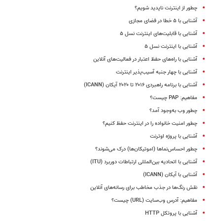
چطور از اینترنت ناپدید شویم؟
آشنایی با ۵ خطا در فضای مجازی
آشنایی با قابلیت‌های اینترنت نسل ۵
آشنایی با اینترنت نسل ۵
آشنایی با راه‌های حفظ اعتبار در فعالیت‌های آنلاین
آشنایی با چهار جنبه آسیب‌پذیر اینترنت
آشنایی با برنامه‌ راهبردی ۲۰۱۶ تا ۲۰۲۰ آیکان (ICANN)
مفاهیم: PAP چیست؟
چطور وب به‌وجود آمد؟
چطور امنیت خانواده را در اینترنت حفظ کنیم؟
آشنایی با پروژه اوترنت
چطور احساس‌نماها (اموتیکان‌ها) درک می‌شوند؟
آشنایی با اتحادیه بین‌المللی ارتباطات دوربرد (ITU)
آشنایی با آیکان (ICANN)
نقش رنگ‌ها در جذب مخاطب برای رسانه‌های آنلاین
مفاهیم: آدرس وب‌سایت (URL) چیست؟
آشنایی با پروتکل HTTP