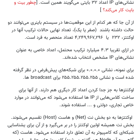
نشانی‌های IP اعداد ۳۲ بایتی می‌گویند همین است. [
چطور بیت و
بایت کار می‌کند؟
]
از آن جا که هر کدام از این موقعیت‌ها در سیستم باینری می‌توانند دو
حالت داشته باشند (صفر یا یک)، تعداد نهایی حالات ترکیب آنها در
اوکتتز، ۲۳۲ یا ۴,۲۴۹,۹۶۷,۲۹۶ تعداد منحصر به فرد است.
در ازای تقریبا ۴.۳ میلیارد ترکیب محتمل، اعداد خاصی به عنوان
نشانی‌های ‌IP مشخص انتخاب شده‌اند.
برای نمونه، نشانی ۰.۰.۰.۰ برای شبکه‌های پیش‌فرض در نظر گرفته
شده است و نشانی ۲۵۵.۲۵۵.۲۵۵.۲۵۵ برای broadcast ها.
اوکتتزها به جز جدا کردن اعداد کار دیگری هم دارند. از آنها برای
ساخت کلاس‌هایی از IP ها استفاده می‌شود که می‌توانند در موارد
خاص تجاری، دولتی و ... استفاده شوند.
اوکتتزها به دو بخش نت (Net) و هاست (Host) تقسیم می‌شوند.
بخش نت همیشه اولین اوکتتز را در بر می‌گیرد و از آن برای یشناسایی
شبکه‌ای که کامپیوتر به آن تعلق دارد استفاده می‌شود. هاست (که