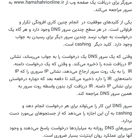
مرورگر برای دریافت یک صفحه وب از www.hamshahrionline.ir به
سرور مراجعه می‌کند.
یکی از کلیدهای موفقیت در انجام چنین کاری افزونگی تکرار و
فراوانی است. در هر سطح چندین سرور DNS وجود دارد و هر گاه یک
درخواست به جواب نرسد چندین سرور دیگر برای رسیدن به جواب
وجود دارد. کلید دیگر cashing است.
وقتی که یک سرور DNS یک درخواست را به جواب می‌رساند، نشانی
IP دریافت شده را ذخیره می‌کند. و وقتی که یک درخواست دامنه.
IR را به یک روت سرور ارجاع می‌دهد، نشانی IP سروری را که IP
دامنه‌های. IR را دارد ذخیره می‌کند تا دفعه بعد که دوباره درخواستی
برای نشانی IP دامنه. IR دریافت کرد بدون واسطه روت سرور به
همین سرور DNS مراجعه کند.
سرور DNS این کار را می‌تواند برای هر درخواست انجام دهد و
cashing به آن این اجازه را می‌دهد که از جستجوهای بی‌مورد دست
بردارد.
سرورهای DNS روزانه به میلیاردها درخواست پاسخ می‌دهند و وجود
آنها برای عملکرد روان اینترنت بسیار ضروری است.