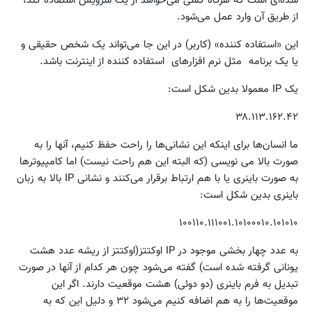
شده‌ای است که هرگاه کسی می‌خواهد از یک سرویس استفاده کند،
از طریق آن وارد عمل می‌شود.
این «استفاده کننده» (کاربر) در این جا می‌تواند یک شخص حقیقی‌ و
یا یک برنامه مثل نرم افزارهای استفاده کننده از اینترنت باشد.
یک IP معمولا بدین شکل است:
۳۸.۱۱۳.۱۶۲.۴۲
ما انسان‌ها برای اینکه این نشانی‌ها را راحت حفظ کنیم، آنها را به
صورت بالا می نویسی (که البته این هم راحت نیست) اما کامپیوترها
به صورت باینری یا با هم ارتباط برقرار می‌کنند و نشانی IP بالا به زبان
باینری بدین شکل است:
۱۰۰۱۱۰.۱۱۱۰۰۱.۱۰۱۰۰۰۱۰.۱۰۱۰۱۰
به عدد چهار بخشی موجود در IP اوکتتز(اوکتتز از ریشه عدد هشت
یونانی گرفته شده است) گفته می‌شود چون هر کدام از آنها در صورت
تبدیل به فرم باینری (دو دوئی) هشت موقعیت دارند. اگر این
موقعیت‌ها را به هم اضافه کنیم می‌شود ۳۲ و دلیل این که به