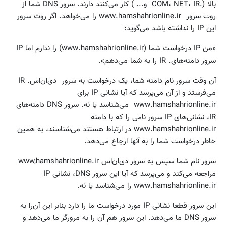
بالا (.COM، NET، IR و... ) کار می‌کنند دارند. سرور DNS شما از
روت‌ سرور www.hamshahrionline.ir را می‌خواهد. اگر روت سرور
این IP را نداشته باشد می‌گوید:
«من IP درخواست شما (www.hamshahrionline.ir) را ندارم اما IP
سرور دامنه‌های. IR را به شما می‌دهم».
آن وقت سرور نام دامنه شما، یک درخواست به سرور دی‌ان‌اس. IR
می‌فرستد و از آن می‌پرسد که آیا نشانی IP برای
www.hamshahrionline.ir می‌شناسد یا نه. سرور DNS دامنه‌های
IR، نشانی‌های IP سرور نامی را که با دامنه
www.hamshahrionline.ir در ارتباط‌ هستند می‌شناسند، به همین
خاطر درخواست شما را به آنها ارجاع می‌دهد.
سرور نام شما سپس به سرور دی‌ان‌اس www,hamshahrionline.ir
مراجعه می‌کند و می‌پرسد که آیا این سرور DNS، نشانی IP
www.hamshahrionline.ir را می‌شناسد یا نه.
این سرور قطعا نشانی IP مورد درخواست ما را دارد بنابر این آن‌را به
سرور DNS ما می‌دهد. این سرور هم آن را به مرورگر ما می‌دهد و