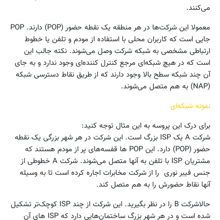
می‌کنند.
معمولا این شرکت‌ها در هر منطقه یک نقطه حضور (POP) دارند. POP
جایی است که کاربران محلی با استفاده از مودم و تلفن یا خطوط
ارتباطی مشخصی به شبکه شرکت وصل می‌شوند. نکته جالب این
است که در هیچ شبکه‌ای مرجع کنترل کننده‌ای وجود ندارد و به جای
آن چند شبکه سطح بالا وجود دارند که از طریق نقاط دسترسی شبکه
(NAP) به هم متصل می‌شوند.
نمونه شبکه‌ای
برای درک این پروسه به این مثال توجه کنید:
شرکت A یک ISP بزرگ است. این شرکت در هر شهر بزرگی یک نقطه
حضور (POP) دارد. این POP ها قفسه‌های پر از مودم‌ هستند که
مشتریان ISP با تلفن به آنها متصل می‌شوند. شرکت A خطوطی از
جنس فیبر نوری را از شرکت مخابرات اجاره کرده است تا به وسیله
آنها نقاط حضورش را به هم متصل کند.
حالاشرکت B را در نظر بگیرید. این شرکت از چند ISP کوچک‌تر تشکیل
شده است و در هر شهر بزرگ ساختمان‌هایی دارد که ISP های آن