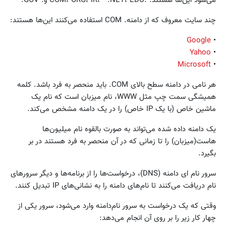
می‌شود این‌ها هستند: .COM، ORG، IR، .NET، EDU و. GOV.
چند سایت معروف که از دامنه. COM استفاده می‌کنند این‌ها هستند:
Google
•
Yahoo
•
Microsoft
•
هر نامی در دامنه سطح بالای COM. باید منحصر به فرد باشد. کلمه
همیشگی سمت چپ مثل WWW، نام میزبان است که نام یک
ماشین خاص (با یک IP خاص) را در یک دامنه مشخص می‌کند.
یک دامنه داده شده می‌تواند به صورت بالقوه نام میلیون‌ها
هاست(میزبان) را تا زمانی که در آن منحصر به فرد هستند در بر
بگیرد.
سرور نام‌ ‌ای دامنه (DNS)، درخواست‌ها را از برنامه‌ها و دیگر سرورهای
نام‌ دریافت می‌کنند تا نام‌های دامنه را به نشانی‌های IP تبدیل کنند.
وقتی که یک درخواست به سرور نام‌دامنه وارد می‌شود، سرور یکی از
چهار کار زیر را بر روی آن انجام می‌دهد: