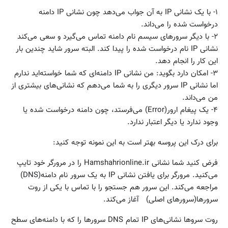
۱- با یک نشانی IP به آن جواب می‌دهد چون نشانی IP دامنه
درخواست شده را می‌داند.
۲- با دیگر سرورهای سیسم نام‌ دامنه تماس می‌گیرد و سعی می‌کند
نشانی IP نام درخواست شده را پیدا کند. البته سرور شاید چندین بار
این کار را انجام دهد.
۳- امکان دارد بگوید: من نشانی IP دامنه‌ای که شما خواسته‌اید ندارم
اما نشانی IP سرور دیگری را به شما می‌دهم که نشانی‌های بیشتری از
من می‌داند.
۴- یک پیغام ارور(Error) می‌فرستد، چون دامنه درخواست شده یا
وجود ندارد یا دیگر اعتبار ندارد.
برای درک این پروسه بهتر است به این نمونه توجه کنید:
فرض کنید شما نشانی Hamshahrionline.ir را در مرورگر خود تایپ
می‌کنید. مرورگر برای یافتن نشانی IP به یک سرور نام‌ دامنه(DNS)
مراجعه می‌کند. این سرور هم جستجو را با تماس با یکی از روت
سرورها(سرورهای اصلی) آغاز می‌کند.
روت سروها نشانی‌های IP تمام DNS سرورها را که با دامنه‌های سطح