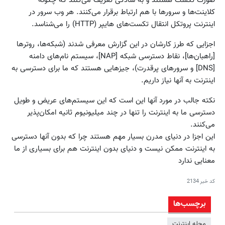
صورت تکست هستند و به سادگی تعریف می‌کنند که چگونه
کلاینت‌ها و سرورها با هم ارتباط برقرار می‌کنند. هر وب سرور در
اینترنت پروتکل انتقال تکست‌های هایپر (HTTP) را می‌شناسد.
اجزایی که طرز کارشان در این گزارش معرفی شدند (شبکه‌ها، روترها
[راهبان‌ها]، نقاط دسترسی شبکه [NAP]، سیستم نام‌های دامنه
[DNS] و سرورهای پرقدرت)، جیزهایی هستند که ما برای دسترسی به
اینترنت به آنها نیاز داریم.
نکته جالب در مورد آنها این است که این سیستم‌های عریض و طویل
دسترسی ما به اینترنت را تنها در چند میلیونیوم ثانیه امکان‌پذیر
می‌کنند.
این اجزا در دنیای مدرن بسیار مهم هستند چرا که بدون آنها دسترسی
به اینترنت ممکن نیست و دنیای بدون اینترنت هم برای بسیاری از ما
معنایی ندارد
کد خبر
2134
برچسب‌ها
مجله اینترنت