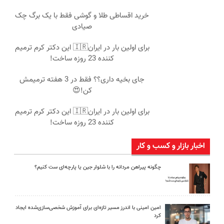
خرید اقساطی طلا و گوشی فقط با یک برگ چک
صیادی
برای اولین بار در ایران🇮🇷 این دکتر کرم ترمیم
کننده 23 روزه ساخت!
جای بخیه داری؟؟ فقط در 3 هفته ترمیمش
کن!😍
برای اولین بار در ایران🇮🇷 این دکتر کرم ترمیم
کننده 23 روزه ساخت!
اخبار بازار و کسب و کار
چگونه پیراهن مردانه را با شلوار جین یا پارچه‌ای ست کنیم؟
امین امینی با اندرز مسیر تازه‌ای برای آموزش شخصی‌سازی‌شده ایجاد
کرد