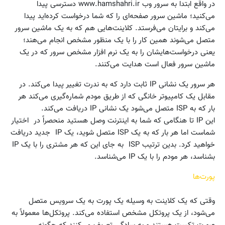
در واقع ابتدا به سرور وب www.hamshahri.ir دسترسی پیدا
می‌کنید؛ ماشین سرور صفحه‌ای را که شما درخواست کرده‌اید پیدا
می‌کند و برایتان می‌فرستد. کلاینت‌هایی هم که به یک ماشین سرور
متصل می‌شوند همین کار را با یک منظور مشخص انجام می‌هند؛
یعنی درخواست‌هایشان را به یک نرم افزار مشخص سرور که در یک
ماشین سرور فعال است هدایت می‌کنند.
هر سرور یک نشانی IP ثابت دارد که به ندرت تغییر پیدا می‌کند. در
مقابل یک کامپیوتر خانگی که از طریق مودم شماره‌گیری می‌کند هر
بار که به ISP متصل می‌شود یک نشانی IP دریافت می‌کند.
این IP تا هنگامی که شما به اینترنت وصل هستید منحصراً در اختیار
شماست اما هر بار که به یک ISP متصل شوید، یک IP جدید دریافت
خواهید کرد. بدین ترتیب ISP به جای این که هر مشتری را با یک IP
بشناسد، هر مودم را با یک IP می‌شناسد.
پورت‌ها
وقتی‌ که یک کلاینت به وسیله یک پورت به یک سرویس متصل
می‌شود، از یک پروتکل مشخص استفاده می‌کند. پروتکل‌ها معمولاً به