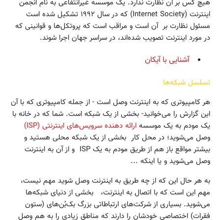
هیچ کس بر آن نظارت ندارد. یک موسسه غیرانتفاعی به نام انجمن
اینترنت (Internet Society) که در سال ۱۹۹۲ تشکیل شده است
مسئول نظارت بر آن است و مراقب است که پروتکل‌ها و قوانینی که
در مورد اینترنت تصویب شده‌اند، در سراسر جهان اجرا شوند.
آشنایی با آیکان
تسلسل شبکه‌ها
هر کامپیوتری که به اینترنت وصل است - از جمله کامپیوتری که با آن
این گزارش را می‌خوانید- بخشی از یک شبکه است. شما که در خانه با
یک مودم به یک موسسه
ارائه دهنده سرویس‌های اینترنتی (ISP)
وصل می‌شوید؛ در محل کار بخشی از یک شبکه محلی هستید و
بیشتر مواقع باز هم از طریق مودم به یک ISP و از آن به اینترنت
وصل می‌شوید و یا اینکه ...
به هر حال این که از چه طریق به اینترنت وصل شوید مهم نیست،
مهم این است که با اتصال به اینترنت، بخشی از دنیای شبکه‌ها
می‌شوید. بسیاری از شرکت‌های ارتباطاتی بزرگ بک‌بُن‌های (ستون
فقرات) اختصاصی خودشان را دارند که مناطق زیادی را به هم وصل