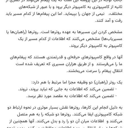
جالب توجه در این پروسه این است که یک پیغام می‌تواند در کسری از
ثانیه از کامپیوتری به کامپیوتر دیگر برود و با عبور از شبکه‌های
مختلف، نیمی از جهان را بپیماید. اما این پیغام‌ها از کدام مسیر باید
رفت و آمد کنند.
مشخص کردن این مسیرها به عهده روترها است. روترها (راهبان‌ها یا
مسیریاب‌ها) مشخص می‌کنند که اطلاعات از کدام مسیر از یک
کامپیوتر به کامپیوتر دیگر بروند.
آنها در واقع کامپیوترهای حرفه‌ای و قدرتمندی هستند که پیغام‌های
ما را می‌فرستند و از طریق هزاران مسیری که تعریف شده است
انتقال پیغام را سرعت می‌بخشند.
یک روتر (راهبان) دو وظیفه مجزا اما مرتبط با هم دارد:
- تضمین می‌کند که اطلاعات به جایی که نباید بروند، نروند.
- تضمین می‌کند که اطلاعات به مقصد مورد نظر برسد.
به دلیل انجام این کارها، روترها نقش بسیار موثری در نحوه ارتباط دو
شبکه کامپیوتری ایفا می‌کنند. روترها دو شبکه را به هم متصل
می‌کنند و اطلاعات میان آن دو را رد و بدل می‌کنند. آنها همچنین از