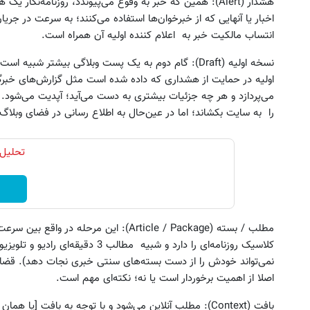
هشدار (Alert): همین که خبر به وقوع می‌پیوندد، روزنامه‌نگا
اخبار یا آنهایی که از خبرخوان‌ها استفاده می‌کنند؛ به سرعت در جریا
انتساب مالکیت خبر به اعلام کننده اولیه آن همراه است.
نسخه اولیه (Draft): گام دوم به یک پست وبلاگی بیشتر شب
اولیه در حمایت از هشداری که داده شده است مثل گزارش‌های خبرگزاری
می‌پردازد و هر چه جزئیات بیشتری به دست می‌آید؛ آپدیت می‌شود
را به سایت بکشاند؛ اما در عین‌حال به اطلاع رسانی در فضای وبلاگ
تحلیل 
مطلب / بسته (Article / Package): این مرحل
کلاسیک روزنامه‌ای را دارد و شبیه مطال
نمی‌تواند خودش را از دست بسته‌های سنتی خبری نجات دهد). قضاوت 
اصلا از اهمیت برخوردار است یا نه؛ نکته‌ای مهم است.
بافت (Context): مطلب آنلاین می‌شود و با توجه به بافت [ی