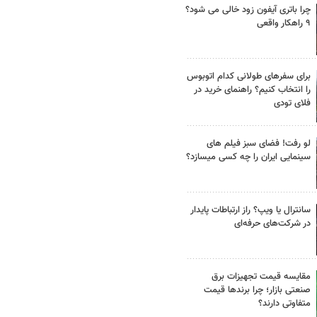
چرا باتری آیفون زود خالی می شود؟
۹ راهکار واقعی
برای سفرهای طولانی کدام اتوبوس
را انتخاب کنیم؟ راهنمای خرید در
فلای تودی
لو رفت! فضای سبز فیلم های
سینمایی ایران را چه کسی میسازد؟
سانترال یا ویپ؟ راز ارتباطات پایدار
در شرکت‌های حرفه‌ای
مقایسه قیمت تجهیزات برق
صنعتی بازار؛ چرا برندها قیمت
متفاوتی دارند؟