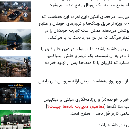
ه منبع خبر به یک پورتال منبع تبدیل می‌شود.
: بعد از خبر نوبت تحلیل می‌رسد. در فضای آنلاین؛ این امر به این معناست که
 ویژه از طریق وبلاگ‌ها و فروم‌های خودتان و منابع
را پوشش می‌دهند ممکن است تجارب خودشان را در
ار می‌آیند که در این موارد بحث به پا می‌کنند.
 منابع فراوانی نیاز داشته باشد؛ اما می‌تواند در عین حال کاربر را
 قادر به آن نیستند. یک فروم یا فلش اینتراکتیو
می‌تواند "دنباله بلندی " بسازد که کاربران را تا مدت‌ها پس از تولید خبر به
اتوماتیک سازی از سوی روزنامه‌هاست. یعنی ارائه سرویس‌های پایه‌ای
ر را خوانده‌اند) و روزنامه‌نگاری مبتنی بر دیتابیس
مفاهیم: مدیریت داده‌ها چیست؟
]
تباطی کاربر قرار دهد - مطرح است.
 باور داشته باشد.