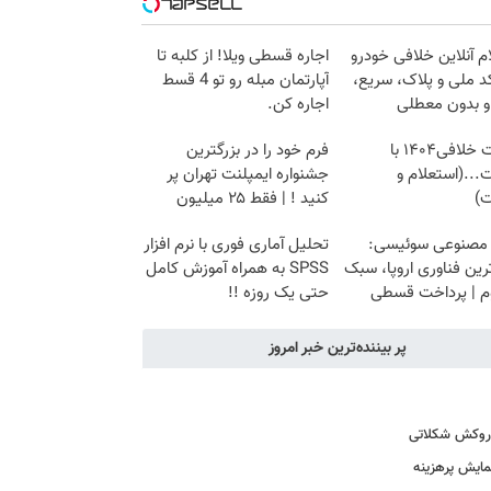
م آنلاین خلافی خودرو
اجاره‌ قسطی ویلا! از کلبه تا
د ملی و پلاک، سریع،
آپارتمان مبله رو تو 4 قسط
و بدون معطلی
اجاره کن.
دریافت خلافی۱۴۰۴ با
فرم خود را در بزرگترین
...(استعلام و
جشنواره ایمپلنت تهران پر
ت)
کنید ! | فقط ۲۵ میلیون
 مصنوعی سوئیسی:
تحلیل آماری فوری با نرم افزار
ین فناوری اروپا، سبک
SPSS به همراه آموزش کامل
وم | پرداخت قسطی
حتی یک روزه !!
پر بیننده‌ترین خبر امروز
ا روکش شکلاتی
نمایش پرهزینه