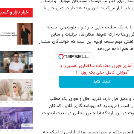
ر یک هشدار برای دبیر می‌فرستد. مشترکان موبایلی و ایمیلی
ن خبر قرار می‌گیرند. این روند هشدار در عین حال با
اخبار بازار و کسب
یه است تا به یک مطلب چاپی یا رادیو و تلویزیونی. نسخه
‌ها به ارائه نام‌ها، مکان‌ها، جزئیات و منابع
. نقش مهم نسخه اولیه این است که خوانندگان هشدار
‌ها هم ادامه می‌دهد
آماری فوری معادلات ساختاری تفسیری با
آموزش کامل حتی یک روزه !!
کلیک کنید
ه در واقع بین سرعت و عمق قرار دارد، تقریبا حال و هوای یک مطلب
ب 3 دقیقه‌ای رادیو و تلویزیون است (می‌بینید که روزنامه‌نگاری آنلاین کماکان
در این‌ باره که آیا چنین مطلبی در ابدیت اینترنت
ا همان فضای حاکم بر خبر] توسط تعداد فراوانی از لینک چه