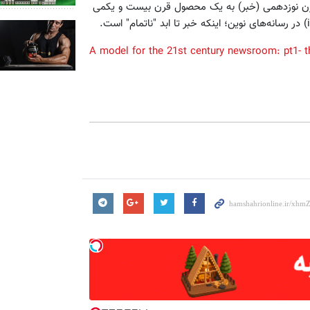
قرن نوزدهمی (خبر) به یک محصول قرن بیست و یکمی
A model for the 21st century newsroom: pt1- 