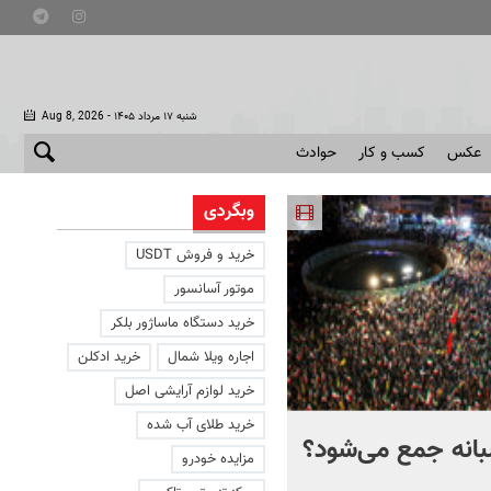
- شنبه ۱۷ مرداد ۱۴۰۵
Aug 8, 2026
عکس
کسب و کار
حوادث
وبگردی
خرید و فروش USDT
موتور آسانسور
خرید دستگاه ماساژور بلکر
اجاره ویلا شمال
خرید ادکلن
خرید لوازم آرایشی اصل
خرید طلای آب شده
انه جمع می‌شود؟
مسئولان دولت واقعا با
مزایده خودرو
تجمعات شبانه مخالف اند؟ 