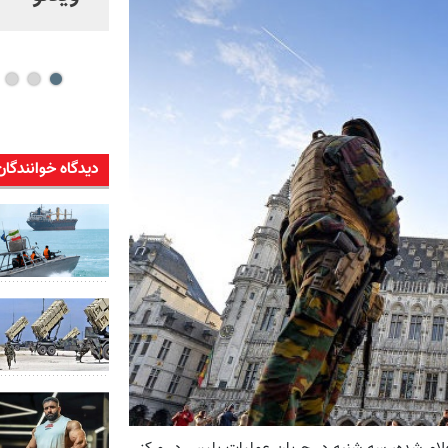
شو
دیدگاه خوانندگان
رش يورونيوز این مرد که نامش عبدالله سی (Abdoullah C) اعلام شده، سه شنبه در جریان عملیات پلیس در مرکز