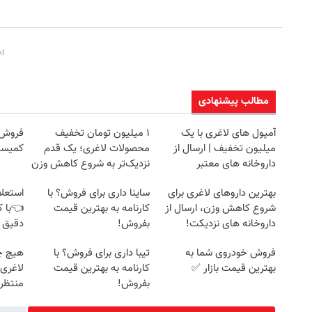
مطالب پیشنهادی
آمپول های لاغری با یک
۱ میلیون تومان تخفیف
میلیون تخفیف | ارسال از
محصولات لاغری؛ یک قدم
کمیسی
داروخانه های معتبر
نزدیک‌تر به شروع کاهش وزن
بهترین داروهای لاغری برای
ساینا داری برای فروش؟ با
استعلا
شروع کاهش وزن، ارسال از
کارنامه به بهترین قیمت
👈با ک
داروخانه های نزدیکت!
بفروش!
دقیق 
فروش خودروی شما به
تیبا داری برای فروش؟ با
هیچ چ
بهترین قیمت بازار ✅
کارنامه به بهترین قیمت
لاغری
بفروش!
منتظرت