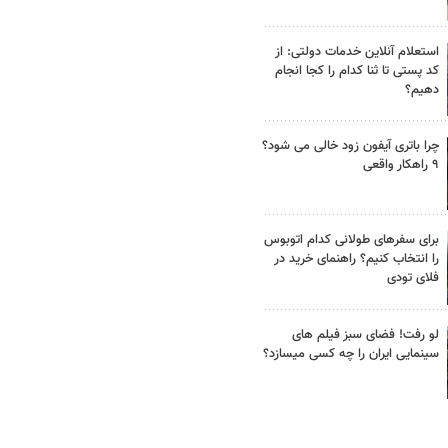
استعلام آنلاین خدمات دولتی: از
کد پستی تا ثنا کدام را کجا انجام
دهیم؟
چرا باتری آیفون زود خالی می شود؟
۹ راهکار واقعی
برای سفرهای طولانی کدام اتوبوس
را انتخاب کنیم؟ راهنمای خرید در
فلای تودی
لو رفت! فضای سبز فیلم های
سینمایی ایران را چه کسی میسازد؟