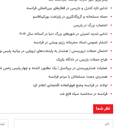
تدابیر تازه کنترل و بازرسی در قطارهای بین‌المللی فرانسه
حمله مسلحانه و گروگانگیری در پایتخت بورکینافاسو
اعتصاب بزرگ در پاریس
تدابیر شدید امنیتی در شهرهای بزرگ دنیا در آستانه سال ۲۰۱۶
انتشار عمومی اسناد محرمانه رژیم ویشی در فرانسه
احتمال حملات تروریستی | هشدار به پایتخت‌های اروپایی در بیانیه پلیس و
طراح حملات پاریس در دادگاه بلژیک
عملیات ضدتروریستی در بروکسل | یک مظنون کشته و چهار پلیس زخمی ش
همدردی مجدد مسلمانان با مردم فرانسه
اولاند در فرانسه وضع فوق‌العاده اقتصادی اعلام کرد
فرانسه در سه‌شنبه سیاه فلج شد
نظر شما