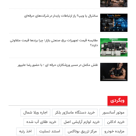
سانترال یا ویپ؟ راز ارتباطات پایدار در شرکت‌های حرفه‌ای
مقایسه قیمت تجهیزات برق صنعتی بازار؛ چرا برندها قیمت متفاوتی
دارند؟
نقش مکمل در مسیر ورزشکاران حرفه ای ؛ با حضور رضا علیپور
وبگردی
موتور آسانسور
خرید دستگاه ماساژور بلکر
اجاره ویلا شمال
خرید ادکلن
خرید لوازم آرایشی اصل
خرید طلای آب شده
مزایده خودرو
مرکز تزریق بوتاکس
استند تسلیت
اخذ رتبه