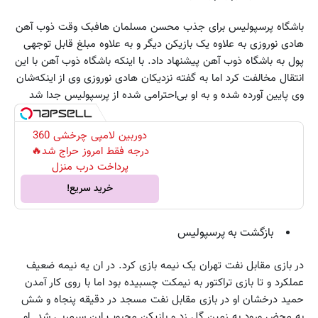
باشگاه پرسپولیس برای جذب محسن مسلمان هافبک وقت ذوب آهن
هادی نوروزی به علاوه یک بازیکن دیگر و به علاوه مبلغ قابل توجهی
پول به باشگاه ذوب آهن پیشنهاد داد. با اینکه باشگاه ذوب آهن با این
انتقال مخالفت کرد اما به گفته نزدیکان هادی نوروزی وی از اینکه‌شان
وی پایین آورده شده و به او بی‌احترامی شده از پرسپولیس جدا شد
دوربین لامپی چرخشی 360
درجه فقط امروز حراج شد🔥
پرداخت درب منزل
خرید سریع!
بازگشت به پرسپولیس
در بازی مقابل نفت تهران یک نیمه بازی کرد. در ان یه نیمه ضعیف
عملکرد و تا بازی تراکتور به نیمکت چسبیده بود اما با روی کار آمدن
حمید درخشان او در بازی مقابل نفت مسجد در دقیقه پنجاه و شش
به محض ورود به زمین گل زد و بازیکن محبوب این سرمربی شد. او