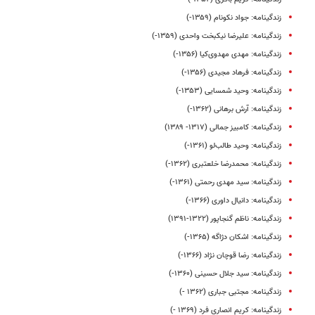
زندگینامه: جواد نکونام (۱۳۵۹-)
زندگینامه: علیرضا نیکبخت واحدی (۱۳۵۹-)
زندگینامه: مهدی مهدوی‌کیا (۱۳۵۶-)
زندگینامه: فرهاد مجیدی (۱۳۵۶-)
زندگینامه: وحید شمسایی (۱۳۵۳-)
زندگینامه: آرش برهانی (۱۳۶۲-)
زندگینامه: کامبیز جمالی (۱۳۱۷- ۱۳۸۹)
زندگینامه: وحید طالب‌لو (۱۳۶۱-)
زندگینامه: محمدرضا خلعتبری (۱۳۶۲-)
زندگینامه: سید مهدی‌ رحمتی‌ (۱۳۶۱-)
زندگینامه: دانیال داوری (۱۳۶۶-)
زندگینامه: ناظم گنجاپور (۱۳۲۲-۱۳۹۱)
زندگینامه: اشکان دژاگه (۱۳۶۵-)
زندگینامه: رضا قوچان‌ نژاد (۱۳۶۶-)
زندگینامه: سید جلال حسینی (۱۳۶۰-)
زندگینامه: مجتبی جباری (۱۳۶۲ -)
زندگینامه: کریم انصاری فرد (۱۳۶۹ -)