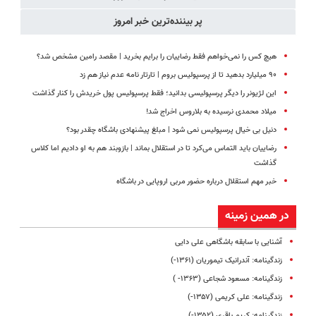
پر بیننده‌ترین خبر امروز
هیچ کس را نمی‌خواهم فقط رضاییان را برایم بخرید | مقصد رامین مشخص شد؟
۹۰ میلیارد بدهید تا از پرسپولیس بروم | تارتار نامه عدم نیاز هم زد
این لژیونر را دیگر پرسپولیسی بدانید؛ فقط پرسپولیس پول خریدش را کنار گذاشت
میلاد محمدی نرسیده به بلاروس اخراج شد!
دنیل بی خیال پرسپولیس نمی شود | مبلغ پیشنهادی باشگاه چقدر بود؟
رضاییان باید التماس می‌کرد تا در استقلال بماند | بازوبند هم به او دادیم اما کلاس
گذاشت
خبر مهم استقلال درباره حضور مربی اروپایی در باشگاه
در همین زمینه
آشنایی با سابقه باشگاهی علی دایی
زندگینامه:‌ آندرانیک تیموریان (۱۳۶۱-)
زندگینامه: مسعود شجاعی (۱۳۶۳- )
زندگینامه: علی کریمی (۱۳۵۷-)
زندگینامه: کریم باقری (۱۳۵۲-)