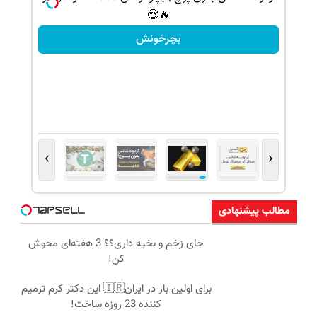
🔥😍
بچرخونش
›
‹
مطالب پیشنهادی
جای زخم و بخیه داری؟؟ 3 هفته‌ای محوش
کن!
برای اولین بار در ایران🇮🇷 این دکتر کرم ترمیم
کننده 23 روزه ساخت!