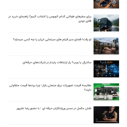
برای سفرهای طولانی کدام اتوبوس را انتخاب کنیم؟ راهنمای خرید در
فلای تودی
لو رفت! فضای سبز فیلم های سینمایی ایران را چه کسی میسازد؟
سانترال یا ویپ؟ راز ارتباطات پایدار در شرکت‌های حرفه‌ای
مقایسه قیمت تجهیزات برق صنعتی بازار؛ چرا برندها قیمت متفاوتی
دارند؟
نقش مکمل در مسیر ورزشکاران حرفه ای ؛ با حضور رضا علیپور