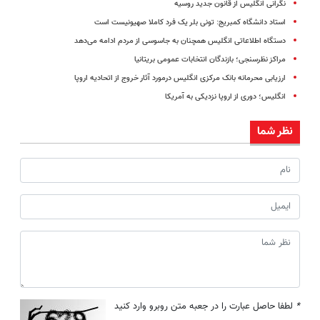
نگرانی انگلیس از قانون جدید روسیه
استاد دانشگاه کمبریج: تونی بلر یک فرد کاملا صهیونیست است
دستگاه اطلاعاتی انگلیس همچنان به جاسوسی از مردم ادامه می‌دهد
مراکز نظرسنجی؛ بازندگان انتخابات عمومی بریتانیا
ارزیابی محرمانه بانک مرکزی انگلیس درمورد آثار خروج از اتحادیه اروپا
انگلیس؛ دوری از اروپا نزدیکی به آمریکا
نظر شما
*
لطفا حاصل عبارت را در جعبه متن روبرو وارد کنید