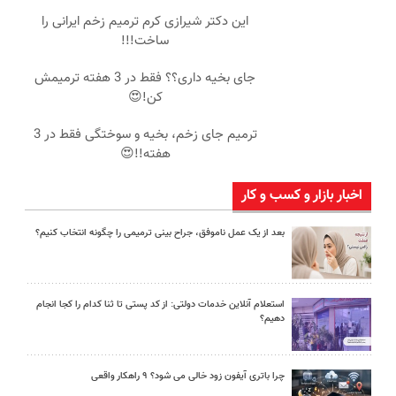
این دکتر شیرازی کرم ترمیم زخم ایرانی را
ساخت!!!
جای بخیه داری؟؟ فقط در 3 هفته ترمیمش
کن!😍
ترمیم جای زخم، بخیه و سوختگی فقط در 3
هفته!!😍
اخبار بازار و کسب و کار
بعد از یک عمل ناموفق، جراح بینی ترمیمی را چگونه انتخاب کنیم؟
استعلام آنلاین خدمات دولتی: از کد پستی تا ثنا کدام را کجا انجام
دهیم؟
چرا باتری آیفون زود خالی می شود؟ ۹ راهکار واقعی