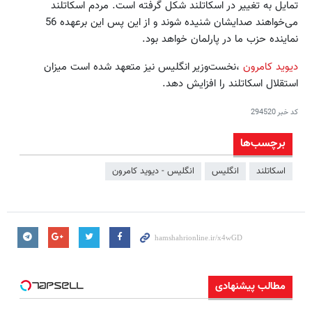
تمایل به تغییر در اسکاتلند شکل گرفته است. مردم اسکاتلند
می‌خواهند صدایشان شنیده شوند و از این پس این برعهده 56
نماینده حزب ما در پارلمان خواهد بود.
دیوید کامرون
،نخست‌وزیر انگلیس نیز متعهد شده است میزان
استقلال اسکاتلند را افزایش دهد.
کد خبر
294520
برچسب‌ها
اسکاتلند
انگلیس
انگلیس - دیوید کامرون
مطالب پیشنهادی