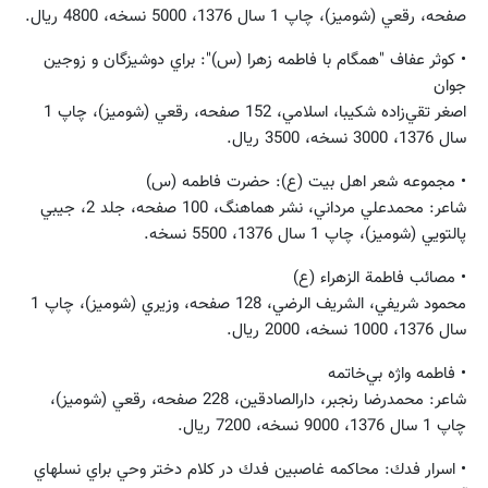
صفحه، رقعي (شوميز)، چاپ 1 سال 1376، 5000 نسخه، 4800 ريال.
• كوثر عفاف "همگام با فاطمه زهرا (س)": براي دوشيزگان‌ و زوجين
جوان
اصغر تقي‌زاده ‌شكيبا، اسلامي، 152 صفحه، رقعي (شوميز)، چاپ 1
سال 1376، 3000 نسخه، 3500 ريال.
• مجموعه شعر اهل بيت (ع): حضرت فاطمه (س)
شاعر: محمدعلي مرداني، نشر هماهنگ، 100 صفحه، جلد 2، جيبي
پالتويي (شوميز)، چاپ 1 سال 1376، 5500 نسخه.
• مصائب فاطمة الزهراء (ع)
محمود شريفي، الشريف الرضي، 128 صفحه، وزيري (شوميز)، چاپ 1
سال 1376، 1000 نسخه، 2000 ريال.
• فاطمه واژه بي‌خاتمه
شاعر: محمدرضا رنجبر، دارالصادقين، 228 صفحه، رقعي (شوميز)،
چاپ 1 سال 1376، 9000 نسخه، 7200 ريال.
• اسرار فدك: محاكمه غاصبين فدك در كلام دختر وحي براي نسلهاي