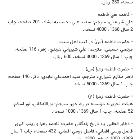
نسخه، 250 ريال.
• فاطمه هي فاطمه
علي شريعتي، مترجم: سعيد علي، حسينيه ارشاد، 201 صفحه، چاپ
2 سال 1368، 4000 نسخه.
• حضرت فاطمه (س) در كتب اهل سنت
مرتضي حسيني، مترجم: علي شيرواني ‌هرندي، زهرا، 116 صفحه،
چاپ 1 سال 1369، 3000 نسخه، 600 ريال.
• حضرت فاطمه زهرا (س)
ناصر مكارم‌ شيرازي، مترجم: سيد احمدعلي عابدي، ذكر، 146 صفحه،
چاپ 1 سال 1369، 5000 نسخه.
• حضرت فاطمه زهرا (ع)
هيئت تحريريه مؤسسه در راه حق، مترجم: نورالله‌خاني، نور اسلام،
52 صفحه، چاپ 1 سال 1369، 1000 نسخه.
• ذخاير العقبي يا: تاريخ زندگاني حضرت فاطمه زهرا و زينب كبري
فاضل ورسي ‌افغاني، فاضل ورسي افغاني، 432 صفحه، چاپ 1 سال
1369، 1000 نسخه، 1300 ريال.