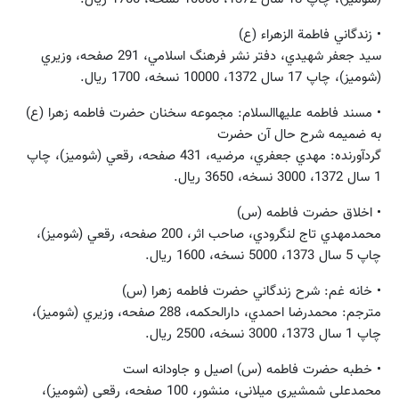
• زندگاني فاطمة الزهراء (ع)
سيد جعفر شهيدي، دفتر نشر فرهنگ اسلامي، 291 صفحه، وزيري
(شوميز)، چاپ 17 سال 1372، 10000 نسخه، 1700 ريال.
• مسند فاطمه عليهاالسلام: مجموعه سخنان حضرت فاطمه زهرا (ع)
به ضميمه شرح حال آن حضرت
گردآورنده: مهدي جعفري، مرضيه، 431 صفحه، رقعي (شوميز)، چاپ
1 سال 1372، 3000 نسخه، 3650 ريال.
• اخلاق حضرت فاطمه (س)
محمدمهدي تاج‌ لنگرودي، صاحب اثر، 200 صفحه، رقعي (شوميز)،
چاپ 5 سال 1373، 5000 نسخه، 1600 ريال.
• خانه غم: شرح زندگاني حضرت فاطمه زهرا (س)
مترجم: محمدرضا احمدي، دارالحكمه، 288 صفحه، وزيري (شوميز)،
چاپ 1 سال 1373، 3000 نسخه، 2500 ريال.
• خطبه حضرت فاطمه (س) اصيل و جاودانه است
محمدعلي شمشيري ‌ميلاني، منشور، 100 صفحه، رقعي (شوميز)،