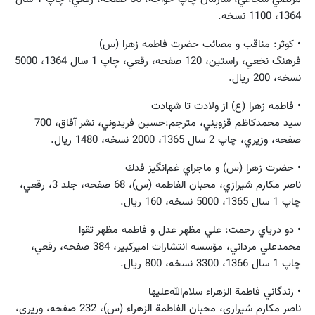
1364، 1100 نسخه.
• كوثر: مناقب و مصائب حضرت فاطمه زهرا (س)
فرهنگ نخعي، راستين، 120 صفحه، رقعي، چاپ 1 سال 1364، 5000
نسخه، 200 ريال.
• فاطمه زهرا (ع) از ولادت تا شهادت
سيد محمدكاظم قزويني، مترجم:حسين فريدوني، نشر آفاق، 700
صفحه، وزيري، چاپ 2 سال 1365، 2000 نسخه، 1480 ريال.
• حضرت زهرا (س) و ماجراي غم‌انگيز فدك
ناصر مكارم ‌شيرازي، محبان الفاطمه (س)، 68 صفحه، جلد 3، رقعي،
چاپ 1 سال 1365، 5000 نسخه، 160 ريال.
• دو درياي رحمت: علي مظهر عدل و فاطمه مظهر تقوا
محمدعلي مرداني، مؤسسه‌ انتشارات‌ اميركبير، 384 صفحه، رقعي،
چاپ 1 سال 1366، 3300 نسخه، 800 ريال.
• زندگاني فاطمة الزهراء سلام‌الله‌عليها
ناصر مكارم ‌شيرازي، محبان الفاطمة الزهراء (س)، 232 صفحه، وزيري،