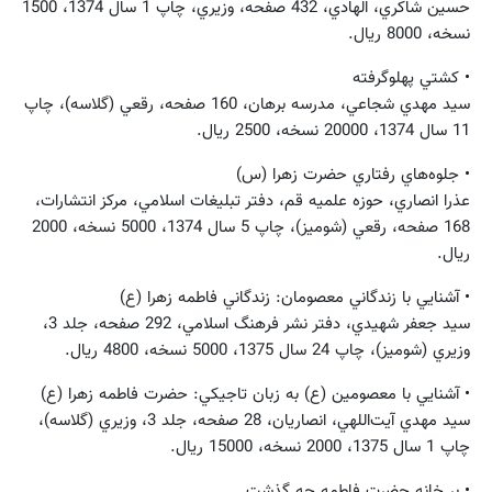
حسين شاكري، الهادي، 432 صفحه، وزيري، چاپ 1 سال 1374، 1500
نسخه، 8000 ريال.
• كشتي پهلوگرفته
سيد مهدي شجاعي، مدرسه برهان، 160 صفحه، رقعي (گلاسه)، چاپ
11 سال 1374، 20000 نسخه، 2500 ريال.
• جلوه‌هاي رفتاري حضرت زهرا (س)
عذرا انصاري، حوزه علميه قم، دفتر تبليغات اسلامي، مركز انتشارات،
168 صفحه، رقعي (شوميز)، چاپ 5 سال 1374، 5000 نسخه، 2000
ريال.
• آشنايي با زندگاني معصومان: زندگاني فاطمه زهرا (ع)
سيد جعفر شهيدي، دفتر نشر فرهنگ اسلامي، 292 صفحه، جلد 3،
وزيري (شوميز)، چاپ 24 سال 1375، 5000 نسخه، 4800 ريال.
• آشنايي با معصومين (ع) به زبان تاجيكي: حضرت فاطمه زهرا (ع)
سيد مهدي آيت‌اللهي، انصاريان، 28 صفحه، جلد 3، وزيري (گلاسه)،
چاپ 1 سال 1375، 2000 نسخه، 15000 ريال.
• بر خانه حضرت فاطمه چه گذشت