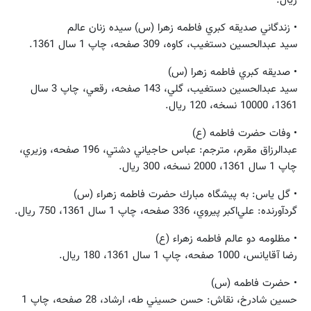
ريال.
• زندگاني صديقه كبري فاطمه زهرا (س) سيده زنان عالم
سيد عبدالحسين دستغيب، كاوه، 309 صفحه، چاپ 1 سال 1361.
• صديقه كبري فاطمه زهرا (س)
سيد عبدالحسين دستغيب، گلي، 143 صفحه، رقعي، چاپ 3 سال
1361، 10000 نسخه، 120 ريال.
• وفات حضرت فاطمه (ع)
عبدالرزاق مقرم، مترجم: عباس حاجياني‌ دشتي، 196 صفحه، وزيري،
چاپ 1 سال 1361، 2000 نسخه، 300 ريال.
• گل ياس: به پيشگاه مبارك حضرت فاطمه زهراء (س)
گردآورنده: علي‌اكبر پيروي، 336 صفحه، چاپ 1 سال 1361، 750 ريال.
• مظلومه دو عالم فاطمه زهراء (ع)
رضا آقايانس، 1000 صفحه، چاپ 1 سال 1361، 180 ريال.
• حضرت فاطمه (س)
حسين شادرخ، نقاش: حسن حسيني‌ طه، ارشاد، 28 صفحه، چاپ 1