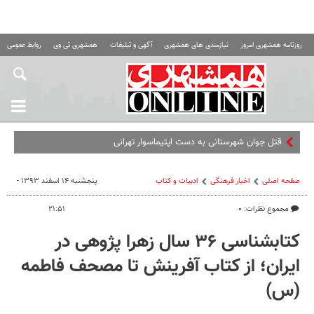
روزنامه همشهری امروز
نیازمندی های همشهری
آگهی و تبلیغات
همشهری تی وی
روابط عمومی ه
قتل جوان شهرستانی به دست اپتیماسوار تهرانی
صفحه اصلی
اخبار فرهنگی
ادبیات و کتاب
پنجشنبه ۱۴ اسفند ۱۳۹۳ -
مجموع نظرات: ۰
۲۱:۵۱
کتابشناسی ۳۶ سال زهرا پژوهی در
ایران؛ از کتاب آفرینش تا مصحف فاطمه
(س)