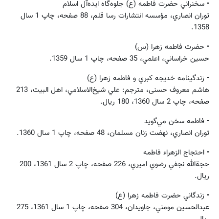
• سخنراني حضرت فاطمه (ع) جلوه‌گاه ايده‌آل اسلام
توران انصاري، مؤسسه انتشارات رسا قلم، 88 صفحه، چاپ 1 سال
1358.
• حضرت فاطمه زهرا (س)
حسين خراساني، اعلمي، 35 صفحه، چاپ 1 سال 1359.
• زندگينامه خديجه كبري و فاطمه زهرا (ع)
هاشم‌ معروف حسنی، مترجم: علي شيخ‌الاسلامي، اهل البيت، 213
صفحه، چاپ 2 سال 1360، 180 ريال.
• فاطمه سخن مي‌گويد
توران انصاري، نهضت زنان مسلمان، 48 صفحه، چاپ 1 سال 1360.
• احتجاج الزهراء فاطمه
حجةالله نجفي ‌رضوي ‌اميري، 226 صفحه، چاپ 2 سال 1361، 200
ريال.
• زندگاني حضرت فاطمه زهرا (ع)
عبدالحسين مومني، جاويدان، 304 صفحه، چاپ 1 سال 1361، 275