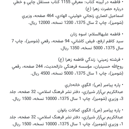
• فاطمه در آيينه كتاب: معرفي 1155 كتاب مستقل چاپي و خطي
درباره حضرت زهرا (ع)
اسماعيل انصاري ‌زنجاني‌ خوئيني، الهادي، 464 صفحه، وزيري
(شوميز)، چاپ 2 سال 1375، 1200 نسخه، 12000 ريال.
• فاطمه عليهاالسلام: اسوه زنان
سيد كاظم ارفع، فيض كاشاني، 94 صفحه، رقعي (شوميز)، چاپ 7
سال 1375، 5000 نسخه، 1350 ريال.
• فرشته زميني: زندگي فاطمه زهرا (ع)
روح‌الله حسينيان، مؤسسه فرهنگي دارالحديث، 244 صفحه، رقعي
(شوميز)، چاپ 1 سال 1375، 5000 نسخه، 4500 ريال.
• پاره پيامبر (ص): الگوي خانه‌داري
عبدالكريم بي‌آزار شيرازي، دفتر نشر فرهنگ اسلامي، 32 صفحه، جلد
3، وزيري (شوميز)، چاپ 1 سال 1375، 10000 نسخه، 1500 ريال.
• پاره پيامبر (ص): الگوي كمالات بانوان
عبدالكريم بي‌آزار شيرازي، دفتر نشر فرهنگ اسلامي، 32 صفحه، جلد
1، وزيري (شوميز)، چاپ 1 سال 1375، 10000 نسخه، 1500 ريال.