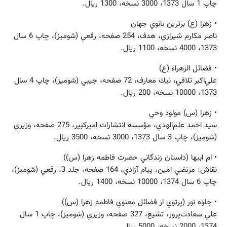
چاپ 1 سال 1373، 3000 نسخه، 1300 ريال.
• زهرا (ع) برترين بانوي جهان
ناصر مكارم‌ شيرازي، هدف، 254 صفحه، رقعي (شوميز)، چاپ 6 سال
1373، 4000 نسخه، 1100 ريال.
• فضائل الزهراء (ع)
علي‌اكبر تلافي، نيك معارف، 72 صفحه، جيبي (شوميز)، چاپ 4 سال
1373، 10000 نسخه، 200 ريال.
• زهرا (س) مولود وحي
سيد احمد علم‌الهدي، مؤسسه‌ انتشارات‌ اميركبير، 275 صفحه، وزيري
(شوميز)، چاپ 3 سال 1373، 3000 نسخه، 3500 ريال.
• ام ابيها (داستان زندگاني حضرت فاطمه زهرا (س))
نقاش: مرتضي امين، پيام آزادي، 164 صفحه، جلد 3، رقعي (شوميز)،
چاپ 6 سال 1374، 10000 نسخه، 1400 ريال.
• جلوه نور (پرتوي از فضائل معنوي فاطمه زهرا (س))‌
علي سعادت‌پرور، تشيع، 327 صفحه، وزيري (شوميز)، چاپ 1 سال
1374، 2000 نسخه، 5000 ريال.