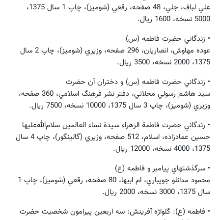
علي لباف، جلي، 48 صفحه، رقعي (شوميز)، چاپ 1 سال 1375،
5000 نسخه، 1600 ريال.
• زندگاني حضرت فاطمه (س)
عوده مهاوش، انصاريان، 296 صفحه، وزيري (شوميز)، چاپ 2 سال
1375، 2000 نسخه، 3500 ريال.
• زندگاني حضرت فاطمه (س) و دختران آن حضرت
سيد هاشم رسولي‌ محلاتي، دفتر نشر فرهنگ اسلامي، 360 صفحه،
وزيري (شوميز)، چاپ 3 سال 1375، 10000 نسخه، 7500 ريال.
• زندگاني حضرت فاطمة الزهراء سيدة نساء ‌العالمين سلام‌الله‌عليها
حسين عمادزاده، اسلام، 512 صفحه، وزيري (گالينگور)، چاپ 4 سال
1375، 4000 نسخه، 12000 ريال.
• سرگذشتهاي پيامبر و فاطمه (ع)
محمود مدانلو جويباري، ام ابيها، 80 صفحه، رقعي (شوميز)، چاپ 1
سال 1375، 3000 نسخه، 2000 ريال.
• فاطمه (ع): گلواژه آفرينش: سه اربعين پيرامون شخصيت حضرت