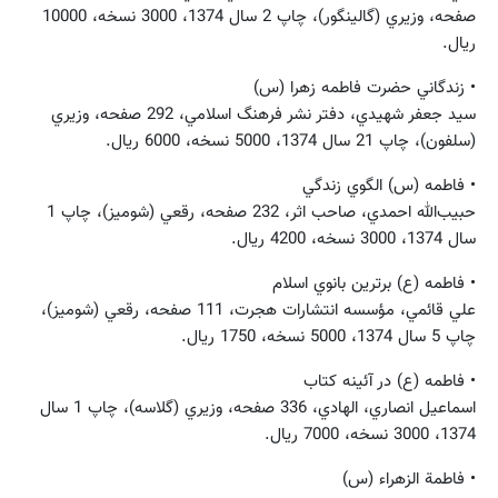
صفحه، وزيري (گالينگور)، چاپ 2 سال 1374، 3000 نسخه، 10000
ريال.
• زندگاني حضرت فاطمه زهرا (س)
سيد جعفر شهيدي، دفتر نشر فرهنگ اسلامي، 292 صفحه، وزيري
(سلفون)، چاپ 21 سال 1374، 5000 نسخه، 6000 ريال.
• فاطمه (س) الگوي زندگي
حبيب‌الله احمدي، صاحب اثر، 232 صفحه، رقعي (شوميز)، چاپ 1
سال 1374، 3000 نسخه، 4200 ريال.
• فاطمه (ع) برترين بانوي اسلام
علي قائمي‌، مؤسسه‌ انتشارات‌ هجرت، 111 صفحه، رقعي (شوميز)،
چاپ 5 سال 1374، 5000 نسخه، 1750 ريال.
• فاطمه (ع) در آئينه كتاب
اسماعيل انصاري، الهادي، 336 صفحه، وزيري (گلاسه)، چاپ 1 سال
1374، 3000 نسخه، 7000 ريال.
• فاطمة الزهراء (س)