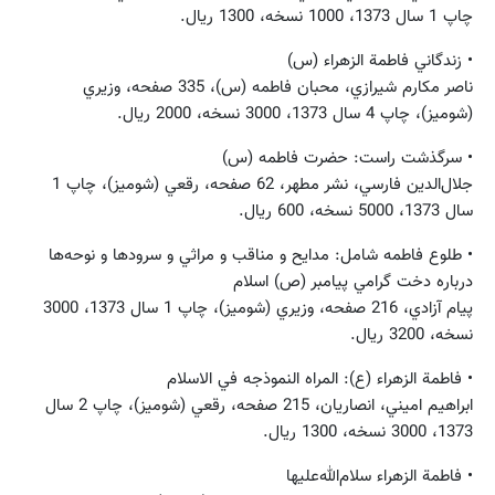
چاپ 1 سال 1373، 1000 نسخه، 1300 ريال.
• زندگاني فاطمة الزهراء (س)
ناصر مكارم‌ شيرازي، محبان فاطمه (س)، 335 صفحه، وزيري
(شوميز)، چاپ 4 سال 1373، 3000 نسخه، 2000 ريال.
• سرگذشت راست: حضرت فاطمه (س)
جلال‌الدين فارسي، نشر مطهر، 62 صفحه، رقعي (شوميز)، چاپ 1
سال 1373، 5000 نسخه، 600 ريال.
• طلوع فاطمه شامل: مدايح و مناقب و مراثي و سرودها و نوحه‌ها
درباره دخت گرامي پيامبر (ص) اسلام
پيام آزادي، 216 صفحه، وزيري (شوميز)، چاپ 1 سال 1373، 3000
نسخه، 3200 ريال.
• فاطمة الزهراء (ع): المراه النموذجه في الاسلام
ابراهيم اميني، انصاريان، 215 صفحه، رقعي (شوميز)، چاپ 2 سال
1373، 3000 نسخه، 1300 ريال.
• فاطمة الزهراء سلام‌الله‌عليها