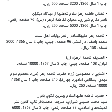
چاپ 1 سال 1366، 3200 نسخه، 500 ريال.
• فضائل فاطمه زهرا سلام‌الله‌عليها از ديدگاه ديگران
ناصر مكارم ‌شيرازي، محبان الفاطمة الزهراء (س)، 76 صفحه، رقعي،
چاپ 1 سال 1366، 5000 نسخه، 250 ريال.
• فاطمه زهرا عليهاالسلام از نظر روايات اهل سنت
محمد واصف، دار النشر، 96 صفحه، جيبي، چاپ 2 سال 1366، 2000
نسخه، 150 ريال.
• الصديقه فاطمة الزهراء (ع)
البلاغ، 108 صفحه، جيبي، چاپ 2 سال 1367، 10000 نسخه.
• آشنايي با معصومين (ع): حضرت فاطمه زهرا (س)، معصوم سوم
مهدي آيت‌اللهي (دادور)، جهان‌آرا، 240 صفحه، چاپ 1 سال 1368،
10000 نسخه، 250 ريال.
• حضرت فاطمه عليهاالسلام بهترين الگوي بانوان
سيد محمد حسيني ‌شيرازي، مترجم: محمدباقر فالي، كانون نشر
انديشه‌هاي اسلامي، 88 صفحه، رقعي، چاپ 2 سال 1368، 6000