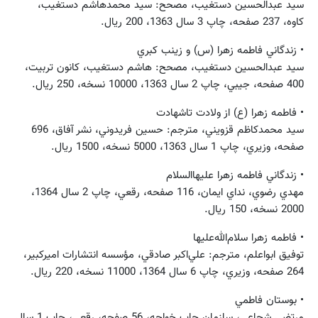
سيد عبدالحسين دستغيب، مصحح: سيد محمدهاشم دستغيب،
كاوه، 237 صفحه، چاپ 3 سال 1363، 200 ريال.
• زندگاني فاطمه زهرا (س) و زينب كبري
سيد عبدالحسين دستغيب، مصحح: هاشم دستغيب، كانون تربيت،
400 صفحه، جيبي، چاپ 2 سال 1363، 10000 نسخه، 250 ريال.
• فاطمه زهرا (ع) از ولادت تاشهادت
سيد محمدكاظم قزويني، مترجم: حسين فريدوني، نشر آفاق، 696
صفحه، وزيري، چاپ 1 سال 1363، 5000 نسخه، 1500 ريال.
• زندگاني فاطمه زهرا عليهاالسلام
مهدي رضوي، نداي ايمان، 116 صفحه، رقعي، چاپ 2 سال 1364،
2000 نسخه، 150 ريال.
• فاطمه زهرا سلام‌الله‌عليها
توفيق ابواعلم، مترجم: علي‌اكبر صادقي، مؤسسه‌ انتشارات‌ اميركبير،
264 صفحه، وزيري، چاپ 6 سال 1364، 11000 نسخه، 220 ريال.
• بوستان فاطمي
مرتضي شجاعي، سازمان چاپ خواجه، 56 صفحه، رقعي، چاپ 1 سال