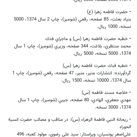
• حضرت فاطمه زهرا (ع)
بنياد بعثت، 85 صفحه، رقعي (شوميز)، چاپ 2 سال 1374، 5000
نسخه، 1000 ريال.
• خطبه حضرت فاطمه زهرا (س) و ماجراي فدك
محمد منتظري، بلاغت، 344 صفحه، وزيري (شوميز)، چاپ 1 سال
1374، 5000 نسخه، 5000 ريال.
• خطبه فدك حضرت فاطمه زهرا (س)
گردآورنده: انتشارات‌ منير، منير، 47 صفحه، رقعي (شوميز)، چاپ 1
سال 1374، 10000 نسخه، 1500 ريال.
• خلاصه مسند فاطمه (س)
مهدي جعفري، الهادي، 80 صفحه، جيبي (شوميز)، چاپ 1 سال
1374، 3000 نسخه.
• ريحانة النبي فاطمة الزهراء (س): در مناقب و مصائب حضرت انسية
الحوراء
علي‌اصغر يونسيان، ويراستار: سيد علي رضوي‌، مولود كعبه، 496