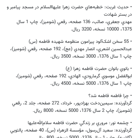
• حديث غربت: خطبه‌هاي حضرت زهرا عليهاالسلام در مسجد پيامبر و
در بستر شهادت
مهدي جعفري، صائب، 136 صفحه، رقعي (شوميز)، چاپ 1 سال
1375، 10000 نسخه، 3200 ريال.
• 55 سخن اشک‌آلود پيرامون منظومه شهيده فاطمه (س)
عبدالحسين اشعري، انصار مهدي (عج)، 192 صفحه، رقعي (شوميز)،
چاپ 1 سال 1376، 3000 نسخه، 3500 ريال.
• بانوي بانوان حضرت فاطمه زهرا (ع)
ابوالفضل موسوي‌ گرمارودي، الهادي، 192 صفحه، رقعي (شوميز)،
چاپ 1 سال 1376، 5000 نسخه، 4500 ريال.
• چرا فاطمه فاطمه شد؟
گردآورنده: سيمين‌دخت بهزادپور، خرداد، 272 صفحه، جلد 2، رقعي
(شوميز)، چاپ 2 سال 1376، 5000 نسخه، 8000 ريال.
• چشمه نور: مروري بر زندگي حضرت فاطمه سلام‌الله‌عليها
گردآورنده: سعيد آل‌رسول، مؤسسة الزهراء (س)، 40 صفحه، پالتويي
(گلاسه)، چاپ 1 سال 1376، 5000 نسخه، 800 ريال.