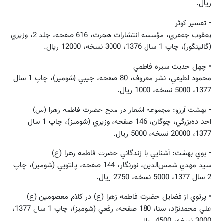
ريال.
• تفسير كوثر
يعقوب جعفري، مؤسسه‌ انتشارات‌ هجرت، 616 صفحه، جلد 2، وزيري
(گالينگور)، چاپ 1 سال 1376، 3000 نسخه، 12000 ريال.
• چهل حديث سيره فاطمي
محمود لطيفي، نشر معروف، 80 صفحه، جيبي (شوميز)، چاپ 1 سال
1377، 5000 نسخه، 1000 ريال.
• بهشت آرزو: مجموعه اشعار در مدح حضرت فاطمه زهرا (س)
احد ده‌بزرگي، چوگان، 146 صفحه، وزيري (شوميز)، چاپ 1 سال
1377، 20000 نسخه، 5000 ريال.
• بوي بهشت: آشنايي با زندگاني حضرت فاطمه زهرا (ع)
سيد مهدي شمس‌الدين، نورنگار، 144 صفحه، پالتويي (شوميز)، چاپ
2 سال 1377، 5000 نسخه، 2750 ريال.
• پرتوي از فضايل حضرت فاطمه زهرا (ع) در كلام معصومين (ع)
علي محمدنژاد، سنا، 180 صفحه، رقعي (شوميز)، چاپ 1 سال 1377،
3000 نسخه، 4500 ريال.