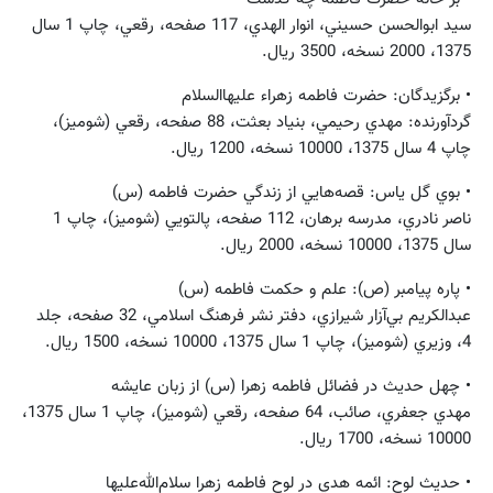
سيد ابوالحسن حسيني، انوار الهدي، 117 صفحه، رقعي، چاپ 1 سال
1375، 2000 نسخه، 3500 ريال.
• برگزيدگان: حضرت فاطمه زهراء عليهاالسلام
گردآورنده: مهدي رحيمي، بنياد بعثت، 88 صفحه، رقعي (شوميز)،
چاپ 4 سال 1375، 10000 نسخه، 1200 ريال.
• بوي گل ياس: قصه‌هايي از زندگي حضرت فاطمه (س)
ناصر نادري، مدرسه برهان، 112 صفحه، پالتويي (شوميز)، چاپ 1
سال 1375، 10000 نسخه، 2000 ريال.
• پاره پيامبر (ص): علم و حكمت فاطمه (س)
عبدالكريم بي‌آزار شيرازي، دفتر نشر فرهنگ اسلامي، 32 صفحه، جلد
4، وزيري (شوميز)، چاپ 1 سال 1375، 10000 نسخه، 1500 ريال.
• چهل حديث در فضائل فاطمه زهرا (س) از زبان عايشه
مهدي جعفري، صائب، 64 صفحه، رقعي (شوميز)، چاپ 1 سال 1375،
10000 نسخه، 1700 ريال.
• حديث لوح: ائمه هدي در لوح فاطمه زهرا سلام‌الله‌عليها