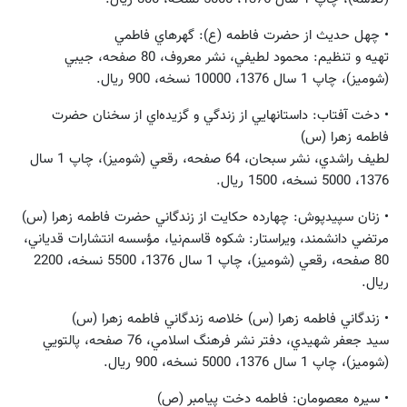
• چهل حديث از حضرت فاطمه (ع): گهرهاي فاطمي
تهيه و تنظيم: محمود لطيفي، نشر معروف، 80 صفحه، جيبي
(شوميز)، چاپ 1 سال 1376، 10000 نسخه، 900 ريال.
• دخت آفتاب: داستانهايي از زندگي و گزيده‌اي از سخنان حضرت
فاطمه زهرا (س)
لطيف راشدي، نشر سبحان، 64 صفحه، رقعي (شوميز)، چاپ 1 سال
1376، 5000 نسخه، 1500 ريال.
• زنان سپيدپوش: چهارده حكايت از زندگاني حضرت فاطمه زهرا (س)
مرتضي دانشمند، ويراستار: شكوه قاسم‌نيا، مؤسسه‌ انتشارات ‌قدياني،
80 صفحه، رقعي (شوميز)، چاپ 1 سال 1376، 5500 نسخه، 2200
ريال.
• زندگاني فاطمه زهرا (س) خلاصه زندگاني فاطمه زهرا (س)
سيد جعفر شهيدي، دفتر نشر فرهنگ اسلامي، 76 صفحه، پالتويي
(شوميز)، چاپ 1 سال 1376، 5000 نسخه، 900 ريال.
• سيره معصومان: فاطمه دخت پيامبر (ص)