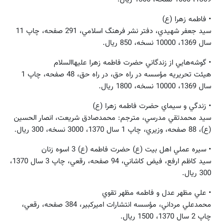
• فاطمه زهرا (ع)
سيد جعفر شهيدي، دفتر نشر فرهنگ اسلامي، 291 صفحه، چاپ 11
سال 1369، 10000 نسخه، 850 ريال.
• گوشه‌هايي از زندگاني حضرت فاطمه زهرا عليهاالسلام
هيئت تحريريه مؤسسه در راه حق، در راه حق، 48 صفحه، چاپ 1
سال 1369، 10000 نسخه، 1800 ريال.
• زندگي و سيماي حضرت فاطمه زهرا (ع)
سيد محمدتقي مدرسي، مترجم: محمدصادق شريعت، انصار الحسين
(ع)، 88 صفحه، وزيري، چاپ 1 سال 1370، 3000 نسخه، 300 ريال.
• سيره عملي اهل بيت (ع) حضرت فاطمه (ع) 3 اسوه زنان
سيد كاظم ارفع، فيض كاشاني، 94 صفحه، رقعي، چاپ 3 سال 1370،
300 ريال.
• علي مظهر عدل و فاطمه مظهر تقوي
محمدعلي مرداني، مؤسسه‌ انتشارات‌ اميركبير، 384 صفحه، رقعي،
چاپ 2 سال 1370، 1500 ريال.