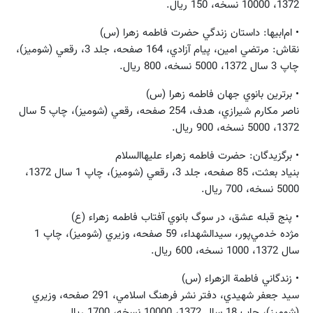
1372، 10000 نسخه، 150 ريال.
• ام‌ابيها: داستان زندگي حضرت فاطمه زهرا (س)
نقاش: مرتضي امين، پيام آزادي، 164 صفحه، جلد 3، رقعي (شوميز)،
چاپ 3 سال 1372، 5000 نسخه، 800 ريال.
• برترين بانوي جهان فاطمه زهرا (س)
ناصر مكارم‌ شيرازي، هدف، 254 صفحه، رقعي (شوميز)، چاپ 5 سال
1372، 5000 نسخه، 900 ريال.
• برگزيدگان: حضرت فاطمه زهراء عليهاالسلام
بنياد بعثت، 85 صفحه، جلد 3، رقعي (شوميز)، چاپ 1 سال 1372،
5000 نسخه، 700 ريال.
• پنج قبله عشق، در سوگ بانوي آفتاب فاطمه زهراء (ع)
مژده خدمي‌پور، سيدالشهداء، 59 صفحه، وزيري (شوميز)، چاپ 1
سال 1372، 1000 نسخه، 600 ريال.
• زندگاني فاطمة الزهراء (س)
سيد جعفر شهيدي، دفتر نشر فرهنگ اسلامي، 291 صفحه، وزيري
(شوميز)، چاپ 18 سال 1372، 10000 نسخه، 1700 ريال.