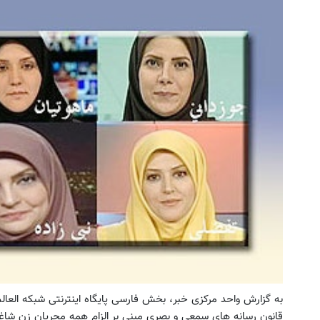
ین کوییک گذاشتی برای فروش ؟ اینجا
بازدید از IM LS7 لوکس
سریع و راحت بفروش
برقی ایران در باشگاه انق
درخواست فروش
ثبت درخواست
به گزارش واحد مرکزی خبر، بخش فارسی پایگاه اینترنتی شبکه ال
قانون رسانه های سمعی و بصری مبنی بر الزام همه مجریان زن شا