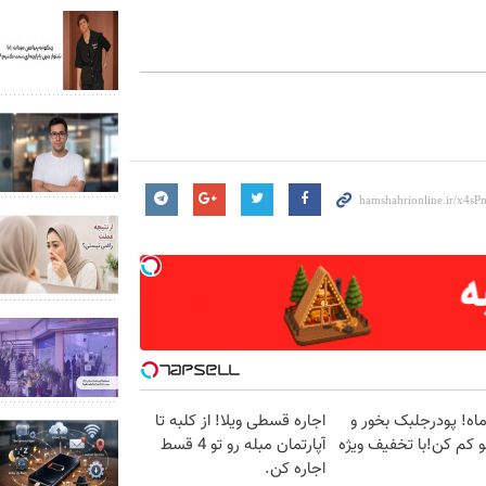
قط2ماه! پودرجلبک بخور و
اجاره‌ قسطی ویلا! از کلبه تا
آپارتمان مبله رو تو 4 قسط
اجاره کن.