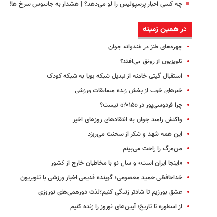
چه کسی اخبار پرسپولیس را لو می‌دهد؟ | هشدار به جاسوس سرخ ها!
در همین زمینه
چهره‌های طنز در خندوانه جوان
تلویزیون از رونق می‌افتد؟
استقبال گیتی خامنه از تبدیل شبکه پویا به شبکه کودک
خبرهای خوب از پخش زنده مسابقات ورزشی
چرا فردوسی‌پور در «۲۰۱۵» نیست؟
واکنش رامبد جوان به انتقادهای روزهای اخیر
این همه شهد و شکر از سخنت می‌ریزد
من‌مرگ را راحت می‌بینم
«اینجا ایران است» و سال نو با مخاطبان خارج از کشور
خداحافظی حمید معصومی؛ گوینده قدیمی اخبار ورزشی با تلویزیون
عشق بورزیم تا شادتر زندگی کنیم؛لذت دورهمی‌های نوروزی
از اسطوره تا تاریخ؛ آیین‌های نوروز را زنده کنیم