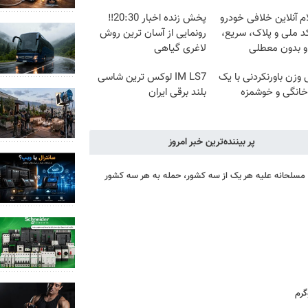
م آنلاین خلافی خودرو
پخش زنده اخبار 20:30‼️
د ملی و پلاک، سریع،
رونمایی از آسان ترین روش
و بدون معطلی
لاغری گیاهی
زن باورنکردنی با یک
IM LS7 لوکس ترین شاسی
انگی و خوشمزه
بلند برقی ایران
پر بیننده‌ترین خبر امروز
ه مسلحانه علیه هر یک از سه کشور، حمله به هر سه کشور