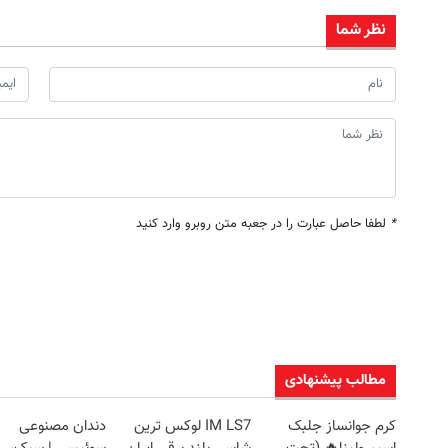
نظر شما
*
لطفا حاصل عبارت را در جعبه متن روبرو وارد کنید
مطالب پیشنهادی
کرم جوانساز جلبک
IM LS7 لوکس ترین
دندان مصنوعی