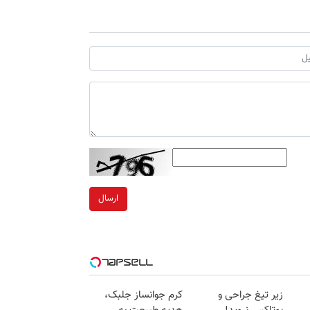
ارسال
زیر تیغ جراحی و
کرم جوانساز جلبک،