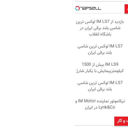
بازدید از IM LS7 لوکس ترین
شاسی بلند برقی ایران در
باشگاه انقلاب
IM LS7 لوکس ترین شاسی
بلند برقی ایران
IM LS9 بیش از 1500
کیلومترپیمایش با یکبار شارژ
IM LS7 لوکس ترین شاسی
بلند برقی ایران
نیکاموتور نماینده IM Motor و
Lynk&Co در ایران
 و کار