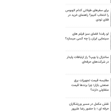
برای سفرهای طولانی کدام اتوبوس
را انتخاب کنیم؟ راهنمای خرید در
فلای تودی
لو رفت! فضای سبز فیلم های
سینمایی ایران را چه کسی میسازد؟
سانترال یا ویپ؟ راز ارتباطات پایدار
در شرکت‌های حرفه‌ای
مقایسه قیمت تجهیزات برق
صنعتی بازار؛ چرا برندها قیمت
متفاوتی دارند؟
نقش مکمل در مسیر ورزشکاران
حرفه ای ؛ با حضور رضا علیپور