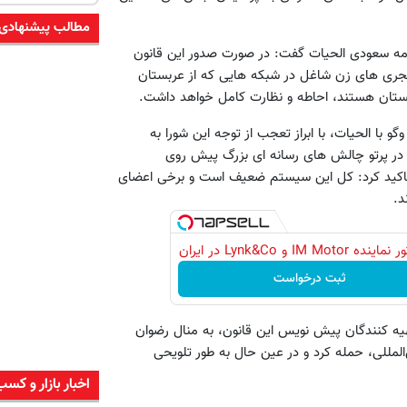
مطالب پیشنهادی
امه سعودی الحیات گفت: در صورت صدور این قانون
جری های زن شاغل در شبکه هایی که از عربستان
بستان هستند، احاطه و نظارت کامل خواهد داشت.
ا الحیات، با ابراز تعجب از توجه این شورا به
در پرتو چالش های رسانه ای بزرگ پیش روی
تاکید کرد: کل این سیستم ضعیف است و برخی اعضای
د.
IM Motor و Lynk&Co در ایران
ثبت درخواست
تهیه کنندگان پیش نویس این قانون، به منال رضوان
للی، حمله کرد و در عین حال به طور تلویحی
اخبار بازار و کسب