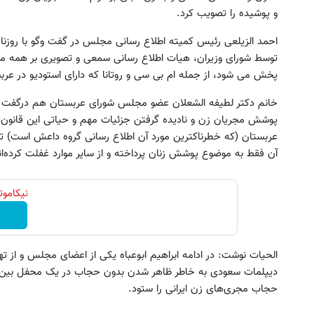
و پوشیده را تصویب کرد.
احمد الزیلعی رئیس کمیته اطلاع رسانی مجلس در گفت وگو با روزن
توسط شورای وزیران، هیات اطلاع رسانی سمعی و تصویری بر همه م
پخش می شود، از جمله ام بی سی و روتانا که دارای استودیو در عر
خانم دکتر لطیفه الشعلان عضو مجلس شورای عربستان هم درگفت وگو ب
پوشش مجریان زن و نادیده گرفتن جزئیات مهم و حیاتی این قانون 
عربستان (که خطرناکترین مورد آن اطلاع رسانی گروه داعش است) 
آن فقط به موضوع پوشش زنان پرداخته و از سایر موارد غفلت کرده‌ان
نیکاموتور نماینده 
الحیات نوشت: در ادامه ابراهیم ابوعباه یکی از اعضای مجلس و از 
دیپلمات سعودی به خاطر ظاهر شدن بدون حجاب در یک محفل بین‌الم
حجاب مجری‌های زن ایرانی را ستود.