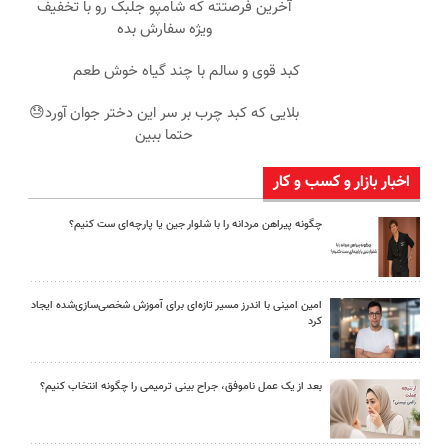
آخرین فرصتته که شامپو جلبک رو با تخفیف
ویژه سفارش بده
کبد قوی و سالم با چند گیاه خوش طعم
بلایی که کبد چرب بر سر این دختر جوان آورد😓
حتما ببین
اخبار بازار و کسب و کار
چگونه پیراهن مردانه را با شلوار جین یا پارچه‌ای ست کنیم؟
امین امینی با اندرز مسیر تازه‌ای برای آموزش شخصی‌سازی‌شده ایجاد
کرد
بعد از یک عمل ناموفق، جراح بینی ترمیمی را چگونه انتخاب کنیم؟