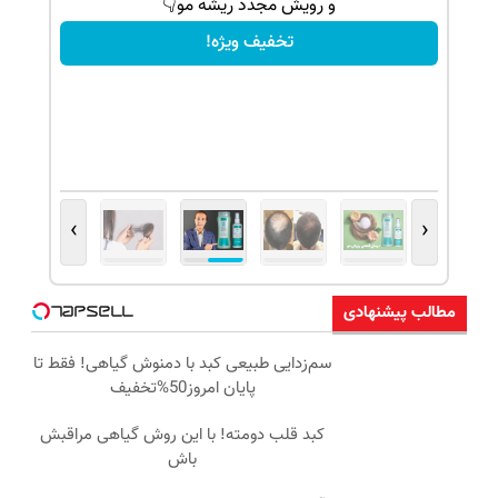
و رویش مجدد ریشه مو👇
تخفیف ویژه!
›
‹
مطالب پیشنهادی
سم‌زدایی طبیعی کبد با دمنوش گیاهی! فقط تا
پایان امروز50%تخفیف
کبد قلب دومته! با این روش گیاهی مراقبش
باش