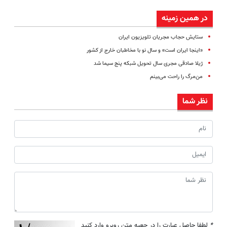
در همین زمینه
ستایش حجاب مجریان تلویزیون ایران
«اینجا ایران است» و سال نو با مخاطبان خارج از کشور
ژیلا صادقی مجری سال تحویل شبکه پنج سیما شد
من‌مرگ را راحت می‌بینم
نظر شما
*
لطفا حاصل عبارت را در جعبه متن روبرو وارد کنید