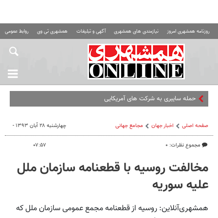
روزنامه همشهری امروز
نیازمندی های همشهری
آگهی و تبلیغات
همشهری تی وی
روابط عمومی ه
حمله سایبری به شرکت های آمریکایی
صفحه اصلی
اخبار جهان
مجامع‌ جهانی
چهارشنبه ۲۸ آبان ۱۳۹۳ -
مجموع نظرات: ۰
۰۷:۵۷
مخالفت روسیه با قطعنامه سازمان ملل
علیه سوریه
همشهری‌آنلاین: روسیه از قطعنامه مجمع عمومی سازمان ملل که