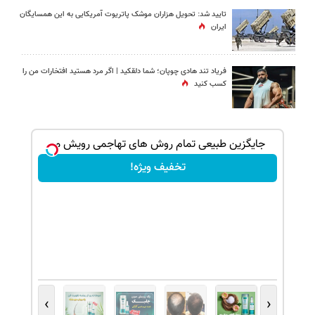
تایید شد: تحویل هزاران موشک پاتریوت آمریکایی به این همسایگان
ایران
فریاد تند هادی چوپان؛‌ شما دلقکید | اگر مرد هستید افتخارات من را
کسب کنید
بک!
جایگزین طبیعی تمام روش های تهاجمی رویش مو
تخفیف ویژه!
›
‹