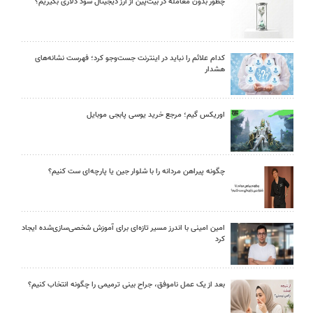
چطور بدون معامله در بیت‌پین از ارز دیجیتال سود دلاری بگیریم؟
کدام علائم را نباید در اینترنت جست‌وجو کرد؛ فهرست نشانه‌های
هشدار
اوریکس گیم؛ مرجع خرید یوسی پابجی موبایل
چگونه پیراهن مردانه را با شلوار جین یا پارچه‌ای ست کنیم؟
امین امینی با اندرز مسیر تازه‌ای برای آموزش شخصی‌سازی‌شده ایجاد
کرد
بعد از یک عمل ناموفق، جراح بینی ترمیمی را چگونه انتخاب کنیم؟