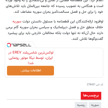
اعلام کرد: این قطعنامه فضایی از تقابل و بی‌اعتمادی را به وجود آورده
است و هنگامی به تصویب رسیده كه جامعه بین‌الملل باید تلاش‌های
خود را برای حل و فصل مسالمت‌آمیز بحران سوریه مضاعف کند.
اوافزود ارائه‌کنندگان این قطعنامه با مسئول دانستن دولت
سوریه
خلاف منطق حل و فصل دیپلماتیک و سیاسی بحران سوریه گام برمی
دارند حال آن‌که نه تنها دولت بلکه مخالفان خارجی باید برای پیشبرد
گفت‌و‌گوها تلاش کنند.
لوکس‌ترین شاسی‌بلند EREV در
ایران، توسط نیکا موتور رونمایی
شد!
اطلاعات بیشتر..
کد خبر
278431
برچسب‌ها
سوریه
روسیه