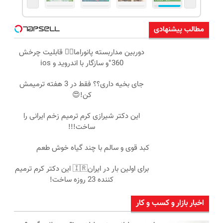
مطالب پیشنهادی
دوربین مداربسته پانوراما👈🏻 قابلیت چرخش
360°و سازگار با اندروید و ios
جای بخیه داری؟؟ فقط در 3 هفته ترمیمش
کن!😍
این دکتر شیرازی کرم ترمیم زخم ایرانی را
ساخت!!!
کبد قوی و سالم با چند گیاه خوش طعم
برای اولین بار در ایران🇮🇷 این دکتر کرم ترمیم
کننده 23 روزه ساخت!
اخبار بازار و کسب و کار