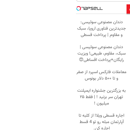
دندان مصنوعی سوئیسی:
جدیدترین فناوری اروپا، سبک
و مقاوم | پرداخت قسطی
دندان مصنوعی سوئیسی |
سبک، مقاوم، طبیعی! ویزیت
رایگان+پرداخت اقساطی😍
معاملات فارکس اسپرد از صفر
و تا ۵۰۰ دلار بونوس
به بزرگترین جشنواره ایمپلنت
تهران سر بزنید ! | فقط ۲۵
میلیون !
اجاره‌ قسطی ویلا! از کلبه تا
آپارتمان مبله رو تو 4 قسط
اجاره کن.