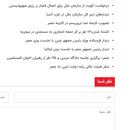
درخواست کویت از سازمان ملل برای اعمال فشار بر رژیم صهیونیستی
دیدارهای دبیر کل سازمان ملل در غرب آسیا
تصویب لایحه ضد تروریسم در کابینه مصر
کشته شدن۱۲۰ نفر بر اثر حمله انتحاری به مسجدی در نیجریه
دیدار فرستاده ویژه رئیس جمهور چین با نخست وزیر مصر
دیدار رئیس ‌جمهور مصر با نخست‌ وزیر ایتالیا
مصر؛ برگزاری جلسه دادگاه مرسی و ۳۵ نفر از رهبران اخوان المسلمین
سفر هیئت عالی رتبه دولت لیبی به مصر
نظر شما