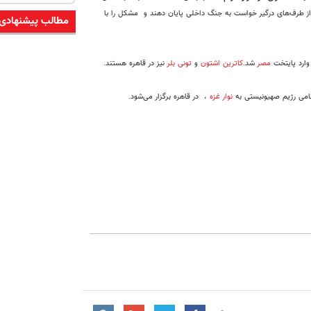
،از طرف‌های درگیر خواست به جنگ داخلی پایان دهند و مشکل را با
مطالب پیشنهادی
ارد پایتخت
مصر
شد.
کاترین اشتون
و
تونی بلر
نیز در قاهره هستند.
ظامی رژیم صهیونیستی به
نوار غزه
، در قاهره برگزار می‌شود.