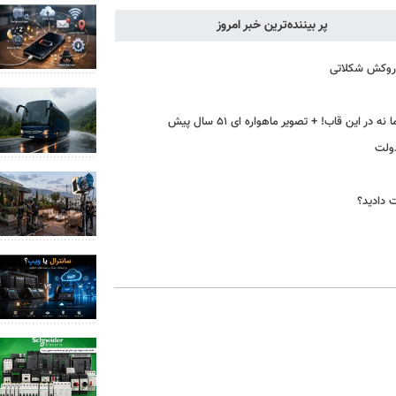
پر بیننده‌ترین خبر امروز
ا روکش شکلاتی
این قاب! + تصویر ماهواره ای ۵۱ سال پیش
دولت
ت دادید؟