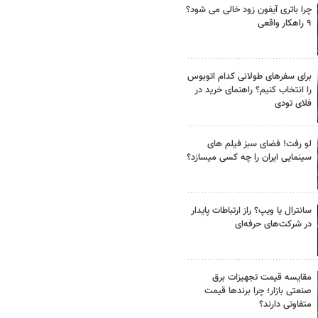
چرا باتری آیفون زود خالی می شود؟
۹ راهکار واقعی
برای سفرهای طولانی کدام اتوبوس
را انتخاب کنیم؟ راهنمای خرید در
فلای تودی
لو رفت! فضای سبز فیلم های
سینمایی ایران را چه کسی میسازد؟
سانترال یا ویپ؟ راز ارتباطات پایدار
در شرکت‌های حرفه‌ای
مقایسه قیمت تجهیزات برق
صنعتی بازار؛ چرا برندها قیمت
متفاوتی دارند؟