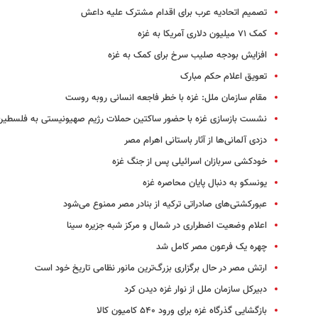
تصمیم اتحادیه عرب برای اقدام مشترک علیه داعش
کمک ۷۱ میلیون دلاری آمریکا به غزه
افزایش بودجه صلیب سرخ برای کمک به غزه
تعویق اعلام حکم مبارک
مقام سازمان ملل: غزه با خطر فاجعه انسانی روبه روست
نشست بازسازی غزه با حضور ساکتین حملات رژیم صهیونیستی به فلسطین
دزدی آلمانی‌ها از آثار باستانی اهرام مصر
خودکشی سربازان اسرائیلی پس از جنگ غزه
یونسکو به دنبال پایان محاصره غزه
عبورکشتی‌های صادراتی ترکیه از بنادر مصر ممنوع می‌شود
اعلام وضعیت اضطراری در شمال و مرکز شبه جزیره سینا
چهره یک فرعون مصر کامل شد
ارتش مصر در حال برگزاری بزرگ‌ترین مانور نظامی تاریخ خود است
دبیرکل سازمان ملل از نوار غزه دیدن کرد
بازگشایی گذرگاه غزه برای ورود ۵۴۰ کامیون کالا