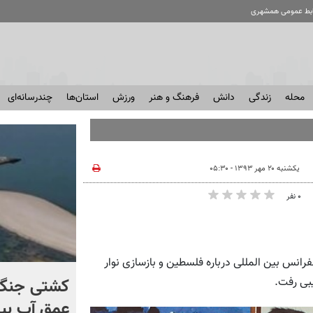
ابط عمومی همشهری
محله
زندگی
دانش
فرهنگ و هنر
ورزش
استان‌ها
چندرسانه‌ای
یکشنبه ۲۰ مهر ۱۳۹۳ - ۰۵:۳۰
۰ نفر
فرانس بین المللی درباره فلسطین و بازسازی نوار
برنامه مخفیانه ایران برای
کشتی‌ جنگ 
یبی رفت.
فشار بر ترامپ
عمق آب بیر