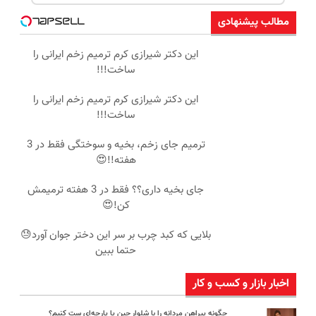
مطالب پیشنهادی
این دکتر شیرازی کرم ترمیم زخم ایرانی را
ساخت!!!
این دکتر شیرازی کرم ترمیم زخم ایرانی را
ساخت!!!
ترمیم جای زخم، بخیه و سوختگی فقط در 3
هفته!!😍
جای بخیه داری؟؟ فقط در 3 هفته ترمیمش
کن!😍
بلایی که کبد چرب بر سر این دختر جوان آورد😓
حتما ببین
اخبار بازار و کسب و کار
چگونه پیراهن مردانه را با شلوار جین یا پارچه‌ای ست کنیم؟