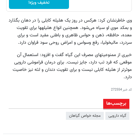
تخفیف ویژه!
وی خاطرنشان کرد: هرکس در روز یک هلیله کابلی را در دهان بگذارد
و بمکد موی او سیاه می‌شود. همچنین انواع هلیله‎ها برای تقویت
معده، حافظه، ذهن و حواس ظاهری و باطنی مفید است و برای
سردرد، مالیخولیا، رفع وسواس و امراض روحی سود فراوان دارد.
خیری از ممنوعیت‎های مصرف این گیاه گفت و افزود: استعمال آن
موقعی که فرد تب دارد، جایز نیست. برای درمان فراموشی دارویی
موثرتر از هلیله کابلی نیست و برای تقویت دندان و لثه نیز خاصیت
دارد.
کد خبر
272554
برچسب‌ها
گیاه دارویی
مجله خواص گیاهان