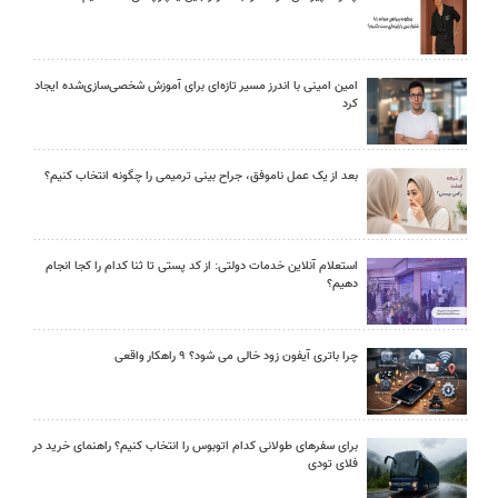
امین امینی با اندرز مسیر تازه‌ای برای آموزش شخصی‌سازی‌شده ایجاد
کرد
بعد از یک عمل ناموفق، جراح بینی ترمیمی را چگونه انتخاب کنیم؟
استعلام آنلاین خدمات دولتی: از کد پستی تا ثنا کدام را کجا انجام
دهیم؟
چرا باتری آیفون زود خالی می شود؟ ۹ راهکار واقعی
برای سفرهای طولانی کدام اتوبوس را انتخاب کنیم؟ راهنمای خرید در
فلای تودی