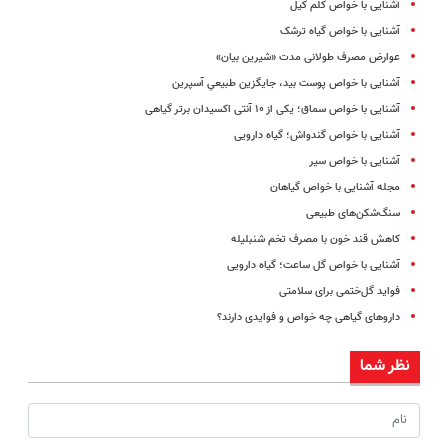
آشنایی با خواص کلم کیل
آشنایی با خواص گیاه ترشک
عوارض مصرف طولانی مدت «شیرین‌ بیان»
آشنایی با خواص پوست بید، جایگزین طبیعیِ آسپرین
آشنایی با خواص سماق؛ یکی از ۱۰ آنتی اکسیدان برتر گیاهی
آشنایی با خواص گندواش؛ گیاه دارویی
آشنایی با خواص سیر
مجله آشنایی با خواص گیاهان
سنگ‌شکن‌های طبیعی
کاهش قند خون با مصرف تخم شنبلیله
آشنایی با خواص گل ساعت؛ گیاه دارویی
فواید گل‌ختمی برای سلامتی
داروهای گیاهی چه خواص و فوایدی دارند؟
نظر شما