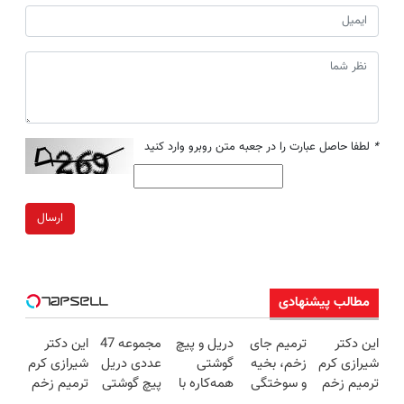
*
لطفا حاصل عبارت را در جعبه متن روبرو وارد کنید
ارسال
مطالب پیشنهادی
این دکتر
ترمیم جای
دریل و پیچ
مجموعه 47
این دکتر
شیرازی کرم
زخم، بخیه
گوشتی
عددی دریل
شیرازی کرم
ترمیم زخم
و سوختگی
همه‌کاره با
پیچ گوشتی
ترمیم زخم
ایرانی را
فقط در 3
گیربکس
شارژی
ایرانی را