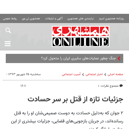
روزنامه همشهری امروز
نیازمندی های همشهری
آگهی و تبلیغات
همشهری تی وی
روابط عمومی ه
جنگ چطور عملیات‌های سایبری ایران را متحول کرد؟
صفحه اصلی
اخبار اجتماعی
آسیب اجتماعی
سه‌شنبه ۲۵ شهریور ۱۳۹۳ -
مجموع نظرات: ۰
۱۶:۱۱
جزئیات تازه از قتل بر سر حسادت
۲ جوان که به‌دلیل حسادت به دوست صمیمی‌شان او را به قتل
رسانده‌اند، در جریان بازجویی‌های قضایی، جزئیات بیشتری از این