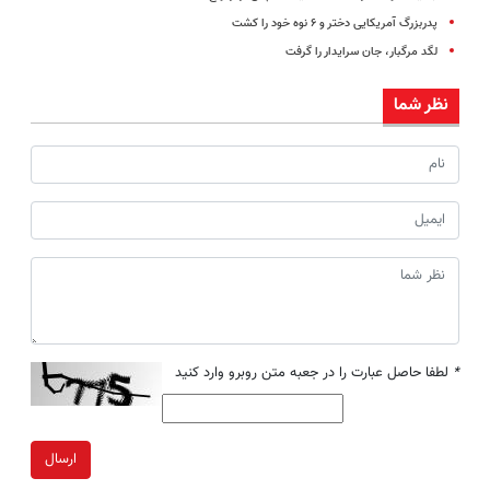
پدربزرگ آمریکایی دختر و ۶ نوه خود را کشت
لگد مرگبار، جان سرایدار را گرفت
نظر شما
*
لطفا حاصل عبارت را در جعبه متن روبرو وارد کنید
ارسال