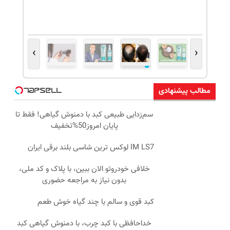
›
‹
مطالب پیشنهادی
سم‌زدایی طبیعی کبد با دمنوش گیاهی! فقط تا
پایان امروز50%تخفیف
IM LS7 لوکس ترین شاسی بلند برقی ایران
خلافی خودروتو الان ببین، با پلاک و کد ملی،
بدون نیاز به مراجعه حضوری
کبد قوی و سالم با چند گیاه خوش طعم
خداحافظی با کبد چرب، با دمنوش گیاهی کبد