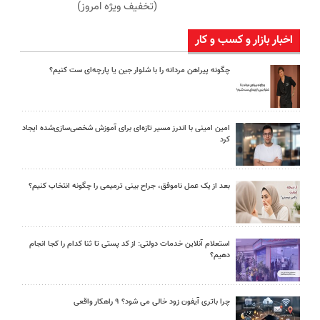
(تخفیف ویژه امروز)
اخبار بازار و کسب و کار
چگونه پیراهن مردانه را با شلوار جین یا پارچه‌ای ست کنیم؟
امین امینی با اندرز مسیر تازه‌ای برای آموزش شخصی‌سازی‌شده ایجاد
کرد
بعد از یک عمل ناموفق، جراح بینی ترمیمی را چگونه انتخاب کنیم؟
استعلام آنلاین خدمات دولتی: از کد پستی تا ثنا کدام را کجا انجام
دهیم؟
چرا باتری آیفون زود خالی می شود؟ ۹ راهکار واقعی