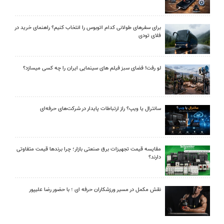
برای سفرهای طولانی کدام اتوبوس را انتخاب کنیم؟ راهنمای خرید در
فلای تودی
لو رفت! فضای سبز فیلم های سینمایی ایران را چه کسی میسازد؟
سانترال یا ویپ؟ راز ارتباطات پایدار در شرکت‌های حرفه‌ای
مقایسه قیمت تجهیزات برق صنعتی بازار؛ چرا برندها قیمت متفاوتی
دارند؟
نقش مکمل در مسیر ورزشکاران حرفه ای ؛ با حضور رضا علیپور