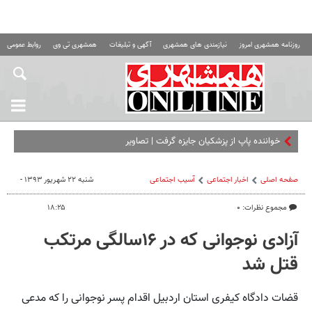
روزنامه همشهری امروز
نیازمندی های همشهری
آگهی و تبلیغات
همشهری تی وی
روابط عمومی ه
خواننده پاپ از پزشکیان جایزه گرفت | تصاویر
صفحه اصلی
اخبار اجتماعی
آسیب اجتماعی
شنبه ۲۲ شهریور ۱۳۹۳ -
مجموع نظرات: ۰
۱۸:۲۵
آزادی نوجوانی که در ۱۶سالگی مرتکب
قتل شد
قضات دادگاه کیفری استان اردبیل اقدام پسر نوجوانی را که مدعی