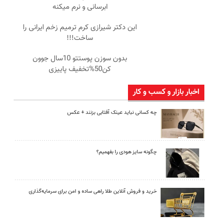
ابرسانی و نرم میکنه
این دکتر شیرازی کرم ترمیم زخم ایرانی را
ساخت!!!
بدون سوزن پوستتو 10سال جوون
کن50%تخفیف پاییزی
اخبار بازار و کسب و کار
چه کسانی نباید عینک آفتابی بزنند + عکس
چگونه سایز هودی را بفهمیم؟
خرید و فروش آنلاین طلا راهی ساده و امن برای سرمایه‌گذاری