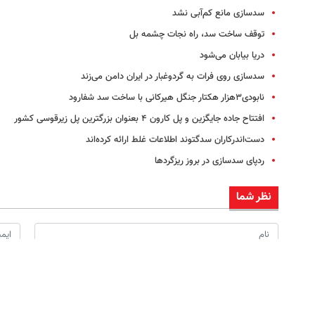
سدسازی مانع کم‌آبی نشد
توقف ساخت سد، راه نجات چشمه بل
دریا بیابان می‌شود
سدسازی روی فرات به گردوغبار در ایران دامن می‌زند
نابودی۳هزار هکتار جنگل هیرکانی با ساخت سد شفارود
افتتاح جاده جایگزین و پل کارون ۴ بعنوان بزرگترین پل زیرقوسی کشور
دست‌اندرکاران سدگتوند اطلاعات غلط ارائه کرده‌اند
ردپای سدسازی در بروز ریزگردها
نظر شما