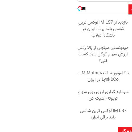
بازدید از IM LS7 لوکس ترین
شاسی بلند برقی ایران در
باشگاه انقلاب
میدونستی میتونی از بالا رفتن
ارزش سهام گوگل سود کسب
کنی؟
نیکاموتور نماینده IM Motor و
Lynk&Co در ایران
سرمایه گذاری ارزی روی سهام
تویوتا - کلیک کن
IM LS7 لوکس ترین شاسی
بلند برقی ایران
 و کار