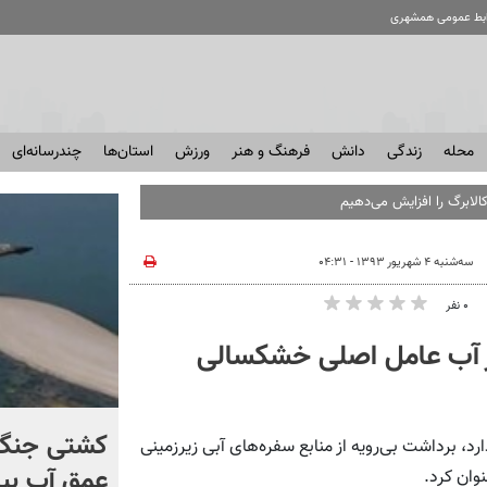
ابط عمومی همشهری
محله
زندگی
دانش
فرهنگ و هنر
ورزش
استان‌ها
چندرسانه‌ای
الابرگ را افزایش می‌دهیم
سه‌شنبه ۴ شهریور ۱۳۹۳ - ۰۴:۳۱
۰ نفر
ز آب عامل اصلی خشکسالی
کنترل اوضاع از دست ترامپ
کشتی‌ جنگ 
برداشت بی‌رویه از منابع سفره‌های آبی زیرزمینی
خارج شد...
عمق آب بیر
وان کرد.