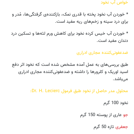
خواص آب نخود
* خوردن آب نخود پخته با قدری نمک، بازکننده‌ی گرفتگی‌ها، مُدر و
برای درد سینه و زخم‌های ریه مفید است.
* خوردن آب خیس کرده نخود برای کاهش ورم لثه‌ها و تسکین درد
دندان مفید است.
ضدعفونی‌کننده مجاری ادراری
طبق بررسی‌های به عمل آمده مشخص شده است که نخود اثر دفع
اسید اوریک و کلرورها را داشته و ضدعفونی‌کننده مجاری ادراری
می‌باشد.
محلول مدر حاصل از نخود طبق فرمول Dr. H. Lecierc:
نخود 100 گرم
جو
عاری از پوسته 150 گرم
جعفری
تازه 50 گرم