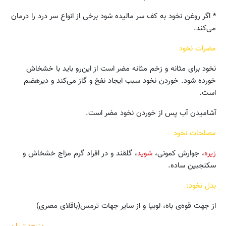
* اگر روغن نخود به کف سر مالیده شود برخی از انواع سر درد را درمان
می‌کند.
مضرات نخود
نخود برای مثانه و زخم مثانه مضر است از این‌رو باید با خشخاش
خورده شود. خوردن نخود سبب ایجاد نفخ و گاز می‌کند و دیرهضم
است.
آشامیدن آب پس از خوردن نخود مضر است.
مصلحات نخود
زیره
، جوارش کمونی،
شوید
، گلقند و در افراد گرم مزاج خشخاش و
سکنجبین ساده.
بدل نخود:
از جهت قوه‌ی باه، لوبیا و از سایر جهات ترمس(باقلای مصری)