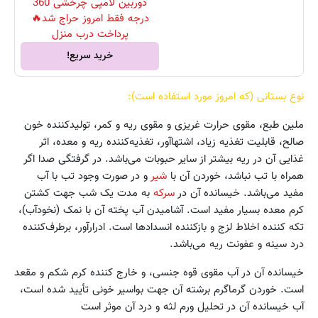
دوربین لامپی چرخشی 360
درجه فقط امروز حراج شد🔥
پرداخت درب منزل
خرید سریع!
نوع بستانی (که امروز مورد استفاده است):
ملین طبع، مقوی حرارت غریزی و مقوی ریه و کمر، تولیدکننده خون
صالح، قابلیت تغذیه زیاد، اشتهاآور، تغذیه‌کننده ریه و معده، اثر
غذایی آن در ریه بیشتر از سایر حبوبات می‌باشد. در گرفتگی صدا اگر
همراه با تب نباشد، خوردن آن با
شیر
و در صورت وجود تب با آب
مفید می‌باشد. خیسانده آن در
سرکه
به مدت یک شب جهت کشتن
کرم معده بسیار مفید است. آشامیدن آب پخته آن با نمک (نخودآب)،
تکه کننده اخلاط لزج و بازکننده انسدادها است. ادرارآور، برطرف‌کننده
درد سینه و عفونت ریه می‌باشد.
خیسانده آن در آب مقوی قوه جنسی، و خارج کننده کرم شکم و مقعد
است. خوردن گرماگرم برشته آن جهت بواسیر خونی تأیید شده است،
آب خیسانده آن در تحلیل ورم لثه و درد آن موثر است