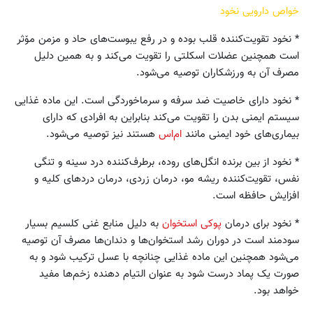
خواص دارویی نخود
* نخود تقویت‌کننده قلب بوده و در رفع یبوست‌های حاد و مزمن مۆثر
است همچنین عضلات اسکلتی را تقویت می‌کند و به همین دلیل
مصرف آن به ورزشکاران توصیه می‌شود.
* نخود دارای خاصیت ضد سرفه و سرماخوردگی است. این ماده غذایی
سیستم ایمنی بدن را تقویت می‌کند بنابراین به افرادی که دارای
بیماری‌های خود ایمنی مانند
ام‌اس
هستند نیز توصیه می‌شود.
* نخود از بین برنده انگل‌های روده، برطرف‌کننده درد سینه و تنگی
نفس، تقویت‌کننده ریشه مو، درمان زردی، درمان دردهای کلیه و
افزایش حافظه است.
* نخود برای درمان
پوکی استخوان
به دلیل منابع غنی کلسیم بسیار
سودمند است در دوران رشد استخوان‌ها و دندان‌ها مصرف آن توصیه
می‌شود همچنین این ماده غذایی چنانچه با عسل ترکیب شود و به
صورت یک پماد درست شود به عنوان التیام دهنده زخم‌ها مفید
خواهد بود.