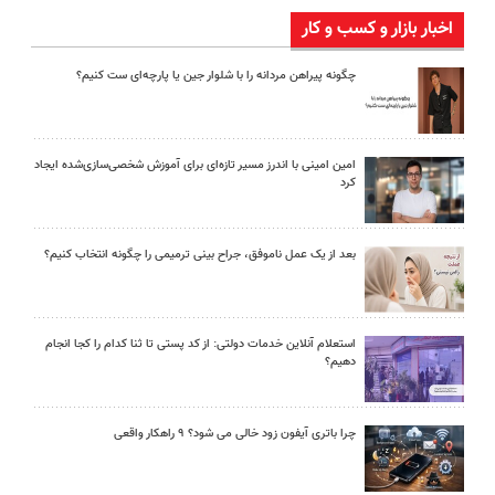
اخبار بازار و کسب و کار
چگونه پیراهن مردانه را با شلوار جین یا پارچه‌ای ست کنیم؟
امین امینی با اندرز مسیر تازه‌ای برای آموزش شخصی‌سازی‌شده ایجاد
کرد
بعد از یک عمل ناموفق، جراح بینی ترمیمی را چگونه انتخاب کنیم؟
استعلام آنلاین خدمات دولتی: از کد پستی تا ثنا کدام را کجا انجام
دهیم؟
چرا باتری آیفون زود خالی می شود؟ ۹ راهکار واقعی