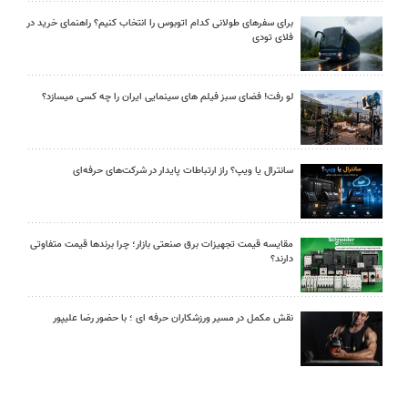
برای سفرهای طولانی کدام اتوبوس را انتخاب کنیم؟ راهنمای خرید در
فلای تودی
لو رفت! فضای سبز فیلم های سینمایی ایران را چه کسی میسازد؟
سانترال یا ویپ؟ راز ارتباطات پایدار در شرکت‌های حرفه‌ای
مقایسه قیمت تجهیزات برق صنعتی بازار؛ چرا برندها قیمت متفاوتی
دارند؟
نقش مکمل در مسیر ورزشکاران حرفه ای ؛ با حضور رضا علیپور