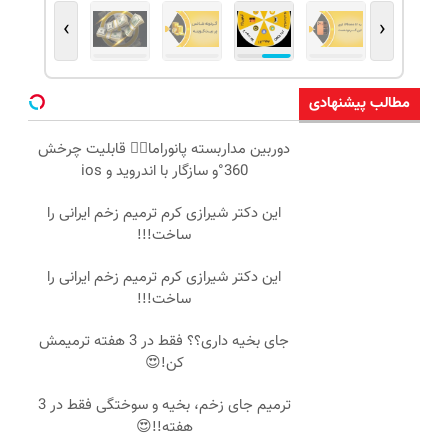
›
‹
مطالب پیشنهادی
دوربین مداربسته پانوراما👈🏻 قابلیت چرخش
360°و سازگار با اندروید و ios
این دکتر شیرازی کرم ترمیم زخم ایرانی را
ساخت!!!
این دکتر شیرازی کرم ترمیم زخم ایرانی را
ساخت!!!
جای بخیه داری؟؟ فقط در 3 هفته ترمیمش
کن!😍
ترمیم جای زخم، بخیه و سوختگی فقط در 3
هفته!!😍