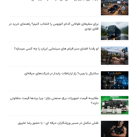
برای سفرهای طولانی کدام اتوبوس را انتخاب کنیم؟ راهنمای خرید در
فلای تودی
لو رفت! فضای سبز فیلم های سینمایی ایران را چه کسی میسازد؟
سانترال یا ویپ؟ راز ارتباطات پایدار در شرکت‌های حرفه‌ای
مقایسه قیمت تجهیزات برق صنعتی بازار؛ چرا برندها قیمت متفاوتی
دارند؟
نقش مکمل در مسیر ورزشکاران حرفه ای ؛ با حضور رضا علیپور