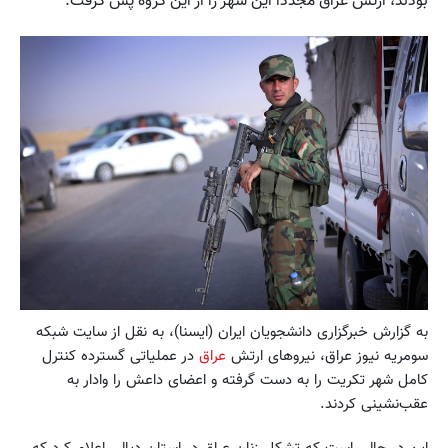
بودند، ارتش عراق مجددا این شهر را از این گروه پس گرفت.
به گزارش خبرگزاری دانشجویان ایران (ایسنا)، به نقل از سایت شبکه
سومریه نیوز عراق، نیروهای ارتش
عراق
در عملیاتی گسترده کنترل
کامل شهر تکریت را به دست گرفته و اعضای داعش را وادار به
عقب‌نشینی کردند.
این در حالی است که تشکل زنان عراق در استان دیالی اعلام کرد که