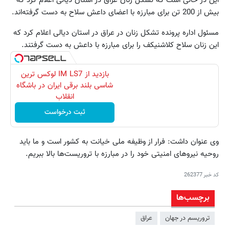
بیش از 200 تن برای مبارزه با اعضای داعش سلاح به دست گرفته‌اند.
مسئول اداره پرونده تشکل زنان در عراق در استان دیالی اعلام کرد که
این زنان سلاح کلاشنیکف را برای مبارزه با داعش به دست گرفتند.
بازدید از IM LS7 لوکس ترین
شاسی بلند برقی ایران در باشگاه
انقلاب
ثبت درخواست
وی عنوان داشت: فرار از وظیفه ملی خیانت به کشور است و ما باید
روحیه نیروهای امنیتی خود را در مبارزه با تروریست‌ها بالا ببریم.
کد خبر
262377
برچسب‌ها
تروریسم در جهان
عراق