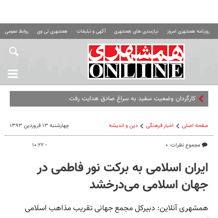
روزنامه همشهری امروز
نیازمندی های همشهری
آگهی و تبلیغات
همشهری تی وی
روابط عمومی ه
کارگردان وضعیت سفید به سراغ صادق هدایت رفت
صفحه اصلی
اخبار فرهنگی
دین و اندیشه
چهارشنبه ۱۳ فروردین ۱۳۹۳
مجموع نظرات: ۰
- ۱۰:۲۲
ایران اسلامی به برکت نور فاطمی در
جهان اسلامی می‌درخشد
همشهری آنلاین: دبیرکل مجمع جهانی تقریب مذاهب اسلامی