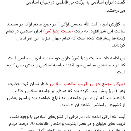
گفت: ایران اسلامی به برکت نور فاطمی در جهان اسلامی
می‌درخشد.
به گزارش ایرنا،ˈ آیت الله محسن اراکی ˈ در جمع مردم اراک در مسجد
ساعت این شهرافزود: به برکت
حضرت زهرا (س)
ایران اسلامی در تمام
زمینه‌ها پیشرفت کرده است که تمام جهان نیز به این امر اذعان
کرده‌اند.
وی ادامه داد: حضرت زهرا (س) دارای دوخطبه عبادی و سیاسی است
که در خطبه‌های سیاسی خود آینده جامعه اسلامی را پیش بینی کرده
است.
دبیرکل مجمع جهانی تقریب مذاهب اسلامی
خاطر نشان کرد: حضرت
زهرا (س) پیش بینی کرده بود که عده‌ای بر جامعه اسلامی حاکم
خواهند شد که ثروت این جامعه را به تاراج خواهند بود و امروز بعضی
از کشورهای اسلامی شاهد آن هستند.
آیت الله اراکی ادامه داد: در برخی از کشور‌های اسلامی با وجود نفت،
ثروت های فراوان و در عصر اینترنت و انفجار اطلاعات 70 درصد مردم
در فقر و بی سوادی به سر می برند و روستاهای آنها از نعمت آب،