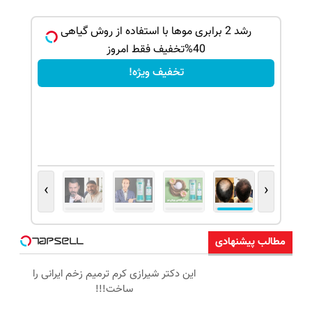
رشد 2 برابری موها با استفاده از روش گیاهی
درمان ق
40%تخفیف فقط امروز
تخفیف ویژه!
›
‹
مطالب پیشنهادی
این دکتر شیرازی کرم ترمیم زخم ایرانی را
ساخت!!!