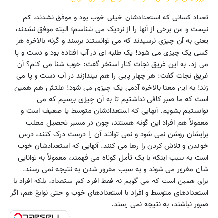
تعداد کسانی که استعدادشان خیلی خوب بود و موفق نشدند، کم
نیست و من برخی از آنها را از نزدیک می شناسم؛ البته موفق نشدند،
یعنی به آن چیزی نرسیدند که می توانستند برسند و گرنه بالاخره هر
کسی یک چیزی می شود! یک طلبه ای در آب افتاده بود و دست و پا
می زد. به این غریق نجات کنار استخر گفت: خوب شنا می کنم؟ آن
غریق نجات گفت: هر چهار پایی را هم بیندازند در آب دست و پا می
زند! به این معنا بالاخره آدمی یک چیزی می شود! علتش هم همین
است که ما صبر کافی نداشتیم تا به آن چیزی برسیم که می
توانستیم بشویم. آنهایی که استعدادشان متوسط یا ضعیف است و
معمولاً هم افراد این گونه هستند، چون در مسیر تحصیل مطلب
برایشان روشن نمی شود و نمی توانند آن را درست درک کنند، درس
خواندن و تلاش کردن را رها می کنند. آنهایی که استعدادشان خوب
است به سبب اینکه با یک تأمل کوتاه می فهمند، معمولاً به توانایی
شان مغرور می شوند و به سبب مغرور شدن به نتیجه نمی رسند.
برای همین است که می گویم نه فقط افراد کم استعداد، بلکه افراد با
استعدادهای متوسط و افراد با استعدادهای خوب و حتی نوابغ هم، اگر
صبور نباشند، به نتیجه نمی رسند.