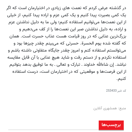
در گذشته عرض کردم که نعمت های زیادی در اختیارمان است که اگر
یک کمی بصیرت پیدا کنیم و یک کمی عزم و اراده پیدا کنیم، از خیلی
از این نعمت‌ها می‌توانیم استفاده کنیم؛ ولی ما به دلیل نداشتن عزم
و اراده، به دلیل نداشتن صبر این نعمت‌ها را از کف می‌دهیم و
بزرگ‌ترین عذابی که در روز قیامت هست عذاب حسرت است. همان
که گفته شده یوم الحسرة. حسرتی که می‌بینم چقدر چیزها بود و
می‌توانستم استفاده کنم و امروز چقدر جایگاه متفاوتی داشته باشم و
استفاده نکردم و از دستم رفت و شاید هیچ عذابی با آن قابل مقایسه
نباشد. إن شاءالله خداوند ـ تبارک و تعالی ـ به ما توفیق بدهد بتوانیم
از این فرصت‌ها و موقعیتی که در اختیارمان است، درست استفاده
کنیم.
کد خبر
253433
منبع: همشهری آنلاین
برچسب‌ها