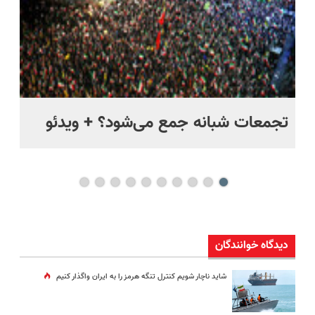
ر
تجمعات شبانه جمع می‌شود؟ + ویدئو
مس
مخ
دیدگاه خوانندگان
شاید ناچار شویم کنترل تنگه هرمز را به ایران واگذار کنیم