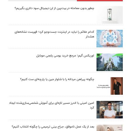
چطور بدون معامله در بیت‌پین از ارز دیجیتال سود دلاری بگیریم؟
کدام علائم را نباید در اینترنت جست‌وجو کرد؛ فهرست نشانه‌های
هشدار
اوریکس گیم؛ مرجع خرید یوسی پابجی موبایل
چگونه پیراهن مردانه را با شلوار جین یا پارچه‌ای ست کنیم؟
امین امینی با اندرز مسیر تازه‌ای برای آموزش شخصی‌سازی‌شده ایجاد
کرد
بعد از یک عمل ناموفق، جراح بینی ترمیمی را چگونه انتخاب کنیم؟