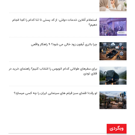
استعلام آنلاین خدمات دولتی: از کد پستی تا ثنا کدام را کجا انجام
دهیم؟
چرا باتری آیفون زود خالی می شود؟ ۹ راهکار واقعی
برای سفرهای طولانی کدام اتوبوس را انتخاب کنیم؟ راهنمای خرید در
فلای تودی
لو رفت! فضای سبز فیلم های سینمایی ایران را چه کسی میسازد؟
وبگردی