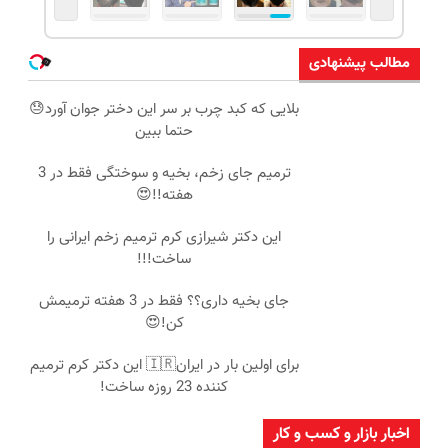
مطالب پیشنهادی
بلایی که کبد چرب بر سر این دختر جوان آورد😓
حتما ببین
ترمیم جای زخم، بخیه و سوختگی فقط در 3
هفته!!😍
این دکتر شیرازی کرم ترمیم زخم ایرانی را
ساخت!!!
جای بخیه داری؟؟ فقط در 3 هفته ترمیمش
کن!😍
برای اولین بار در ایران🇮🇷 این دکتر کرم ترمیم
کننده 23 روزه ساخت!
اخبار بازار و کسب و کار