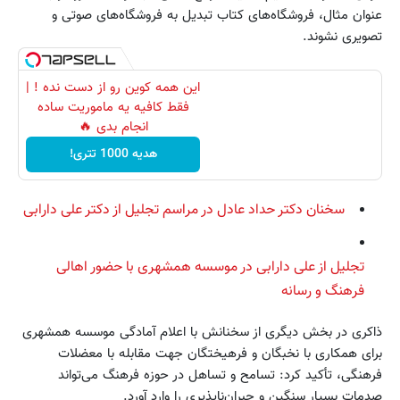
عنوان مثال، فروشگاه‌های کتاب تبدیل به فروشگاه‌های صوتی و
تصویری نشوند.
این همه کوین رو از دست نده ! |
فقط کافیه یه ماموریت ساده
انجام بدی 🔥
هدیه 1000 تتری!
سخنان دکتر حداد عادل در مراسم تجلیل از دکتر علی دارابی
تجلیل از علی دارابی در موسسه همشهری با حضور اهالی
فرهنگ و رسانه
ذاکری در بخش دیگری از سخنانش با اعلام آمادگی موسسه همشهری
برای همکاری با نخبگان و فرهیختگان جهت مقابله با معضلات
فرهنگی، تأکید کرد: تسامح و تساهل در حوزه فرهنگ می‌تواند
صدمات بسیار سنگین و جبران‌ناپذیری را وارد آورد.