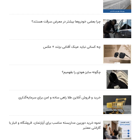
چرا بعضی خودروها بیشتر در معرض سرقت هستند؟
چه کسانی نباید عینک آفتابی بزنند + عکس
چگونه سایز هودی را بفهمیم؟
خرید و فروش آنلاین طلا راهی ساده و امن برای سرمایه‌گذاری
نحوه خرید دوربین مداربسته مناسب برای آپارتمان، فروشگاه و انبار با
گارانتی معتبر