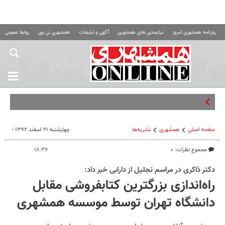
روزنامه همشهری امروز
نیازمندی های همشهری
آگهی و تبلیغات
همشهری تی وی
روابط عمومی ه
دورهمی ها
صفحه اصلی
همشهری
نشریه‌ها
چهارشنبه ۲۱ اسفند ۱۳۹۲ -
مجموع نظرات: ۰
۱۸:۳۶
دکتر ذاکری در مراسم تجلیل از دارابی خبر داد:
راه‌اندازی بزرگترین کتابفروشی مقابل
دانشگاه تهران توسط موسسه همشهری