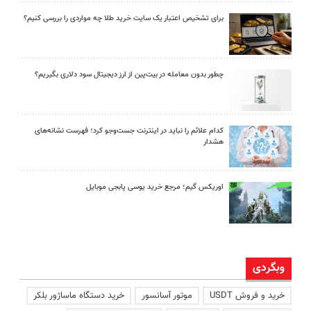
برای تشخیص اعتبار یک سایت خرید طلا چه مواردی را بررسی کنیم؟
چطور بدون معامله در بیت‌پین از ارز دیجیتال سود دلاری بگیریم؟
کدام علائم را نباید در اینترنت جست‌وجو کرد؛ فهرست نشانه‌های
هشدار
اوریکس گیم؛ مرجع خرید یوسی پابجی موبایل
وبگردی
خرید و فروش USDT
موتور آسانسور
خرید دستگاه ماساژور بلکر