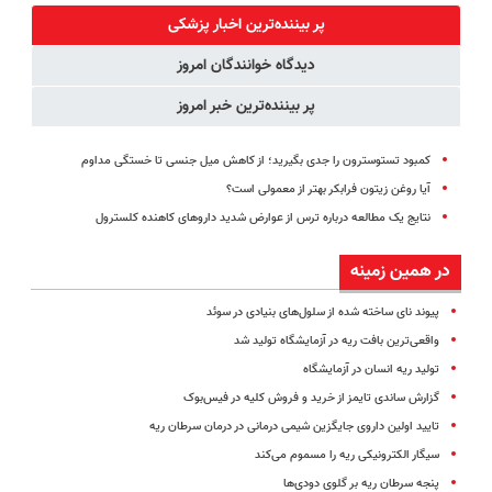
کننده خانگی
پر بیننده‌ترین اخبار پزشکی
دیدگاه خوانندگان امروز
پر بیننده‌ترین خبر امروز
کمبود تستوسترون را جدی بگیرید؛ از کاهش میل جنسی تا خستگی مداوم
آیا روغن زیتون فرابکر بهتر از معمولی است؟
نتایج یک مطالعه درباره ترس از عوارض شدید داروهای کاهنده کلسترول
در همین زمینه
پیوند نای ساخته شده از سلول‌های بنیادی در سوئد
واقعی‌ترین بافت ریه در آزمایشگاه تولید شد
تولید ریه انسان در آزمایشگاه
گزارش ساندی تایمز از خرید و فروش کلیه در فیس‌بوک
تایید اولین داروی جایگزین شیمی درمانی در درمان سرطان ریه
سیگار الکترونیکی ریه را مسموم می‌کند
پنجه سرطان ریه بر گلوی دودی‌ها