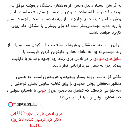
به گزارش ایسنا، دانیل وایس، از محققان دانشگاه ورمونت موفق به
تولید بافت ریه با استفاده از روش مهندسی زیستی شده‌ است؛ این
روش شامل داربست یا چارچوبی از ریه به دست آمده از اجساد انسان
یا ریه جدید مهندسی‌ساز است که برای بیماران با مشکل حاد ریوی
کاربرد خواهد داشت.
در این مطالعه، محققان روش‌های مختلف خالی کردن مواد سلولی از
ریه موسوم به decellularising و جایگزین کردن داربست با
سلول‌های بنیادی
را در تلاش برای رشد ریه جدید و سالم با قابلیت
پیوند زدن به بیمار مورد ارزیابی قرار دادند.
تکثیر کل بافت، رویه بسیار پیچیده و هزینه‌بری است؛ به همین
منظور محققان روش جدیدی را برای تخلیه سلولی بخش کوچکی از
ریه طراحی کرده‌اند که تعامل سه‌بعدی عروق
خون
ی با راه‌های هوایی و
کیسه‌های هوایی ریه را فراهم می‌کند.
برای اولین بار در ایران🇮🇷 این
دکتر کرم ترمیم کننده 23 روزه
ساخت!