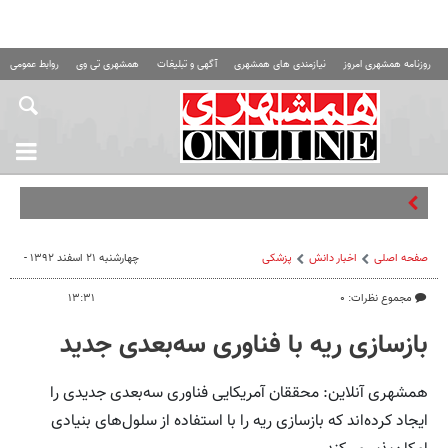
روزنامه همشهری امروز
نیازمندی های همشهری
آگهی و تبلیغات
همشهری تی وی
روابط عمومی ه
چالش‌های
صفحه اصلی
اخبار دانش
پزشکی
چهارشنبه ۲۱ اسفند ۱۳۹۲ -
مجموع نظرات: ۰
۱۳:۳۱
بازسازی ریه با فناوری سه‌بعدی جدید
همشهری آنلاین: محققان آمریکایی فناوری سه‌بعدی جدیدی را
ایجاد کرده‌اند که بازسازی ریه را با استفاده از سلول‌های بنیادی