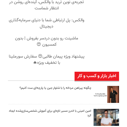
تجربه‌ی نوین ترید با والکس، آینده‌ای روشن در
انتظار شماست
والکس: پل ارتباطی شما با دنیای سرمایه‌گذاری
دیجیتال
ماشینت رو بدون دردسر بفروش | بدون
کمسیون 😍
پیشنهاد ویژه پیمان طالبی😍 سفارش سورملینا
با تخفیف ویژه🔥
اخبار بازار و کسب و کار
چگونه پیراهن مردانه را با شلوار جین یا پارچه‌ای ست کنیم؟
امین امینی با اندرز مسیر تازه‌ای برای آموزش شخصی‌سازی‌شده ایجاد
کرد