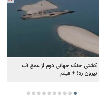
✅
ماه +
کشتی‌ جنگ جهانی دوم از عمق آب
اف
بیرون زد! + فیلم
ما