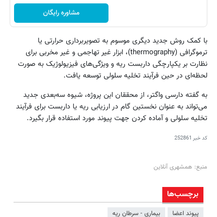
مشاوره رایگان
با کمک روش جدید دیگری موسوم به تصویربرداری حرارتی یا
ترموگرافی (thermography)، ابزار غیر تهاجمی و غیر مخربی برای
نظارت بر یکپارچگی داربست ریه و ویژگی‌های فیزیولوژیک به صورت
لحظه‌ای در حین فرآیند تخلیه سلولی توسعه یافت.
به گفته دارسی واگتر، از محققان این پروژه، شیوه سه‌بعدی جدید
می‌تواند به عنوان نخستین گام در ارزیابی ریه یا داربست برای فرآیند
تخلیه سلولی و آماده کردن جهت پیوند مورد استفاده قرار بگیرد.
کد خبر
252861
منبع: همشهری آنلاین
برچسب‌ها
پیوند اعضا
بیماری - سرطان ریه