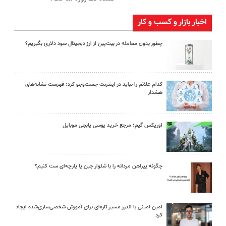
اخبار بازار و کسب و کار
چطور بدون معامله در بیت‌پین از ارز دیجیتال سود دلاری بگیریم؟
کدام علائم را نباید در اینترنت جست‌وجو کرد؛ فهرست نشانه‌های
هشدار
اوریکس گیم؛ مرجع خرید یوسی پابجی موبایل
چگونه پیراهن مردانه را با شلوار جین یا پارچه‌ای ست کنیم؟
امین امینی با اندرز مسیر تازه‌ای برای آموزش شخصی‌سازی‌شده ایجاد
کرد