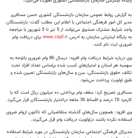
پایگاه اینترنتی سازمان بازنشستگی کشوری صورت می‌گیرد.
به گزارش روابط عمومی سازمان بازنشستگی کشوری حسن مسافری
مدیر کل امور فرهنگی اجتماعی با اعلام این مطلب گفت‌: بازنشستگان
واجد شرایط مشترک صندوق می‌توانند از 5 تیر تا 5 شهریور با مراجعه
به پایگاه اینترنتی سازمان به ادرس
www.cspf.ir
برای دریافت وام
ضروری ثبت نام کنند.
وی درباره شرایط دریافت وام افزود‌: درسال 86 وام ضروری باتوجه به
سهمیه هر استان و امتیازهای کسب شده براساس تعداد افراد تحت
تکلف حقوق بازنشستگی، سن و سال‌های بازنشستگی تعیین شده و
طبق اولویت پرداخت می‌شود.
مسافری تصریح کرد‌: سقف وام پرداختی ده میلیون ریال است که با
کارمزد 10 درصد و اقساط 36 ماهه دراختیار بازنشستگان قرار می‌گیرد.
وی افزود: همچون سال‌های گذشته متقاضیانی که تاکنون ازوام ضروی
استفاده نکرده باشند دراولویت دریافت وام قرار می‌گیرند.
مدیرکل فرهنگی اجتماعی سازمان بازنشستگی در مورد شرایط استفاده