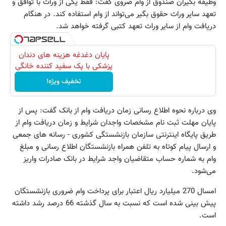
وظیفه بگیران صندوق از وام ضروی گفت: فقط یکی از وراث با توافق و
تعهد سایر وراث حقوق بگیر می‌تواند از وام استفاده کند. در هنگام
دریافت وام از سایر وراث تعهد کتبی گرفته خواهد شد.
پایان دغدغه هزینه های دندان
پزشکی با پک سفید کننده خانگی
تخفیف ویژه!
وی درباره نحوه اطلاع رسانی زمان دریافت وام از بانک گفت‌: پس از
پایان مهلت ثبت نام مشخصات واجدان شرایط و زمان دریافت وام از
طریق پایگاه اینترنتی سازمان بازنشستگی کشوری - رسانه های جمعی
و ارسال پیام کوتاه به تلفن همراه بازنشستگان اطلاع رسانی و مبلغ
وام به شماره حساب متقاضیان واجد شرایط در بانک صادرات واریز
می‌شود.
امسال 270 میلیارد ریال اعتبار برای پرداخت وام ضروری بازنشستگان
پیش بینی شده است که نسبت به سال گذشته 66 درصد رشد داشته
است.