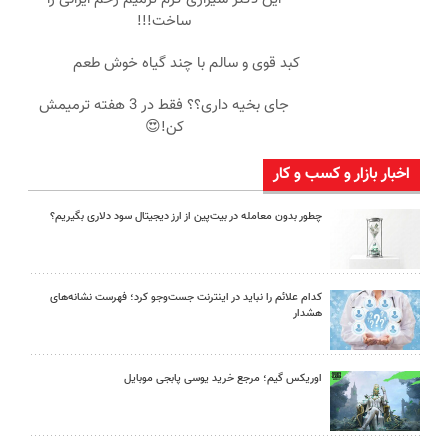
ساخت!!!
کبد قوی و سالم با چند گیاه خوش طعم
جای بخیه داری؟؟ فقط در 3 هفته ترمیمش
کن!😍
اخبار بازار و کسب و کار
چطور بدون معامله در بیت‌پین از ارز دیجیتال سود دلاری بگیریم؟
کدام علائم را نباید در اینترنت جست‌وجو کرد؛ فهرست نشانه‌های
هشدار
اوریکس گیم؛ مرجع خرید یوسی پابجی موبایل