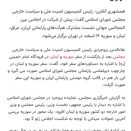
همشهری آنلاین: رئیس کمیسیون امنیت ملی و سیاست خارجی
مجلس شورای اسلامی گفت: پیش از شرکت در اجلاس بین
المجالس جهانی نشست مشترک هیأت‌های پارلمانی ایران، عراق،
لبنان و سوریه ۱۹ اسفند در تهران برگزار می‌شود.
علاءالدین بروجردی رئیس کمیسیون امنیت ملی و سیاست خارجی
مجلس
بعد از بازگشت از سفر
سوریه
و
لبنان
در فرودگاه امام خمینی
(ره) با اشاره به دستاوردهای سفر خود، گفت: سفر سوریه و لبنان در
چارچوب دیپلماسی پارلمانی مجلس شورای اسلامی صورت می گیرد و
این بار هم در قالب گروه دوستی پارلمانی ایران و سوریه این سفر
صورت گرفت.
به گزارش خبرگزاری مجلس، نماینده بروجرد در مجلس شورای اسلامی
با اشاره به دیدار با رئیس جمهور، نخست وزیر، رئیس مجلس و وزیر
امور خارجه دو کشور سوریه و لبنان افزود: یک محور در سوریه بررسی
آخرین تحولات میدانی با توجه به شکست اجلاس ژنو 2 بود.
وی ادامه داد: وضعیت در سوریه خوشبختانه روز به روز در حال بهبود