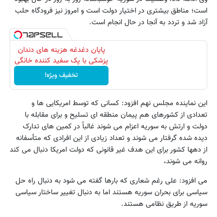
است؛ مناطق بیشتری در اختیار دولت است و امروز نیز فرودگاه حلب
آزاد شد و تردد به آنجا در حال انجام است.
پایان دغدغه هزینه های دندان
پزشکی با پک سفید کننده خانگی
تخفیف ویژه!
این نماینده مجلس نهم افزود: کسانی که توسط امریکایی ها و
تعدادی از کشورهای هم پیمان منطقه ای تسلیح و برای مقابله با
دولت و ارتش به سوریه اعزام می شوند غالباً در کمین های تدارک
دیده شده گرفتار می شوند و تعداد زیادی از این افرادی که متأسفانه
از دهها کشور برای این هدف غیر قانونی که دولت امریکا دنبال می کند
روانه می شوند،
می افزود: علی رغم شعاری که بارها گفته می شود به دنبال راه حل
سیاسی برای بحران سوریه هستند اما به دنبال تغییر ساختار سیاسی
سوریه از طریق نظامی هستند.