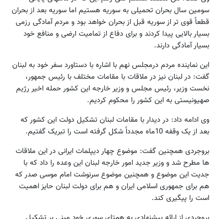
سومین سال بحران تحمیلی به سوریه هستیم اما سوریه بعد از بحران
قطعاً قوی تر از سوریه قبل از بحران خواهد بود و مردم آمادگی رزمی
بسیار بالایی پیدا کردند و برای دفاع از تمامیت ارضی و منافع خود
بسیار آمادگی دارند.
این نماینده مردم درمجلس نهم با اشاره با دستاورد سفر خود به لبنان
گفت: در لبنان نیز در ملاقات با مقامات مختلف با رئیس جمهور،
نخست وزیر، رئیس مجلس و وزیر خارجه این کشور حمله اخیر رژیم
صهیونیستی به این کشور را محکوم کردیم.
وی ادامه داد: در دیدار با مقامات لبنان تشکیل دولت این کشور که
بعد از یک وقفه 10ماه مجدداً شکل گرفته است را تبریک گفتیم.
بروجردی همچنین گفت: موضوع چهار دیپلمات ایرانی در این ملاقات
ها مطرح شد و وزیر جدید امور خارجه لبنان این وعده را داد که با
جدیت این موضوع و همچنین موضوع سرنوشت امام موسی صدر که
هم برای جمهوری اسلامی ایران و هم برای دولت لبنان حایز اهمیت
است را پیگیری کند.
بروجردی از ارائه پیشنهادی به همتای سوری خود مبنی بر تشکیل