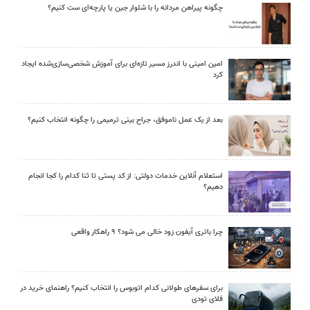
چگونه پیراهن مردانه را با شلوار جین یا پارچه‌ای ست کنیم؟
امین امینی با اندرز مسیر تازه‌ای برای آموزش شخصی‌سازی‌شده ایجاد
کرد
بعد از یک عمل ناموفق، جراح بینی ترمیمی را چگونه انتخاب کنیم؟
استعلام آنلاین خدمات دولتی: از کد پستی تا ثنا کدام را کجا انجام
دهیم؟
چرا باتری آیفون زود خالی می شود؟ ۹ راهکار واقعی
برای سفرهای طولانی کدام اتوبوس را انتخاب کنیم؟ راهنمای خرید در
فلای تودی