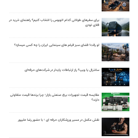
برای سفرهای طولانی کدام اتوبوس را انتخاب کنیم؟ راهنمای خرید در
فلای تودی
لو رفت! فضای سبز فیلم های سینمایی ایران را چه کسی میسازد؟
سانترال یا ویپ؟ راز ارتباطات پایدار در شرکت‌های حرفه‌ای
مقایسه قیمت تجهیزات برق صنعتی بازار؛ چرا برندها قیمت متفاوتی
دارند؟
نقش مکمل در مسیر ورزشکاران حرفه ای ؛ با حضور رضا علیپور