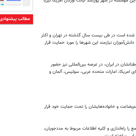
این مؤسسه در شهر پورتلند ایالت اورگان امریکا نیزبا
مطالب پیشنهادی
فق شده است در طی بیست سال گذشته در تهران و اکثر
انش‌آموزان نیازمند این شهر‌ها را مورد حمایت قرار
طنانشان در ایران، در عرصه بین‌المللی نیز حضور
کودک در 4 قاره جهان، در کشورهای امریکا، امارات متحده عربی، سوئیس، آلمان و
‌بضاعت و خانواده‌هایشان را تحت حمایت خود قرار
ع را راه‌اندازی و کلیه اطلاعات مربوط به مددجویان،
جرایی ساخته است.