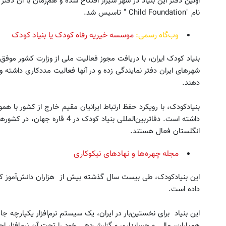
اولین دفتر این بنیاد در شهر شیراز افتتاح شده و هم‌زمان با آن دفتر 
نام "Child Foundation " تاسیس شد.
وب‌گاه رسمی:
موسسه خیریه رفاه کودک یا بنیاد کودک
بنیاد کودک ایران، با دریافت مجوز فعالیت ملی از وزارت کشور مو
شهرهای ایران دفتر نمایندگی زده و در آنها فعالیت مددکاری داشته و د
دهند.
بنیادکودک، با رویکرد حفظ ارتباط ایرانیان مقیم خارج از کشور با همو
داشته‌ است. دفاتربین‌المللی بنیاد 
انگلستان فعال هستند.
مجله‌ چهره‌ها و نهاد‌های نیکوکاری
این بنیادکودک، طی بیست سال گذشته بیش از هزاران دانش‌آموز کم
داده است.
این بنیاد برای نخستین‌بار در ایران، یک سیستم نرم‌افزار یکپارچه جام
همیاران، مالی و حسابداری و گزارش‌دهی خود را تحت آن نرم‌افزار ا