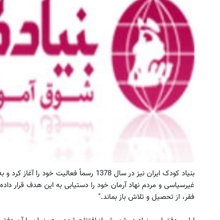
فروشگاهت از اینجا شروع می‌شه، برای
به بزرگترین جشنواره ایمپلنت تهر
درآمد بیشتر، آماده‌ای؟
! | فقط ۲۵ میلیون !
فروشنده شو
رزرورایگان نوبت
بنیاد کودک ایران نیز در سال 1378 رسماً فعالی
غیرسیاسی و مردم نهاد آرمان خود را دستیابی به این هدف قرار داده‌ ا
فقر، از تحصیل و تلاش باز بماند."