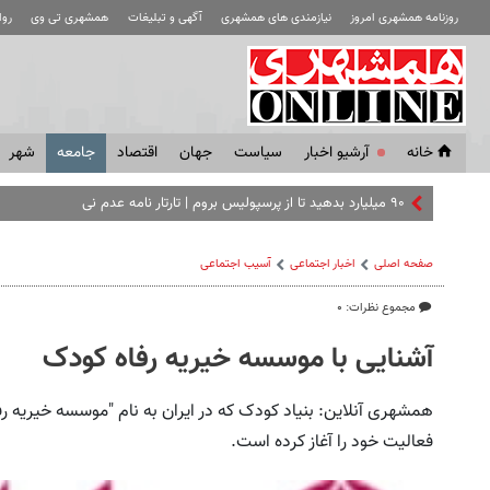
روزنامه همشهری امروز
نیازمندی های همشهری
آگهی و تبلیغات
همشهری تی وی
رو
خانه
آرشیو اخبار
سياست
جهان
اقتصاد
جامعه
شهر
۹۰ میلیارد بدهید تا از پرسپولیس بروم | تارتار نامه عدم نیاز هم زد
صفحه اصلی
اخبار اجتماعی
آسیب اجتماعی
مجموع نظرات: ۰
آشنایی با موسسه خیریه رفاه کودک
فعالیت خود را آغاز کرده است.