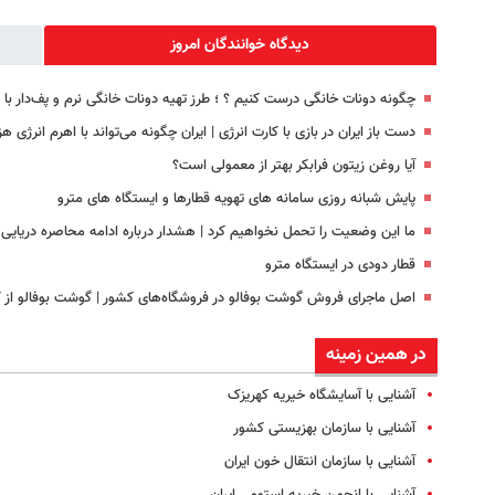
دیدگاه خوانندگان امروز
چگونه دونات خانگی درست کنیم ؟ ؛ طرز تهیه دونات خانگی نرم و پف‌دار ب
دست باز ایران در بازی با کارت انرژی | ایران چگونه می‌تواند با اهرم انرژی‌ 
آیا روغن زیتون فرابکر بهتر از معمولی است؟
پایش شبانه روزی سامانه های تهویه قطارها و ایستگاه های مترو
ما این وضعیت را تحمل نخواهیم کرد | هشدار درباره ادامه محاصره دریایی ا
قطار دودی در ایستگاه مترو
اصل ماجرای فروش گوشت بوفالو در فروشگاه‌های کشور | گوشت بوفالو از ک
در همین زمینه
آشنایی با آسایشگاه خیریه کهریزک
آشنایی با سازمان بهزیستی کشور
آشنایی با سازمان انتقال خون ایران
آشنایی با انجمن خیریه استومی ایران