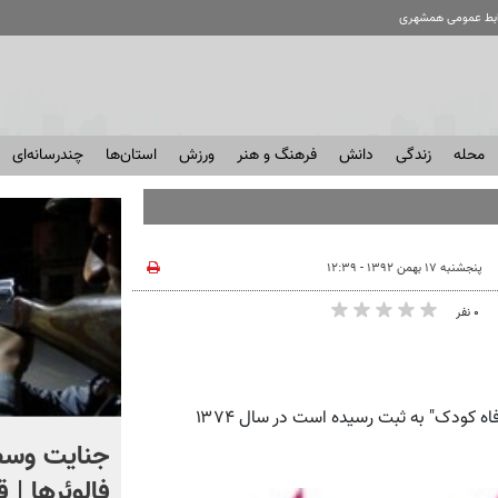
ابط عمومی همشهری
محله
زندگی
دانش
فرهنگ و هنر
ورزش
استان‌ها
چندرسانه‌ای
پنجشنبه ۱۷ بهمن ۱۳۹۲ - ۱۲:۳۹
۰ نفر
همشهری آنلاین: بنیاد کودک که در ایران به‌‌ نام "موسسه خیریه رفاه کودک" به ثبت رسیده است در سال ۱۳۷۴
اگر یک‌بار دیگر ایران به ما
جنایت وسط
حمله کند فلج می شویم
فالوئرها | 