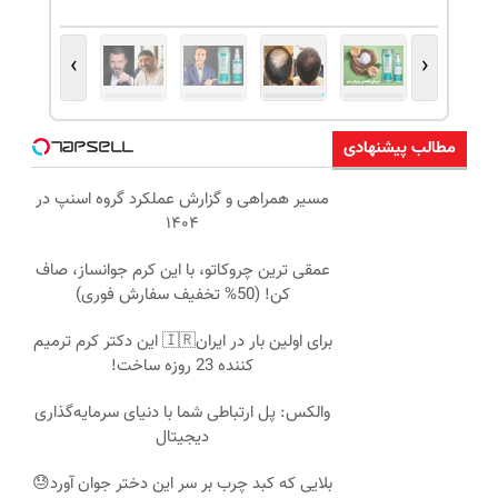
›
‹
مطالب پیشنهادی
مسیر همراهی و گزارش عملکرد گروه اسنپ در
۱۴۰۴
عمقی ترین چروکاتو، با این کرم جوانساز، صاف
کن! (50% تخفیف سفارش فوری)
برای اولین بار در ایران🇮🇷 این دکتر کرم ترمیم
کننده 23 روزه ساخت!
والکس: پل ارتباطی شما با دنیای سرمایه‌گذاری
دیجیتال
بلایی که کبد چرب بر سر این دختر جوان آورد😓