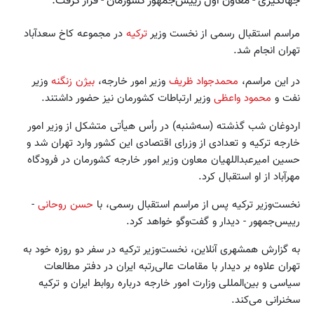
جهانگیری - معاون اول رییس‌جمهور کشورمان - قرار گرفت.
مراسم استقبال رسمی از نخست وزیر
ترکیه
در مجموعه کاخ سعدآباد
تهران انجام شد.
در این مراسم،
محمدجواد ظریف
وزیر امور خارجه،
بیژن زنگنه
وزیر
نفت و
محمود واعظی
وزیر ارتباطات کشورمان نیز حضور داشتند.
اردوغان شب گذشته (سه‌شنبه) در رأس هیأتی متشکل از وزیر امور
خارجه ترکیه و تعدادی از وزرای اقتصادی این کشور وارد تهران شد و
حسین امیرعبداللهیان معاون وزیر امور خارجه کشورمان در فرودگاه
مهرآباد از او استقبال کرد.
نخست‌وزیر ترکیه پس از مراسم استقبال رسمی، با
حسن روحانی
-
رییس‌جمهور - دیدار و گفت‌وگو خواهد کرد.
به گزارش همشهری آنلاین، نخست‌وزیر ترکیه در سفر دو روزه خود به
تهران علاوه بر دیدار با مقامات عالی‌رتبه ایران در دفتر مطالعات
سیاسی و بین‌المللی وزارت امور خارجه درباره روابط ایران و ترکیه
سخنرانی می‌کند.