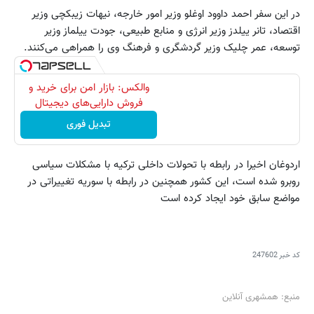
در این سفر احمد داوود اوغلو وزیر امور خارجه، نیهات زیبکچی وزیر
اقتصاد، تانر ییلدز وزیر انرژی و منابع طبیعی، جودت ییلماز وزیر
توسعه،‌ عمر چلیک وزیر گردشگری و فرهنگ وی را همراهی می‌کنند.
والکس: بازار امن برای خرید و
فروش دارایی‌های دیجیتال
تبدیل فوری
اردوغان اخیرا در رابطه با تحولات داخلی ترکیه با مشکلات سیاسی
روبرو شده است، این کشور همچنین در رابطه با سوریه تغییراتی در
مواضع سابق خود ایجاد کرده است
کد خبر
247602
منبع: همشهری آنلاین