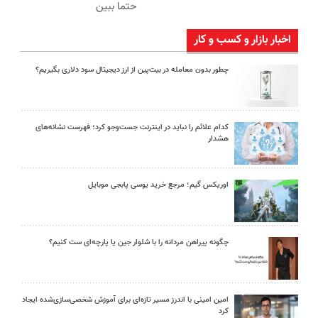
حتما ببین
اخبار بازار و کسب و کار
چطور بدون معامله در بیت‌پین از ارز دیجیتال سود دلاری بگیریم؟
کدام علائم را نباید در اینترنت جست‌وجو کرد؛ فهرست نشانه‌های
هشدار
اوریکس گیم؛ مرجع خرید یوسی پابجی موبایل
چگونه پیراهن مردانه را با شلوار جین یا پارچه‌ای ست کنیم؟
امین امینی با اندرز مسیر تازه‌ای برای آموزش شخصی‌سازی‌شده ایجاد
کرد