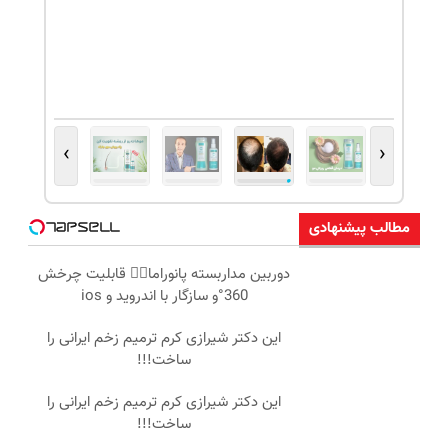
›
‹
مطالب پیشنهادی
دوربین مداربسته پانوراما👈🏻 قابلیت چرخش
360°و سازگار با اندروید و ios
این دکتر شیرازی کرم ترمیم زخم ایرانی را
ساخت!!!
این دکتر شیرازی کرم ترمیم زخم ایرانی را
ساخت!!!