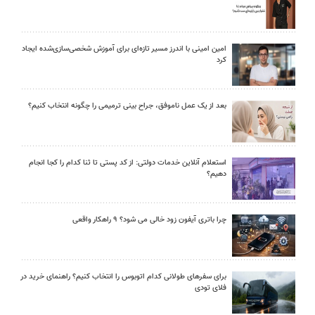
امین امینی با اندرز مسیر تازه‌ای برای آموزش شخصی‌سازی‌شده ایجاد
کرد
بعد از یک عمل ناموفق، جراح بینی ترمیمی را چگونه انتخاب کنیم؟
استعلام آنلاین خدمات دولتی: از کد پستی تا ثنا کدام را کجا انجام
دهیم؟
چرا باتری آیفون زود خالی می شود؟ ۹ راهکار واقعی
برای سفرهای طولانی کدام اتوبوس را انتخاب کنیم؟ راهنمای خرید در
فلای تودی