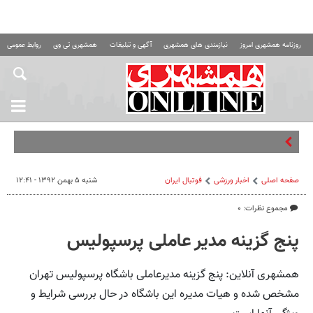
روزنامه همشهری امروز
نیازمندی های همشهری
آگهی و تبلیغات
همشهری تی وی
روابط عمومی ه
صفحه اصلی
اخبار ورزشی
فوتبال ايران
شنبه ۵ بهمن ۱۳۹۲ - ۱۲:۴۱
مجموع نظرات: ۰
پنج گزینه مدیر عاملی پرسپولیس
همشهری آنلاین: پنج گزینه مدیرعاملی باشگاه پرسپولیس تهران
مشخص شده و هیات مدیره این باشگاه در حال بررسی شرایط و