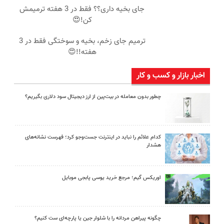
جای بخیه داری؟؟ فقط در 3 هفته ترمیمش
کن!😍
ترمیم جای زخم، بخیه و سوختگی فقط در 3
هفته!!😍
اخبار بازار و کسب و کار
چطور بدون معامله در بیت‌پین از ارز دیجیتال سود دلاری بگیریم؟
کدام علائم را نباید در اینترنت جست‌وجو کرد؛ فهرست نشانه‌های
هشدار
اوریکس گیم؛ مرجع خرید یوسی پابجی موبایل
چگونه پیراهن مردانه را با شلوار جین یا پارچه‌ای ست کنیم؟