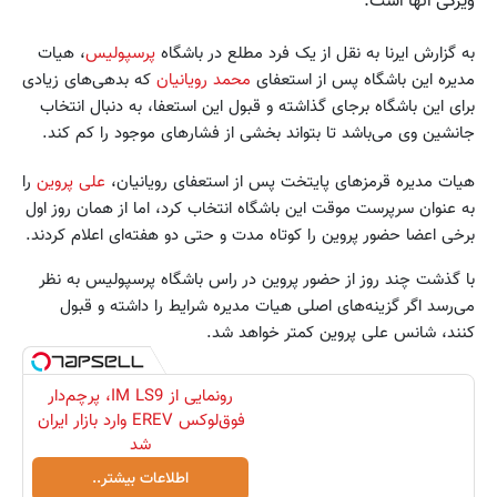
ویژگی آنها است.
به گزارش ایرنا به نقل از یک فرد مطلع در باشگاه
پرسپولیس
، هیات
مدیره این باشگاه پس از استعفای
محمد رویانیان
که بدهی‌های زیادی
برای این باشگاه برجای گذاشته و قبول این استعفا، به دنبال انتخاب
جانشین وی می‌باشد تا بتواند بخشی از فشارهای موجود را کم کند.
هیات مدیره قرمز‌های پایتخت پس از استعفای رویانیان،
علی پروین
را
به عنوان سرپرست موقت این باشگاه انتخاب کرد، اما از همان روز اول
برخی اعضا حضور پروین را کوتاه مدت و حتی دو هفته‌ای اعلام کردند.
با گذشت چند روز از حضور پروین در راس باشگاه پرسپولیس به نظر
می‌رسد اگر گزینه‌های اصلی هیات مدیره شرایط را داشته و قبول
کنند، شانس علی پروین کمتر خواهد شد.
رونمایی از IM LS9، پرچم‌دار
فوق‌لوکس EREV وارد بازار ایران
شد
اطلاعات بیشتر..