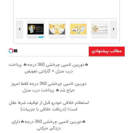
›
‹
مطالب پیشنهادی
🔥دوربین لامپی چرخشی 360 درجه🔥 پرداخت
درب منزل + گارانتی تعویض
دوربین لامپی چرخشی 360 درجه فقط امروز
حراج شد🔥 پرداخت درب منزل
استعلام خلافی خودرو قبل از توقیف شرط عقل
است! (دریافت خلافی با جزییات)
🔥دوربین لامپی چرخشی 360 درجه🔥دارای
دزدگیر حرکتی