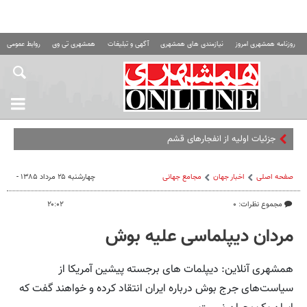
روزنامه همشهری امروز
نیازمندی های همشهری
آگهی و تبلیغات
همشهری تی وی
روابط عمومی ه
جزئیات اولیه از انفجارهای قشم
صفحه اصلی
اخبار جهان
مجامع‌ جهانی
چهارشنبه ۲۵ مرداد ۱۳۸۵ -
مجموع نظرات: ۰
۲۰:۰۲
مردان دیپلماسی علیه بوش
همشهری آنلاین: دیپلمات های برجسته پیشین آمریکا‌ از
سیاست‌های جرج بوش درباره ایران انتقاد کرده و خواهند گفت که