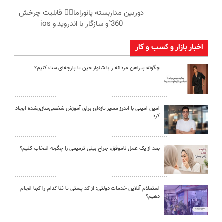
دوربین مداربسته پانوراما👈🏻 قابلیت چرخش
360°و سازگار با اندروید و ios
اخبار بازار و کسب و کار
چگونه پیراهن مردانه را با شلوار جین یا پارچه‌ای ست کنیم؟
امین امینی با اندرز مسیر تازه‌ای برای آموزش شخصی‌سازی‌شده ایجاد
کرد
بعد از یک عمل ناموفق، جراح بینی ترمیمی را چگونه انتخاب کنیم؟
استعلام آنلاین خدمات دولتی: از کد پستی تا ثنا کدام را کجا انجام
دهیم؟