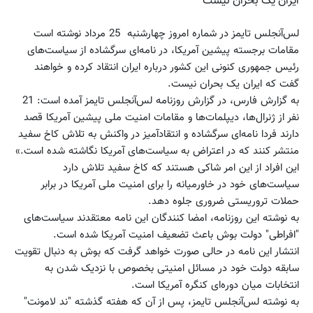
ایران یک بحران نیست
لس‌آنجلس تایمز در شماره امروز چهارشنبه 25 مرداد نوشته است
مقامات برجسته پیشین آمریکا،‌ در نامه‌ای سرگشاده از سیاست‌های
رئیس جمهوری کنونی این کشور درباره ایران انتقاد کرده و خواهند
گفت که ایران یک بحران نیست.
به گزارش فارس، در گزارش روزنامه لس‌آنجلس تایمز آمده است: 21
نفر از ژنرال‌ها، دیپلمات‌ها و مقامات امنیت ملی پیشین آمریکا قصد
دارند فردا نامه‌ای سرگشاده و انتقادآمیز در واکنش به تلاش کاخ سفید
منتشر کنند که در اعتراض به سیاست‌های آمریکا نگاشته شده است.»
این افراد از این امر شاکی هستند که کاخ سفید تلاش دارد
سیاست‌های خود در خاورمیانه را برای امنیت ملی آمریکا در برابر
حملات تروریستی ضروری جلوه دهد.
به نوشته این روزنامه، امضا کنندگان این نامه معتقدند سیاست‌های
"افراطی" دولت بوش باعث تضعیف امنیت آمریکا شده است.
انتشار این نامه در حالی صورت خواهد گرفت که بوش به دنبال تقویت
سابقه دولت خود در مسائل امنیتی بخصوص با نزدیک شدن به
انتخابات میان دوره‌ای کنگره آمریکا است.
به نوشته لس‌آنجلس تایمز، پس از آن که هفته گذشته "ند لامونت"