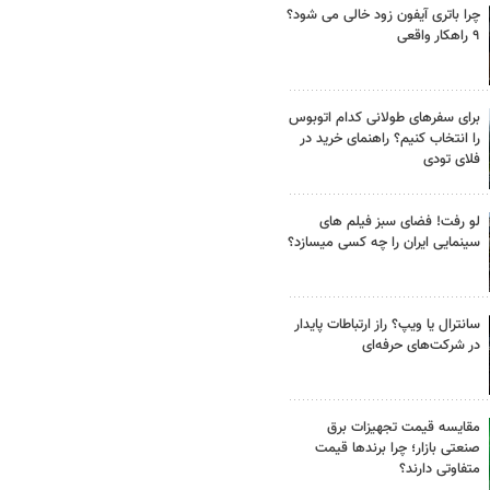
چرا باتری آیفون زود خالی می شود؟
۹ راهکار واقعی
برای سفرهای طولانی کدام اتوبوس
را انتخاب کنیم؟ راهنمای خرید در
فلای تودی
لو رفت! فضای سبز فیلم های
سینمایی ایران را چه کسی میسازد؟
سانترال یا ویپ؟ راز ارتباطات پایدار
در شرکت‌های حرفه‌ای
مقایسه قیمت تجهیزات برق
صنعتی بازار؛ چرا برندها قیمت
متفاوتی دارند؟