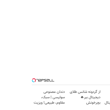
از گردونه شانس طلای
دندان مصنوعی
دیجیتال ببر🔥
سوئیسی | سبک،
تال
بچرخونش
مقاوم، طبیعی! ویزیت
رایگان+پرداخت