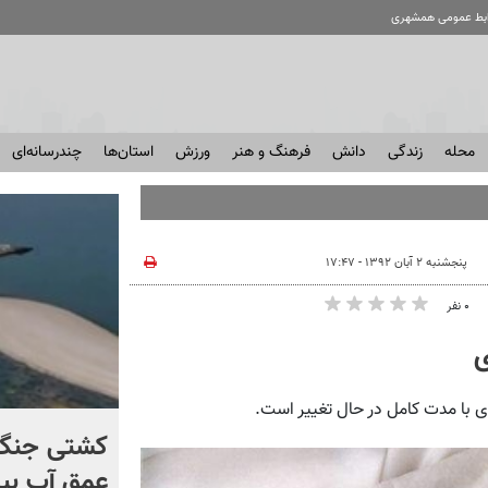
ابط عمومی همشهری
محله
زندگی
دانش
فرهنگ و هنر
ورزش
استان‌ها
چندرسانه‌ای
پنجشنبه ۲ آبان ۱۳۹۲ - ۱۷:۴۷
۰ نفر
ی
ری با مدت کامل در حال تغییر است.
کنترل اوضاع از دست ترامپ
کشتی‌ جنگ 
خارج شد...
عمق آب بیر