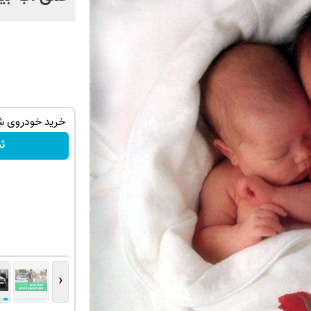
کارنامه به
تیبا داری برای فروش؟ با کارنامه به بهترین
خرید خودروی شم
قیمت بفروش!
ث
ثبت درخواست
‹