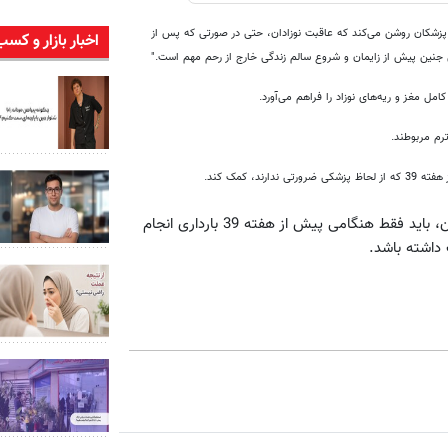
ران و هم برای پزشکان روشن می‌کند که عاقبت نوزادان، حتی در صورتی که پس از
اخبار بازار و کسب
رم مربوطند.
 کمک کند.
به گفته اکر زایمان برنامه‌ریزی‌شده، مانند عمل سزارین یا القای زایمان، باید فقط هنگامی پیش از هفته 39 بارداری انجام
 داشته باشد.