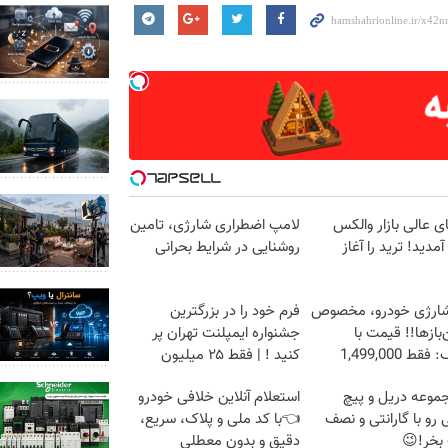
ای عالی بازار والکس
لامپ اضطراری شارژی، تامین
دید! ترید را آغاز
روشنایی در شرایط بحرانی
شارژی خودرو، مخصوص
فرم خود را در بزرگترین
باز‌ها!! قیمت با
جشنواره ایمپلنت تهران پر
ط 1,499,000
کنید ! | فقط ۲۵ میلیون
موعه دریل و پیچ
استعلام آنلاین خلافی خودرو
رو با گارانتی و نصف
👈با کد ملی و پلاک، سریع،
بخر!😉
دقیق و بدون معطلی