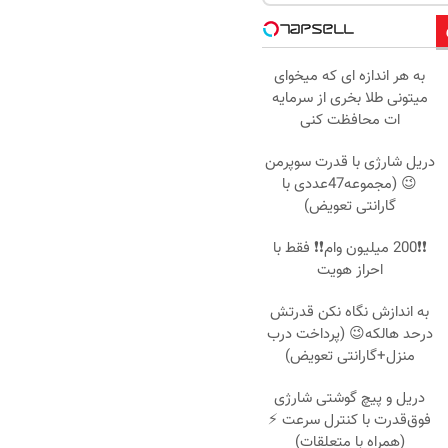
به هر اندازه ای که میخوای
میتونی طلا بخری از سرمایه
ات محافظت کنی
دریل شارژی با قدرت سوپرمن
😉 (مجموعه47عددی با
گارانتی تعویض)
❗❗200 میلیون وام❗❗ فقط با
احراز هویت
به اندازش نگاه نکن قدرتش
درحد هالکه😉 (پرداخت درب
منزل+گارانتی تعویض)
دریل و پیچ گوشتی شارژی
فوق‌قدرت با کنترل سرعت ⚡
(همراه با متعلقات)