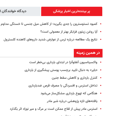
پر بیننده‌ترین اخبار پزشکی
دیدگاه خوانندگان ا
کمبود تستوسترون را جدی بگیرید؛ از کاهش میل جنسی تا خستگی مداوم
آیا روغن زیتون فرابکر بهتر از معمولی است؟
نتایج یک مطالعه درباره ترس از عوارض شدید داروهای کاهنده کلسترول
در همین زمینه
واکسیناسیون آنفلوآنزا در ابتدای بارداری بی‌خطر است
«بایر» به دنبال تایید برچسب پوستی پیشگیری از بارداری
کنترل بارداری و کاهش سقط جنین
تداخل استرس و افسردگی با مصرف قرص ضدبارداری
هنگامی که تهوع بارداری مشکل‌ساز می‌شود
یافته‌های تازه پژوهشی درباره شیر مادر
استرس مادر پیش از لقاح ممکن است بر مرگ و میر نوزاد اثر بگذارد