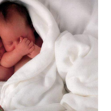
وش خودرو شما فقط با یک درخواست
جک s5 داری برای فروش؟ با 
آنلاین ✔
بهترین قیمت بفروش!
ثبت درخواست
ثبت درخواست