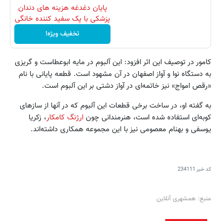
پایان دغدغه هزینه های دندان
پزشکی با پک سفید کننده خانگی
تخفیف ویژه!
کامور در توصیف این اثر افزود: این آلبوم در مایه ابوعطاست و گریزی
به دستگاه نوا و آواز اصفهان در آن مشهود است. قطعه پایانی با نام
«رقص امواج» نیز خاتمه‌ای در آواز دشتی بر این آلبوم است.
به گفته او، در ساخت برخی قطعات این آلبوم که در آنها از سازهای
کوبه‌ای استفاده شده است، هنرمندانی چون
ارژنگ کامکار
، زکریا
یوسفی و بهنام معصومی نیز با این مجموعه همکاری داشته‌اند.
کد خبر
234111
منبع: همشهری آنلاین