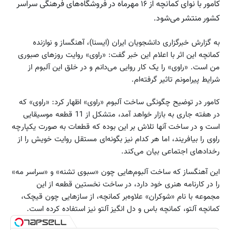
کامور با نوای کمانچه از ۱۶ مهرماه در فروشگاه‌های فرهنگی سراسر
کشور منتشر می‌شود.
به گزارش خبرگزاری دانشجویان ایران (ایسنا)، آهنگساز و نوازنده
کمانچه این اثر با اعلام این خبر گفت: «راوی» روایت روزهای صبوری
من است. «راوی» را یک کار روایی می‌دانم و در خلق این آلبوم از
شرایط پیرامونم تاثیر گرفته‌ام.
کامور در توضیح چگونگی ساخت آلبوم «راوی» اظهار کرد: «راوی» که
در هفته جاری به بازار خواهد آمد، متشکل از 11 قطعه موسیقایی
است و در ساخت آنها تلاش بر این بوده که قطعات به صورت یکپارچه
راوی را بیافریند، اما هر کدام نیز بگونه‌ای مستقل روایت خویش را از
رخدادهای اجتماعی بیان می‌کند.
این آهنگساز که ساخت آلبوم‌هایی چون «سبوی تشنه» و «سراسر مه»
را در کارنامه هنری خود دارد، در ساخت نخستین قطعه از این
مجموعه با نام «شوکران» علاوه‌بر کمانچه، از سازهایی چون قیچک،
کمانچه آلتو، کمانچه باس و دل انگیز آلتو نیز استفاده کرده است.