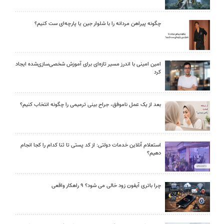
چگونه پیراهن مردانه را با شلوار جین یا پارچه‌ای ست کنیم؟
امین امینی با اندرز مسیر تازه‌ای برای آموزش شخصی‌سازی‌شده ایجاد
کرد
بعد از یک عمل ناموفق، جراح بینی ترمیمی را چگونه انتخاب کنیم؟
استعلام آنلاین خدمات دولتی: از کد پستی تا ثنا کدام را کجا انجام
دهیم؟
چرا باتری آیفون زود خالی می شود؟ ۹ راهکار واقعی