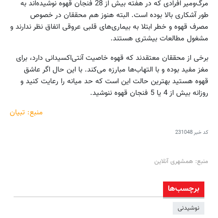
مرگ‌ومیر افرادی که در هفته بیش از 28 فنجان قهوه نوشیده‌اند به
طور آشکاری بالا بوده است. البته هنوز هم محققان در خصوص
مصرف قهوه و خطر ابتلا به بیماری‌های قلبی عروقی اتفاق نظر ندارند و
مشغول مطالعات بیشتری هستند.
برخی از محققان معتقدند که قهوه خاصیت آنتی‌اکسیدانی دارد، برای
مغز مفید بوده و با التهاب‌ها مبارزه می‌کند. با این حال اگر عاشق
قهوه هستید بهترین حالت این است که حد میانه را رعایت کنید و
روزانه بیش از 4 یا 5 فنجان قهوه ننوشید.
منبع: تبیان
کد خبر
231048
منبع: همشهری آنلاین
برچسب‌ها
نوشیدنی