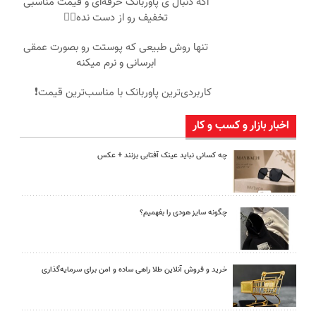
اگه دنبال ی پاوربانک حرفه‌ای و قیمت مناسبی
تخفیف رو از دست نده👌🏻
تنها روش طبیعی که پوستت رو بصورت عمقی
ابرسانی و نرم میکنه
کاربردی‌ترین پاوربانک با مناسب‌ترین قیمت❗
اخبار بازار و کسب و کار
چه کسانی نباید عینک آفتابی بزنند + عکس
چگونه سایز هودی را بفهمیم؟
خرید و فروش آنلاین طلا راهی ساده و امن برای سرمایه‌گذاری