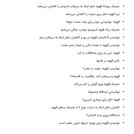
مصرف روزانه قهوه خطر ابتلا به سرطان اندومتر را کاهش می‌دهد
چرا قهوه خطر بروز دیابت را کاهش می‌دهد
قهوه؛ نوشیدنی موثر برای رشد مجدد موها
مصرف زیاد قهوه اسپرسو موجب چاقی می‌شود
نوشیدن 6 فنجان قهوه در روز و کاهش خطر ابتلا به سرطان رحم
نوشیدن قهوه با معده خالی و ایجاد زخم معده
قهوه: این بار برای محافظت از کبد
تاثیر قهوه بر اشتها
نوشیدن قهوه؛ مفید یا مضر؟
قهوه و سرطان کبد: واقعیت یا افسانه؟
مصرف قهوه وزوز گوش را کم می‌کند
نوشیدنی‌ِ محافظ چشم‌ها
قهوه‌ تلخ برای بیماریِ شیرین!
کاهش خطر ابتلا به دیابت نوع ۲ با مصرف منظم قهوه
نسکافه؛روزی چند فنجان؟
نوشیدن قهوه برای بهبود عروق خونی مفید است