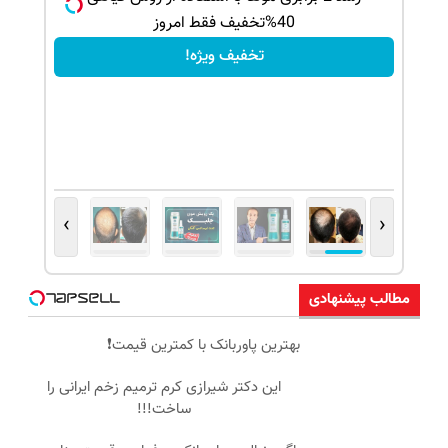
40%تخفیف فقط امروز
تخفیف ویژه!
›
‹
مطالب پیشنهادی
بهترین پاوربانک با کمترین قیمت❗
این دکتر شیرازی کرم ترمیم زخم ایرانی را
ساخت!!!