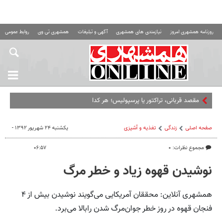
روزنامه همشهری امروز
نیازمندی های همشهری
آگهی و تبلیغات
همشهری تی وی
روابط عمومی ه
مقصد قربانی، تراکتور یا پرسپولیس؛ هر کدام بیشتر پول
صفحه اصلی
زندگی
تغذیه و آشپزی
یکشنبه ۲۴ شهریور ۱۳۹۲ -
مجموع نظرات: ۰
۰۶:۵۷
نوشیدن قهوه‌ زیاد و خطر مرگ
همشهری آنلاین: محققان آمریکایی می‌گویند نوشیدن بیش از ۴
فنجان قهوه در روز خطر جوان‌مرگ شدن رابالا می‌برد.