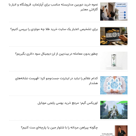
نحوه خرید دوربین مداربسته مناسب برای آپارتمان، فروشگاه و انبار با
گارانتی معتبر
برای تشخیص اعتبار یک سایت خرید طلا چه مواردی را بررسی کنیم؟
چطور بدون معامله در بیت‌پین از ارز دیجیتال سود دلاری بگیریم؟
کدام علائم را نباید در اینترنت جست‌وجو کرد؛ فهرست نشانه‌های
هشدار
اوریکس گیم؛ مرجع خرید یوسی پابجی موبایل
چگونه پیراهن مردانه را با شلوار جین یا پارچه‌ای ست کنیم؟