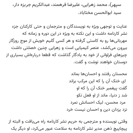
سپهر)، محمد زهرایی، علیرضا فرهمند، عبدالکریم جربزه دار،
سید ابوالحسن مختاباد.
عنایت و توجهی ویژه به نویسندگان و مترجمان و حتی کارکنان جزء
نشر کارنامه داشت و این نکته به ویژه در این دوره و زمانه که
مهربانی‌ها رو به کاستی گرفته و هر کسی گلیم خویش از موج روزگار
بیرون می‌کشد، عنصر کیمیایی است و زهرایی چنین خصلتی داشت
چیزهای فراوانی از خود به یادگار گذاشت که قطعا درباره‌اش بسیاری از
دوستان خواهند نوشت و گفت.
محسنان رفتند و احسان‌ها بماند
ای خنک آن را که این مرکب براند
گفت پیغمبر خنک آن را که او
شد ز دنیا، ماند از او فعل نکو
مرد محسن، لیک احسانش نمرد
نزد یزدان دین و احسان نیست خرد
وقتی نویسنده و مترجمی به حریم نشر کارنامه راه می‌یافت و البته از
پیچاپیچ ذهن مدیر نشر کارنامه به سلامت عبور می‌کرد، او دیگر یک