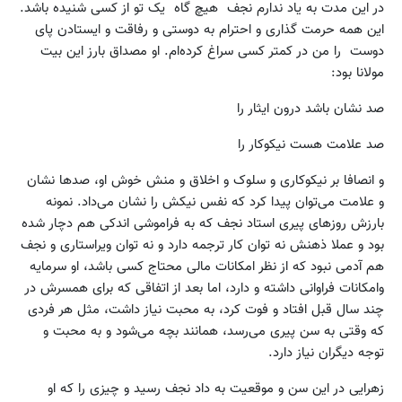
در این مدت به یاد ندارم نجف هیچ گاه یک تو از کسی شنیده باشد.
این همه حرمت گذاری و احترام به دوستی و رفاقت و ایستادن پای
دوست را من در کمتر کسی سراغ کرده‌ام. او مصداق بارز این بیت
مولانا بود:
صد نشان باشد درون ایثار را
صد علامت هست نیکوکار را
و انصافا بر نیکوکاری و سلوک و اخلاق و منش خوش او، صدها نشان
و علامت می‌توان پیدا کرد که نفس نیکش را نشان می‌داد. نمونه
بارزش روزهای پیری استاد نجف که به فراموشی اندکی هم دچار شده
بود و عملا ذهنش نه توان کار ترجمه دارد و نه توان ویراستاری و نجف
هم آدمی نبود که از نظر امکانات مالی محتاج کسی باشد، او سرمایه
وامکانات فراوانی داشته و دارد، اما بعد از اتفاقی که برای همسرش در
چند سال قبل افتاد و فوت کرد، به محبت نیاز داشت، مثل هر فردی
که وقتی به سن پیری می‌رسد، همانند بچه می‌شود و به محبت و
توجه دیگران نیاز دارد.
زهرایی در این سن و موقعیت به داد نجف رسید و چیزی را که او