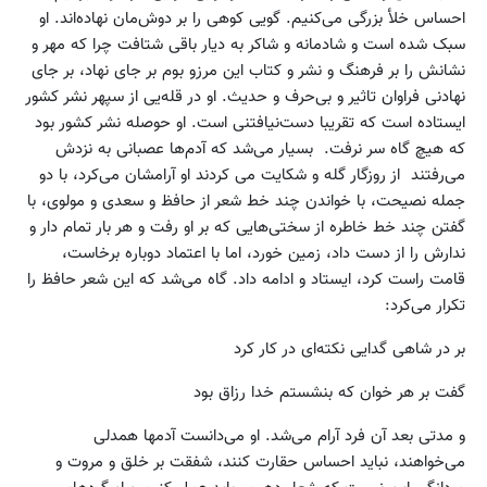
احساس خلأ بزرگی می‌کنیم. گویی کوهی را بر دوش‌مان نهاده‌اند. او
سبک شده است و شادمانه و شاکر به دیار باقی شتافت چرا که مهر و
نشانش را بر فرهنگ و نشر و کتاب این مرزو بوم بر جای نهاد، بر جای
نهادنی فراوان تاثیر و بی‌حرف و حدیث. او در قله‌یی از سپهر نشر کشور
ایستاده است که تقریبا دست‌نیافتنی است. او حوصله نشر کشور بود
که هیچ گاه سر نرفت. بسیار می‌شد که آدم‌ها عصبانی به نزدش
می‌رفتند از روزگار گله و شکایت می کردند او آرامشان می‌کرد، با دو
جمله نصیحت، با خواندن چند خط شعر از حافظ و سعدی و مولوی، با
گفتن چند خط خاطره از سختی‌هایی که بر او رفت و هر بار تمام دار و
ندارش را از دست داد، زمین خورد، اما با اعتماد دوباره برخاست،
قامت راست کرد، ایستاد و ادامه داد. گاه می‌شد که این شعر حافظ را
تکرار می‌کرد:
بر در شاهی گدایی نکته‌ای در کار کرد
گفت بر هر خوان که بنشستم خدا رزاق بود
و مدتی بعد آن فرد آرام می‌شد. او می‌دانست آدمها همدلی
می‌خواهند، نباید احساس حقارت کنند، شفقت بر خلق و مروت و