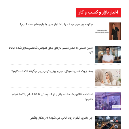
اخبار بازار و کسب و کار
چگونه پیراهن مردانه را با شلوار جین یا پارچه‌ای ست کنیم؟
امین امینی با اندرز مسیر تازه‌ای برای آموزش شخصی‌سازی‌شده ایجاد
کرد
بعد از یک عمل ناموفق، جراح بینی ترمیمی را چگونه انتخاب کنیم؟
استعلام آنلاین خدمات دولتی: از کد پستی تا ثنا کدام را کجا انجام
دهیم؟
چرا باتری آیفون زود خالی می شود؟ ۹ راهکار واقعی