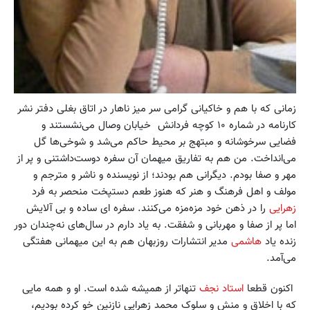
زمانی که با هم و خاکیانی گرامی سر میز ناهار در اتاق بغلی دفتر نشر
کارنامه در شماره ۱۰ کوچه فردانش خیابان وصال می‌نشستند و
فضایی سرخوشانه و مبتهج بر محیط حاکم می‌شد و شوخی‌ها گل
می‌انداخت. من هم به تفاریق ‌میهمان آن سفره دوست‌داشتنی و پر از
مهر و صفا بودم. دیگرانی هم بودند؛ از نویسنده و ناشر و مترجم و
مولف و اهل فرهنگ و هنر که هنوز طعم دستپخت منحصر به فرد
زهرایی
را در ذهن خود مزه‌مزه می‌کنند. سفره ای ساده و بی آلایش
اما پر از صفا و مهربانی و شفقت. به یاد دارم در سال‌های نه‌چندان دور
زنده یاد
هاشمی
مدیر انتشارات روزبهان هم به این ‌میهمانی هفتگی
می‌آمد.
اکنون قطعا
استاد نجف
تنهاتر از همیشه شده است. او و همه مایی
که با اخلاق و منش و سلوک محمد زهرایی نازنین خو کرده بودیم،