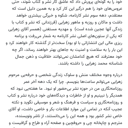
خود را به گونه‌ای پرورش داد که عاشق کار نشر و کتاب شوند، حتی
عروس‌های خود را هم درگیر این کار کرد و به همین دلیل است که
معتقدم، دهه سوم نشر کارنامه، شکوه و خیرگی بیشتری خواهد
داشت و ماکان و روزبه و ماهور زهرایی (فرزندانی که نشر و کتاب با
زندگی آنها عجین شده است) و مهدیه مستغنی (همسر آقای زهرایی
که یکی از ستون‌های اصلی نشر کارنامه به شمار می‌رفت و برنامه
ریزی مالی این انتشاراتی با او بود) سخت‌تر از گذشته کار خواهند کرد و
این بار را به سلامت و امنیت به جاهای بهتر خواهند رساند، اگر چه
خود معترفند که هیچ کدامشان نمی‌توانند خلاقیت و ذهن جمال
شناسانه محمد زهرایی را داشته باشند.
درباره وجوه مختلف منش و سلوک زندگی شخصی و حرفه‌یی مرحوم
زهرایی می‌توانم ساعت‌ها بنویسم. چرا که یک دهه آخر عمر
روزنامه‌نگاری من در حوزه نشر بی‌حضور او نبود. ما هفته‌یی نبود که
همدیگر را نبینیم و او از خاطرات و دیدگاه‌های خود درباره نشر و کتاب
و روزنامه‌نگاری و سیاست و فرهنگ و شعر و موسیقی نگوید و نکته
عجیب آنکه در تمامی این موارد اطلاعات بکر و خاصی داشت، او آقای
خاص نشر کشور بود و همه این را می‌دانستند، از ناشر ونویسنده،
مترجم و چاپخانه چی و حروفچین و صفحه آراء و طراح و گرافیست و