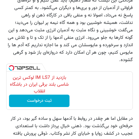
مردانگی این نیست که شعار دهیم، باید عمل کنیم و او گره‌های
فراوانی از آدمیان از دور و بری‌ها و دیگران می‌گشود. به کمتر کسی
پاسخ نه می‌داد، اصولا نه و منفی بافی در کارگاه ذهن او راهی
نداشت، همیشه خوشبین بود و همه گاه نیمه پر لیوان را می‌دید؛
می‌گفت خوشبینی و نگاه مثبت به آدمیان انرژی مثبت می‌دهد و این
گونه کارها به جلو می‌رود. انرژی منفی آدمها را از تک و تا و تلاش می
اندازد و سرخورده و مایوسشان می کند و ما اجازه نداریم که آدم ها را
مایوس کنیم، چون هر آن امکان دارد که دروازه‌ای باز شود و گرهی
گشوده.
بازدید از IM LS7 لوکس ترین
شاسی بلند برقی ایران در باشگاه
انقلاب
ثبت درخواست
در مقابل اما هر چقدر در روابط با آدمها سهل و ساده گیر بود، در کار
حرفه‌ای خود بی‌گذشت بود. ذهنی خیال پرداز داشت با استعدادی
عجیب در کشف زوایا و خبایای کار نشر وکتاب. ذوقی پرورش یافته