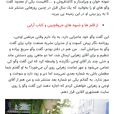
نمونه خوان و ویراستار و کاغذفروش و ...کافیست یکی از معدود گفت
وگو های او را بخوانید که یک سال قبل در چنین روزهایی منتشر شد
تا به ریز بینی او در این زمینه پی ببرید.
از قلم ها و شیوه های حروفچینی و کتاب آرایی
این گفت وگو خود ماجرایی دارد، به یاد دارم وقتی مرتضی اوجی،
روزنامه نگار پیش کسوت و از مدیران نشریه صنعت چاپ برای گفت
وگو به سراغش آمد. من هم در دفتر بودم، گفت وگو سریع پیاده و
تنظیم و برای آقای زهرایی ارسال شد، اما دو ماهی روی دستش ماند
و حتی چند بار آقای اوجی نگارنده را واسطه کرد که این گفت وگو کی
تمامی می‌شود و مهر تمامت زهرایی روی آن می‌خورد؟ به او گفتم شما
مطمئن باش به شماره بعدی نمی‌رسد اما دیر و زود دارد و سوخت و
سوز ندارد. به گمانم یکی دو شماره بعد منتشر شد و من هم از آقای
اوجی و زهرایی خواهش کردم که اجازه دهند این گفت وگو را روی
سایت همشهری آنلاین قرار دهم.