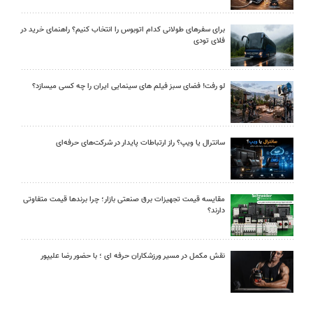
برای سفرهای طولانی کدام اتوبوس را انتخاب کنیم؟ راهنمای خرید در
فلای تودی
لو رفت! فضای سبز فیلم های سینمایی ایران را چه کسی میسازد؟
سانترال یا ویپ؟ راز ارتباطات پایدار در شرکت‌های حرفه‌ای
مقایسه قیمت تجهیزات برق صنعتی بازار؛ چرا برندها قیمت متفاوتی
دارند؟
نقش مکمل در مسیر ورزشکاران حرفه ای ؛ با حضور رضا علیپور