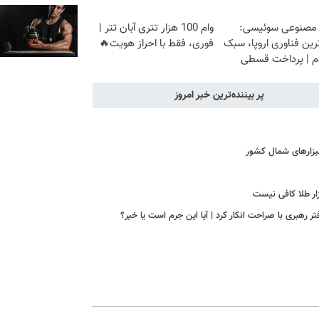
 مصنوعی سوئیسی:
وام 100 هزار تتری آبان تتر |
ین فناوری اروپا، سبک
فوری، فقط با احراز هویت🔥
وم | پرداخت قسطی
پر بیننده‌ترین خبر امروز
یزارهای شمال کشور
ازار طلا کافی نیست
رهبری با صراحت انکار کرد | آیا این جرم است یا خیر؟