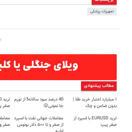
تجهیزات پزشکی
مطالب پیشنهادی
۱ میلیارد اعتبار خرید طلا |
40 درصد سود سالانه❗ از تورم
بدون ضامن و چک
جا نمونی😲
صفر پ
ترید EURUSD با اسپرد از
معاملات جهانی نفت با اسپرد
معاملا
صفر پیپ
از صفر و تا ۵۰۰ دلار بونوس
صفر و تا ۵۰۰ دل
اولیه