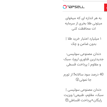
به هر اندازه ای که میخوای
میتونی طلا بخری از سرمایه
ات محافظت کنی
۱ میلیارد اعتبار خرید طلا |
بدون ضامن و چک
دندان مصنوعی سوئیسی:
جدیدترین فناوری اروپا، سبک
و مقاوم | پرداخت قسطی
40 درصد سود سالانه❗ از تورم
جا نمونی😲
دندان مصنوعی سوئیسی |
سبک، مقاوم، طبیعی! ویزیت
رایگان+پرداخت اقساطی😍