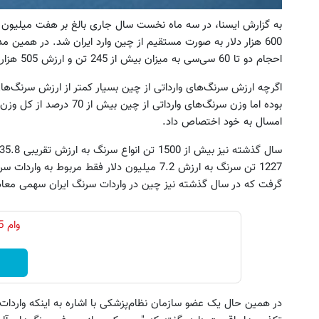
به گزارش ایسنا، در سه ماه نخست سال جاری بالغ بر هفت میلیون دلا
600 هزار دلار به صورت مستقیم از چین وارد ایران شد. در همین 
احجام دو تا 60 سی‌سی به میزان بیش از 245 تن و ارزش 505 هزار دلار از چین وارد ایران شد.
اگرچه ارزش سرنگ‌های وارداتی از چین بسیار کمتر از ارزش سرنگ‌های 
بوده اما وزن سرنگ‌های واردات
امسال به خود اختصاص داد.
1227 تن سرنگ به ارزش 7.2 میلیون دلار فقط مربو
گرفت که در سال گذشته نیز چین در واردات سرنگ ایران سهمی معادل 80 درصد داشته ا
در همین حال یک عضو سازمان نظام‌پزشکی با اشاره به اینکه واردات