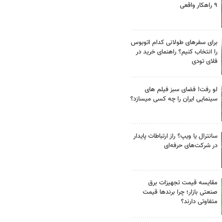
۹ راهکار واقعی
برای سفرهای طولانی کدام اتوبوس
را انتخاب کنیم؟ راهنمای خرید در
فلای تودی
لو رفت! فضای سبز فیلم های
سینمایی ایران را چه کسی میسازد؟
سانترال یا ویپ؟ راز ارتباطات پایدار
در شرکت‌های حرفه‌ای
مقایسه قیمت تجهیزات برق
صنعتی بازار؛ چرا برندها قیمت
متفاوتی دارند؟