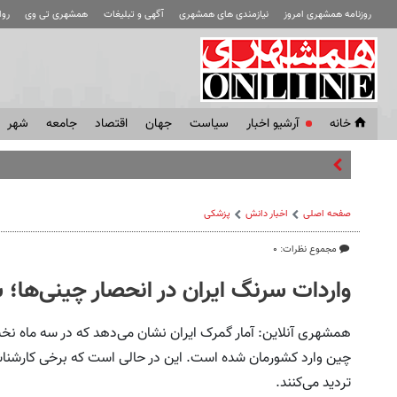
روزنامه همشهری امروز
نیازمندی های همشهری
آگهی و تبلیغات
همشهری تی وی
رو
خانه
آرشیو اخبار
سياست
جهان
اقتصاد
جامعه
شهر
قصه مبهم سهمیه جنگ
صفحه اصلی
اخبار دانش
پزشکی
مجموع نظرات: ۰
واردات سرنگ ایران در انحصار چینی‌ها؛ 
چین وارد کشورمان شده است. این در حالی است که برخی کارشناسا
تردید می‌کنند.