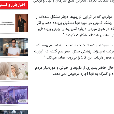
شکایت نکرده، بنابراین هیچ سازمان و نهاد و ارگانی
اخبار بازار و کسب
اردی که بر اثر این تزریق‌ها دچار مشکل شده‌اند را
 پزشک‌ قانونی در مورد آنها تشکیل پرونده دهد و اگر
ه در هیچ موردی درباره آمپول‌های چینی پرونده‌ای
نی متضرر شده‌اند شکایت نکردند."
ر وجود دارد و با وجود این تعداد کارخانه عجیب به نظر می‌رسد که
رکت تجهیزات پزشکی هلال‌ احمر هم گفته که "وزارت
ال حاضر بسیاری از داروهای حیاتی و موردنیاز مردم
 و گمرک به آنها اجازه ترخیص نمی‌دهد.