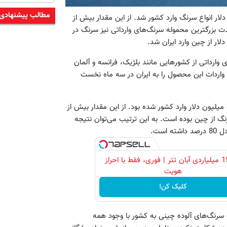
مطالب پیشنهادی
ر انواع سرنگ وارد کشور شد. از این مقدار بیش از
مدت بزرگترین محموله سرنگ‌های وارداتی نیز سرنگ در
وارداتی از کشورهایی مانند بلژیک، فرانسه و آلمان
ی از چین بیش از 70 درصد از کل وزن واردات این محصول را به ایران در سه ماه نخست
سال گذشته نیز بیش از 1500 تن انواع سرنگ به ارزش تقریبی 35.8 میلیون دلار وارد کشور شده بود. از این مقدار بیش از
ط به واردات سرنگ از چین بوده است. به این ترتیب می‌توان نتیجه
ست.
وام 15 میلیاردی آبان تتر | فوری، فقط با احراز
هویت
کلیک کن!
 سرنگ‌های آلوده چینی به کشور با وجود همه