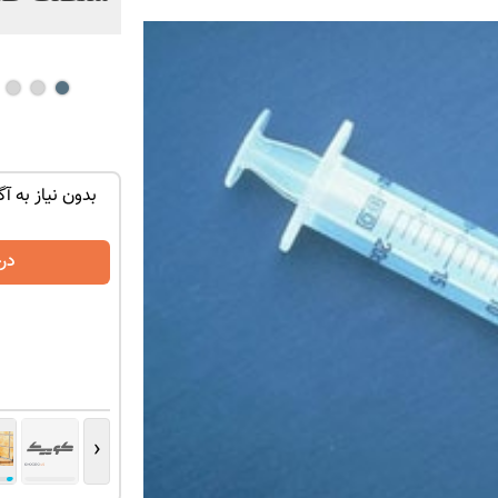
توی حمومت
تنها در چند ساعت و با یکبار مراجعه فروخته
بدون نیاز به آگ
شد ✅
درخواست فروش
در
‹