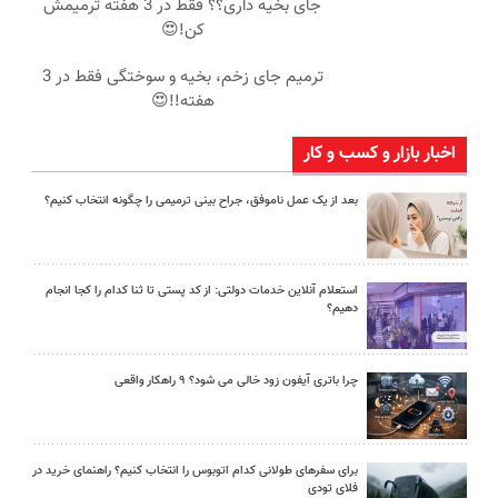
جای بخیه داری؟؟ فقط در 3 هفته ترمیمش
کن!😍
ترمیم جای زخم، بخیه و سوختگی فقط در 3
هفته!!😍
اخبار بازار و کسب و کار
بعد از یک عمل ناموفق، جراح بینی ترمیمی را چگونه انتخاب کنیم؟
استعلام آنلاین خدمات دولتی: از کد پستی تا ثنا کدام را کجا انجام
دهیم؟
چرا باتری آیفون زود خالی می شود؟ ۹ راهکار واقعی
برای سفرهای طولانی کدام اتوبوس را انتخاب کنیم؟ راهنمای خرید در
فلای تودی