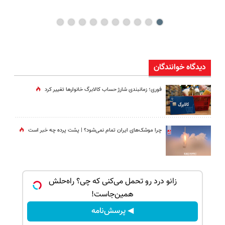
دیدگاه خوانندگان
فوری؛ زمانبندی‌ شارژ حساب کالابرگ خانوارها تغییر کرد
چرا موشک‌های ایران تمام نمی‌شود؟ | پشت پرده چه خبر است
الاببر
زانو درد رو تحمل می‌کنی که چی؟ راه‌حلش
همین‌جاست!
◀ پرسش‌نامه