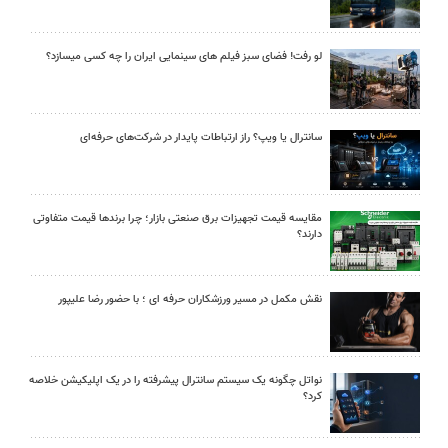
لو رفت! فضای سبز فیلم های سینمایی ایران را چه کسی میسازد؟
سانترال یا ویپ؟ راز ارتباطات پایدار در شرکت‌های حرفه‌ای
مقایسه قیمت تجهیزات برق صنعتی بازار؛ چرا برندها قیمت متفاوتی
دارند؟
نقش مکمل در مسیر ورزشکاران حرفه ای ؛ با حضور رضا علیپور
نواتل چگونه یک سیستم سانترال پیشرفته را در یک اپلیکیشن خلاصه
کرد؟