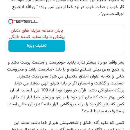
کار خوب و صفت خوب در نزد خدا از بین نمی رود: "ان الله لایضیع
اجرالمحسنین".
پایان دغدغه هزینه های دندان
پزشکی با پک سفید کننده خانگی
تخفیف ویژه!
بشر واقعا دو راه بیشتر ندارد یاباید خودپرست و منفعت پرست باشد و
به هیچ محرومیتی تسلیم نشود و یا باید خداپرست باشد و محرومیت
هایی را که به عنوان اخلاق متحمل می شود محرومیت نشمارد.
انسانیت و گذشت و احسان اگر بر پایه تقوای الهی نباشد می تواند
پرتگاه خطرناکی باشد. قرآن در سوره توبه آیه 109 می فرماید؛ آیا آن
کس بهتر است که بنای کار خود را بر تقوا و رضای خدا قرار داد یا آن
کس که بنای کارخود را بر لب پرتگاهی قرار داده که زیرآن خالی است
و مشرف به سقوط است؟
کسی که تکیه گاه اخلاق و شخصیتش غیر از خدا باشد، مانند این
است که بر پرتگاه مشرف به سقوط گام بر می دارد و احتمال سقوط