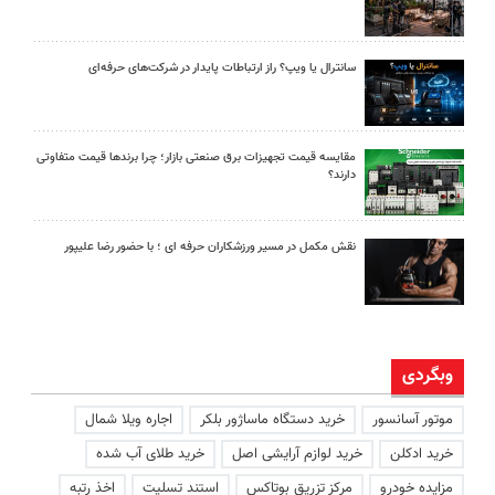
سانترال یا ویپ؟ راز ارتباطات پایدار در شرکت‌های حرفه‌ای
مقایسه قیمت تجهیزات برق صنعتی بازار؛ چرا برندها قیمت متفاوتی
دارند؟
نقش مکمل در مسیر ورزشکاران حرفه ای ؛ با حضور رضا علیپور
وبگردی
موتور آسانسور
خرید دستگاه ماساژور بلکر
اجاره ویلا شمال
خرید ادکلن
خرید لوازم آرایشی اصل
خرید طلای آب شده
مزایده خودرو
مرکز تزریق بوتاکس
استند تسلیت
اخذ رتبه