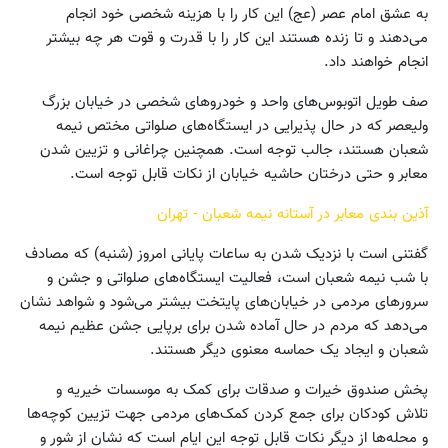
به عشق امام عصر (عج) این کار را با هزینه شخصی خود انجام
می‌دهند و تا زنده هستند این کار را با قدرت و قوت هر چه بیشتر
انجام خواهند داد.
صف طویل اتوبوس‌های واحد و خودروهای شخصی در خیابان بزرگ
ولیعصر که در حال پذیرایی در ایستگاه‌های صلواتی مختص نیمه
شعبان هستند، جالب توجه است. همچنین چراغانی و تزیین شدن
معابر و حتی درختان حاشیه خیابان از نکات قابل توجه است.
آذین بندی معابر در آستانه نیمه شعبان - تهران
گفتنی است با نزدیک شدن به ساعات پایانی امروز (شنبه) که مصادف
با شب نیمه شعبان است، فعالیت ایستگاه‌های صلواتی و جشن و
سرورهای مردمی در خیابان‌های پایتخت بیشتر می‌شود و شواهد نشان
می‌دهد که مردم در حال آماده شدن برای برپایی جشن عظیم نیمه
شعبان و ایجاد یک حماسه معنوی دیگر هستند.
پخش صندوق خیرات و صدقات برای کمک به موسسات خیریه و
تلاش کودکان برای جمع کردن کمک‌های مردمی جهت تزیین کوچه‌ها
و محله‌ها از دیگر نکات قابل توجه این ایام است که نشان از شور و