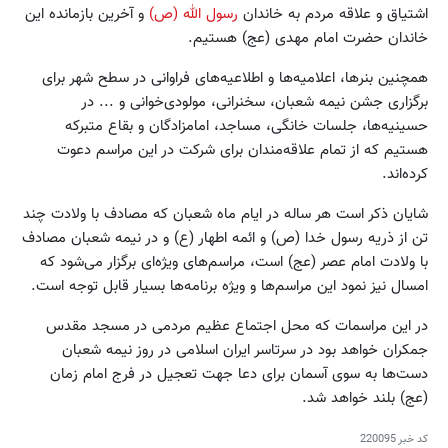
اشتیاق و علاقه مردم به خاندان
رسول الله (ص)
و آخرین بازمانده این
خاندان حضرت امام مهدی (عج) هستیم.
همچنین بنرها، اعلامیه‌ها و اطلاعیه‌های فراوانی در سطح شهر برای
برگزاری جشن‌ نیمه شعبان، سخنرانی، مولودی‌خوانی و ... در
حسینیه‌ها، جلسات خانگی، مساجد، امامزادگان و بقاع متبرکه
هستیم که از تمام علاقه‌مندان برای شرکت در این مراسم دعوت
کرده‌اند.
شایان ذکر است هر ساله در ایام ماه شعبان که مصادف با ولادت چند
تن از ذریه رسول خدا (ص) و ائمه اطهار (ع) و در نیمه شعبان مصادف
با ولادت امام عصر (عج) است، مراسم‌های ویژه‌ای برگزار می‌شود که
امسال نیز نمود این مراسم‌ها و ویژه برنامه‌ها بسیار قابل توجه است.
در این مراسمات که محل اجتماع عظیم مردمی در مسجد مقدس
جمکران خواهد بود در سرتاسر ایران اسلامی در روز نیمه شعبان
دست‌ها به سوی آسمان برای دعا جهت تعجیل در فرج امام زمان
(عج) بلند خواهد شد.
کد خبر
220095