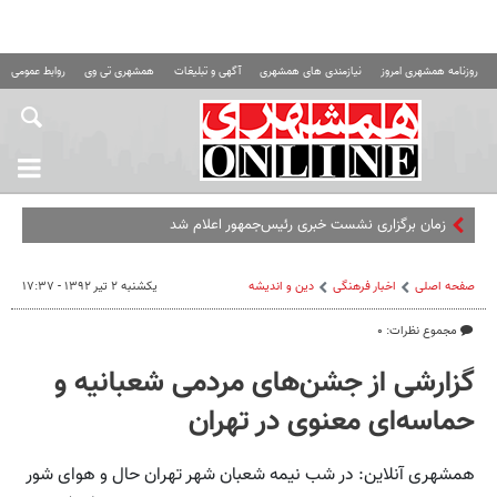
روزنامه همشهری امروز
نیازمندی های همشهری
آگهی و تبلیغات
همشهری تی وی
روابط عمومی ه
زمان برگزاری نشست خبری رئیس‌جمهور اعلام شد
صفحه اصلی
اخبار فرهنگی
دین و اندیشه
یکشنبه ۲ تیر ۱۳۹۲ - ۱۷:۳۷
مجموع نظرات: ۰
گزارشی از جشن‌های مردمی شعبانیه و
حماسه‌ای معنوی در تهران
همشهری آنلاین: در شب نیمه شعبان شهر تهران حال و هوای شور