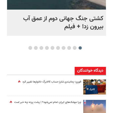
ماه +
کشتی‌ جنگ جهانی دوم از عمق آب
اف
بیرون زد! + فیلم
ما
دیدگاه خوانندگان
فوری؛ زمانبندی‌ شارژ حساب کالابرگ خانوارها تغییر کرد
چرا موشک‌های ایران تمام نمی‌شود؟ | پشت پرده چه خبر است