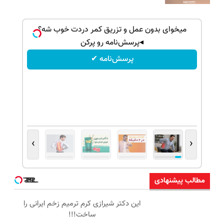
میخوای بدون عمل و تزریق کمر دردت خوب شه؟
◂پرسش‌نامه رو پرکن
پرسش‌نامه ✔
›
‹
مطالب پیشنهادی
این دکتر شیرازی کرم ترمیم زخم ایرانی را
ساخت!!!