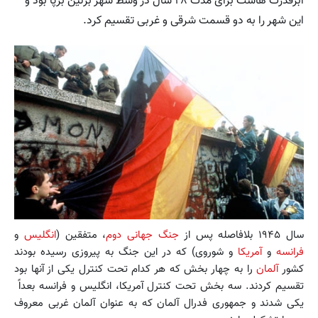
ابرقدرت هاست برای مدت ۲۸ سال در وسط شهر برلین برپا بود و
این شهر را به دو قسمت شرقی و غربی تقسیم کرد.
سال ۱۹۴۵ بلافاصله پس از
جنگ جهانی دوم
، متفقین (
انگلیس‌
و
فرانسه‌
و
آمریکا
و شوروی‌) که در این جنگ به پیروزی رسیده بودند
کشور
آلمان
را به چهار بخش که هر کدام تحت کنترل یکی از آنها بود
تقسیم کردند. سه بخش تحت کنترل آمریکا، انگلیس و فرانسه بعداً
یکی شدند و جمهوری فدرال آلمان که به عنوان آلمان غربی معروف