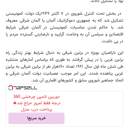
بود را تشکیل دادند.
در بخش تحت کنترل شوروی در ۷ اکتبر ۱۹۴۹یک دولت کمونیستی
تشکیل شد که به جمهوری دموکراتیک آلمان یا آلمان شرقی معروف
شد. با حاکم شدن مناسبات کمونیستی در آلمان شرقی شرایط
اقتصادی و سیاسی آن به وخامت گرایید و نارضایتی گسترده مردم را
در پی داشت.
این ناراضیان بویژه در برلین شرقی به دنبال شرایط بهتر زندگی راه
برلین غربی را در پیش گرفتند به طوری که براساس آمارهای منتشره
طی شش ماه اول سال ۱۹۶۱ تعداد ۱۶۰هزار نفر از برلین شرقی به برلین
غربی پناهنده شدند. این امر موجب عصبانیت دولت آلمان شرقی و
اتحاد جماهیر شوروی سابق و کشورهای اقماری آن شد.
دوربین لامپی چرخشی 360
درجه فقط امروز حراج شد🔥
پرداخت درب منزل
خرید سریع!