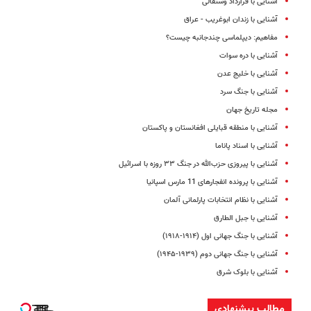
آشنایی با قرارداد وستفالی
آشنایی با زندان ابوغریب - عراق
مفاهیم: دیپلماسی چندجانبه چیست؟
آشنایی با دره سوات
آشنایی با خلیج عدن
آشنایی با جنگ سرد
مجله تاریخ جهان
آشنایی با منطقه قبایلی افغانستان و پاکستان
آشنایی با اسناد پاناما
آشنایی با پیروزی حزب‌الله در جنگ ۳۳ روزه با اسرائیل
آشنایی با پرونده انفجار‌های 11 مارس اسپانیا
آشنایی با نظام انتخابات پارلمانی آلمان
آشنایی با جبل الطارق
آشنایی با جنگ جهانی اول (۱۹۱۴-۱۹۱۸)
آشنایی با جنگ جهانی دوم (۱۹۳۹-۱۹۴۵)
آشنایی با بلوک شرق
مطالب پیشنهادی