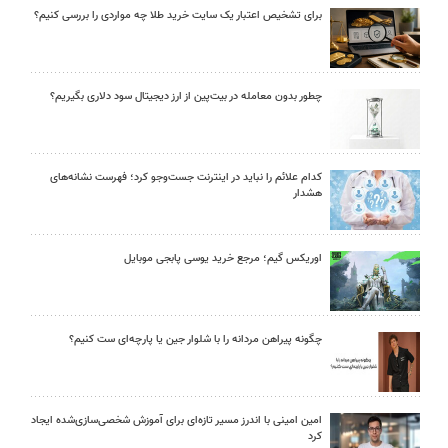
برای تشخیص اعتبار یک سایت خرید طلا چه مواردی را بررسی کنیم؟
چطور بدون معامله در بیت‌پین از ارز دیجیتال سود دلاری بگیریم؟
کدام علائم را نباید در اینترنت جست‌وجو کرد؛ فهرست نشانه‌های
هشدار
اوریکس گیم؛ مرجع خرید یوسی پابجی موبایل
چگونه پیراهن مردانه را با شلوار جین یا پارچه‌ای ست کنیم؟
امین امینی با اندرز مسیر تازه‌ای برای آموزش شخصی‌سازی‌شده ایجاد
کرد