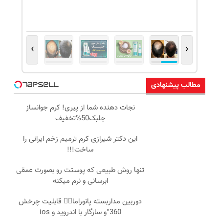
›
‹
مطالب پیشنهادی
نجات دهنده شما از پیری! کرم جوانساز
جلبک50%تخفیف
این دکتر شیرازی کرم ترمیم زخم ایرانی را
ساخت!!!
تنها روش طبیعی که پوستت رو بصورت عمقی
ابرسانی و نرم میکنه
دوربین مداربسته پانوراما👈🏻 قابلیت چرخش
360°و سازگار با اندروید و ios