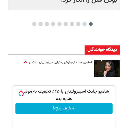
بودن قتل را انکار کرد!
آز
دیدگاه خوانندگان
استوری معنادار بهنوش بختیاری درباره ایران | عکس
بک!
شامپو جلبک اسپیرولینارو با ۴۵٪ تخفیف به موهات
هدیه بده
تخفیف ویژه!