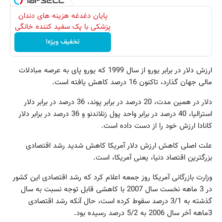
پایان دغدغه هزینه های دندان
پزشکی با پک سفید کننده خانگی
تخفیف ویژه!
ارزش دلار در برابر یورو از سال 1999 که یورو پای به عرصه مبادلات
مالی جهان گذارد، تاکنون 16 درصد کاهش یافته است.
دلار در همین مدت، 20 درصد در برابر پوند، 36 درصد در برابر دلار
استرالیا، 40 درصد در برابر واحد پول زنلاندنو و 36 درصد در برابر دلار
کانادا ارزش خود را از دست داده است.
علت اصلی کاهش ارزش دلار آمریکا کاهش شدید رشد اقتصادی
بزرگترین اقتصاد دنیا، یعنی آمریکا، است.
وزارت بازرگانی آمریکا روز جمعه اعلام کرد که رشد اقتصادی این کشور
در 3 ماهه نخست سال 2007 با کاهشی قابل توجه نسبت به سال
گذشته به 3/1 درصد سقوط کرده است، حال آنکه رشد اقتصادی
3ماهه آخر سال 2006 به 5/2 درصد رسیده بود.