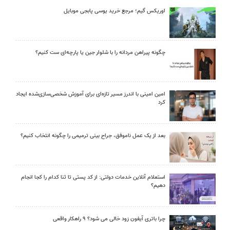
اوریکس گیم؛ مرجع خرید یوسی پابجی موبایل
چگونه پیراهن مردانه را با شلوار جین یا پارچه‌ای ست کنیم؟
امین امینی با اندرز مسیر تازه‌ای برای آموزش شخصی‌سازی‌شده ایجاد
کرد
بعد از یک عمل ناموفق، جراح بینی ترمیمی را چگونه انتخاب کنیم؟
استعلام آنلاین خدمات دولتی: از کد پستی تا ثنا کدام را کجا انجام
دهیم؟
چرا باتری آیفون زود خالی می شود؟ ۹ راهکار واقعی