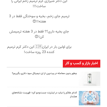
این دکتر شیرازی کرم ترمیم زخم ایرانی را
ساخت!!!
ترمیم جای زخم، بخیه و سوختگی فقط در 3
هفته!!😍
جای بخیه داری؟؟ فقط در 3 هفته ترمیمش
کن!😍
برای اولین بار در ایران🇮🇷 این دکتر کرم ترمیم
کننده 23 روزه ساخت!
اخبار بازار و کسب و کار
چطور بدون معامله در بیت‌پین از ارز دیجیتال سود دلاری بگیریم؟
کدام علائم را نباید در اینترنت جست‌وجو کرد؛ فهرست نشانه‌های
هشدار