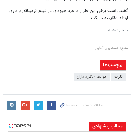
گفتنی است برخی این فلز را با مرد جیوه‌ای در فیلم ترمیناتور با بازی
آرنولد مقایسه می‌کنند.
کد خبر
205576
منبع: همشهری آنلاین
برچسب‌ها
فلزات
حوادث - رکورد داران
مطالب پیشنهادی