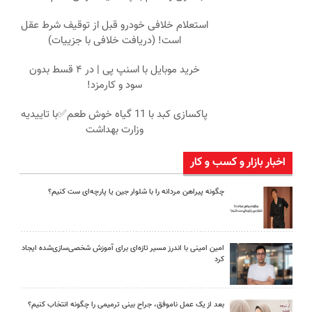
استعلام خلافی خودرو قبل از توقیف شرط عقل
است! (دریافت خلافی با جزییات)
خرید موبایل با اسنپ پی | در ۴ قسط بدون
سود و کارمزد!
پاکسازی کبد با 11 گیاه خوش طعم✅با تاییدیه
وزارت بهداشت
اخبار بازار و کسب و کار
چگونه پیراهن مردانه را با شلوار جین یا پارچه‌ای ست کنیم؟
امین امینی با اندرز مسیر تازه‌ای برای آموزش شخصی‌سازی‌شده ایجاد
کرد
بعد از یک عمل ناموفق، جراح بینی ترمیمی را چگونه انتخاب کنیم؟