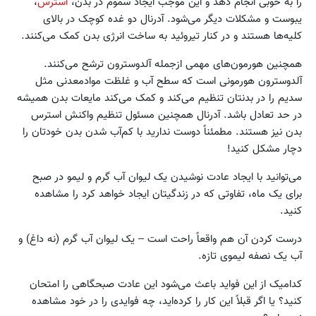
را به خوبی انجام دهد و این موجب ایجاد سموم در بدن،
استرس
،
یبوست و مشکلات دیگر می‌شود. آدرنال دو غده کوچک در بالای
کلیه‌ها هستند و در کنار تیروئید به ساخت انرژی بدن کمک می‌کنند.
همچنین هورمون‌های مهمی ازجمله آلدوسترون ترشح می‌کنند.
آلدوسترون هورمونی است که سطح آب و غلظت موادمعدنی مثل
سدیم را در بدنتان تنظیم می‌کند و کمک می‌کند مایعات بدن همیشه
در حد تعادل باشد. آدرنال همچنین مسئول تنظیم واکنش استرس
بدن نیز هستند. مطمئناً دوست ندارید با کم‌آب شدن بدن خودتان را
دچار مشکل کنید!
می‌توانید با ایجاد عادت نوشیدن یک لیوان آب گرم و لیمو در صبح
برای یک ماه، تفاوتی که در زندگیتان ایجاد خواهد کرد را مشاهده
کنید.
درست کردن آن هم واقعاً راحت است -- یک لیوان آب گرم (نه داغ) و
آب یک نصفه لیموی تازه.
کدامیک از این فواید باعث می‌شود این عادت صبحگاهی را امتحان
کنید؟ یا اگر قبلاً این کار را کرده‌اید، چه فوایدی را در خود مشاهده