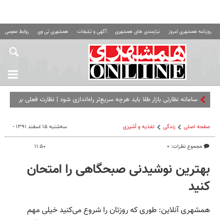
روزنامه همشهری امروز
نیازمندی های همشهری
آگهی و تبلیغات
همشهری تی وی
روابط عمومی ه
سامانه نظارتی بازار طلا باید هرچه سریع‌تر راه‌اندازی شود | نظارت فعلی بر
بازار طلا کافی نیست
صفحه اصلی
زندگی
تغذیه و آشپزی
سه‌شنبه ۱۵ اسفند ۱۳۹۱ -
مجموع نظرات: ۰
۱۱:۵۰
بهترین نوشیدنی صبحگاهی را امتحان
کنید
همشهری آنلاین: طوری که روزتان را شروع می‌کنید خیلی مهم