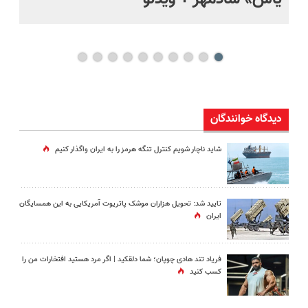
دیدگاه خوانندگان
شاید ناچار شویم کنترل تنگه هرمز را به ایران واگذار کنیم
تایید شد: تحویل هزاران موشک پاتریوت آمریکایی به این همسایگان
ایران
فریاد تند هادی چوپان؛‌ شما دلقکید | اگر مرد هستید افتخارات من را
کسب کنید