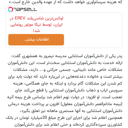
که هزینه سرسام‌آوری خواهد داشت که از عهده والدین خارج است.»
لوکس‌ترین شاسی‌بلند EREV در
ایران، توسط نیکا موتور رونمایی
شد!
اطلاعات بیشتر..
پدر یکی از دانش‌آموزان استثنایی مدرسه نیمروز به همشهری گفت:
ارائه خدمت به دانش‌آموزان استثنایی سخت‌تر است، این دانش‌آموزان
مشکلات خاص مانند نابینایی، جسمی حرکتی و... دارند، مشکلات
بیشتر است و خانواده دغدغه‌هایی در این‌باره دارند که دولت باید برای
کم شدن این مشکلات گام بردارد و اینکه به جای همگامی، هزینه
سرویس ایاب و ذهاب دانش‌آموزان استثنایی را قطع می‌کند جای
تعجب است. او افزود: در دولت نهم اعلام شد براساس طرح بیمه آتیه
(بیمه مادام‌العمر دانش‌آموزان معلول) افزون بر پرداخت هزینه درمانی
دانش‌آموزان استثنایی به آنها مستمری ماهانه نیز تعلق بگیرد،
همچنین اعلام شد برای اجرای این طرح مبلغ 20میلیارد تومان در بانک
کشاورزی سپرده‌گذاری کرده‌اند و حتی اعلام شد برای دانش‌آموزان