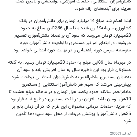
دانش‌آموزان استثنایی، خدمات آموزشی، توانبخشی و تأمین کمک
هزینه برای آینده‌شان ارائه شود.
ابتدا اعلام شد مبلغ 14میلیارد تومان برای دانش‌آموزان در بانک
کشاورزی سرمایه‌گذاری شده و تا سال 1386این مبلغ به حدود
20میلیارد تومان می‌رسد که سود آن بر تعداد دانش‌آموزان تقسیم
می‌شود. در ابتدای امر نیز مستمری با اولویت دانش‌آموزان دوره
متوسطه سپس دوره راهنمایی و در نهایت دوره ابتدایی خواهد بود.
در مهرماه سال 86این مبلغ به حدود 20میلیارد تومان رسید. به گفته
مسئولان قرار بود این ذخیره سال به سال افزایش یابد و سود آن
به‌عنوان مستمری مادام‌العمر به دانش‌آموزان استثنایی پرداخت شود.
پیش‌بینی می‌شد که سهم هر دانش‌آموز استثنایی از مستمری
مادام‌العمر سالانه حدود یکصد هزار تومان و در‌ ماهانه مبلغ هشت تا
10هزار تومان باشد. افزون بر دریافت مستمری در طرح آتیه قرار بود
که هزینه خدمات درمانی مشمولان این طرح که در آن زمان بالغ بر
35هزار دانش‌آموز را پوشش می‌داد، از محل سود سپرده‌ها تأمین
شود.
کد خبر
203063