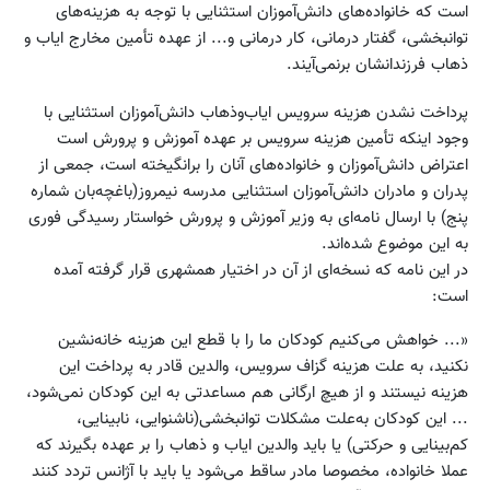
است که خانواده‌های دانش‌آموزان استثنایی با توجه به هزینه‌های
توانبخشی، گفتار درمانی، کار درمانی و... از عهده تأمین مخارج ایاب و
ذهاب فرزندانشان برنمی‌آیند.
پرداخت نشدن هزینه سرویس ایاب‌وذهاب دانش‌آموزان استثنایی با
وجود اینکه تأمین هزینه سرویس بر عهده آموزش و پرورش است
اعتراض دانش‌آموزان و خانواده‌های آنان را برانگیخته است، جمعی از
پدران و مادران دانش‌آموزان استثنایی مدرسه نیمروز(باغچه‌بان شماره
پنج) با ارسال نامه‌ای به وزیر آموزش و پرورش خواستار رسیدگی فوری
به این موضوع شده‌اند.
در این نامه که نسخه‌ای از آن در اختیار همشهری قرار گرفته آمده
است:
«... خواهش می‌کنیم کودکان ما را با قطع این هزینه خانه‌نشین
نکنید، به علت هزینه گزاف سرویس، والدین قادر به پرداخت این
هزینه نیستند و از هیچ ارگانی هم مساعدتی به این کودکان نمی‌شود،
... این کودکان به‌علت مشکلات توانبخشی(ناشنوایی، نابینایی،
‌کم‌بینایی و حرکتی) یا باید والدین ایاب و ذهاب را بر عهده بگیرند که
عملا خانواده، مخصوصا مادر ساقط می‌شود یا باید با آژانس تردد کنند