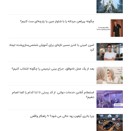
چگونه پیراهن مردانه را با شلوار جین یا پارچه‌ای ست کنیم؟
امین امینی با اندرز مسیر تازه‌ای برای آموزش شخصی‌سازی‌شده ایجاد
کرد
بعد از یک عمل ناموفق، جراح بینی ترمیمی را چگونه انتخاب کنیم؟
استعلام آنلاین خدمات دولتی: از کد پستی تا ثنا کدام را کجا انجام
دهیم؟
چرا باتری آیفون زود خالی می شود؟ ۹ راهکار واقعی