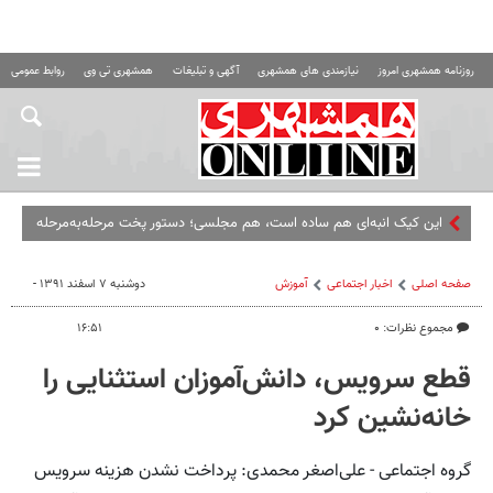
روزنامه همشهری امروز
نیازمندی های همشهری
آگهی و تبلیغات
همشهری تی وی
روابط عمومی ه
این کیک انبه‌ای هم ساده است، هم مجلسی؛ دستور پخت مرحله‌به‌مرحله
صفحه اصلی
اخبار اجتماعی
آموزش
دوشنبه ۷ اسفند ۱۳۹۱ -
مجموع نظرات: ۰
۱۶:۵۱
قطع سرویس، دانش‌آموزان استثنایی را
خانه‌نشین کرد
گروه اجتماعی - علی‌اصغر محمدی: پرداخت نشدن هزینه سرویس