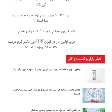
کن!😍
این دکتر شیرازی کرم ترمیم زخم ایرانی را
ساخت!!!
کبد قوی و سالم با چند گیاه خوش طعم
برای اولین بار در ایران🇮🇷 این دکتر کرم ترمیم
کننده 23 روزه ساخت!
اخبار بازار و کسب و کار
چطور بدون معامله در بیت‌پین از ارز دیجیتال سود دلاری بگیریم؟
کدام علائم را نباید در اینترنت جست‌وجو کرد؛ فهرست نشانه‌های
هشدار
اوریکس گیم؛ مرجع خرید یوسی پابجی موبایل