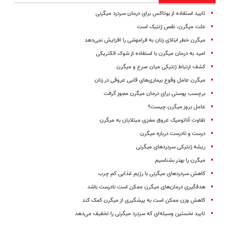
تایید استفاده از بوتاکس برای درمان سردرد میگرنی
علت میگرن، نقص ژنتیک است
میگرن خطر ابتلای زنان به فراموشی را افزایش نمی‌دهد
امید به درمان میگرن با استفاده از شوک الکتریکی
کشف ارتباط ژنتیکی میان صرع و میگرن
میگرن عامل وقوع بیماری‌های قلبی عروقی در زنان
برچسب پوستی برای درمان میگرن مجوز گرفت
عامل بروز میگرن چیست؟
تفاوت آناتومیک عروق مغزی مبتلایان به میگرن
درست و نادرست درباره میگرن
ریشه ژنتیکی سردردهای میگرنی
میگرن را بهتر بشناسیم
کاهش سردردهای میگرنی با رژیم غذایی کم چرب
هدفگیری درمان‌های میگرن ممکن است نادرست باشد
کاهش وزن ممکن است به پیشگیری از میگرن کمک کند
تایید نخستین وسیله‌ای که سردرد میگرنی را تخفیف می‌دهد