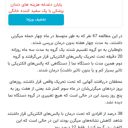
پایان دغدغه هزینه های دندان
پزشکی با پک سفید کننده خانگی
تخفیف ویژه!
در این مطالعه 67 نفر که به طور متوسط در ماه چهار حمله میگرنی
داشتند، به مدت چهار هفته بدون درمان بررسی شدند.
داوطلبان به دو گروه تقسیم شدند یک گروه به مدت سه ماه روزانه
20 دقیقه تحت تحریک پالس‌های الکتریکی قرار می‌گرفتند و گروه
دوم همین مدت با دستگاه نما ( دستگاهی که پالس‌های الکتریکی با
تاثیر بسیار کم و یا بدون تاثیر داشت) درمان شدند.
محققان دریافتند آنهایی که تحت تحریک واقعی قرار داشتند روزهای
بروز دردهای میگرنی‌شان در ماه سوم کمتر شد یعنی از هفت روز به
پنج روز رسید این در حالی است که هیچ تغییری در گروه دستگاه نما
دیده نشد.
38 درصد از افرادی که تحت درمان با پالس‌های الکتریکی قرار داشتند
شاهد کاهش نشانه‌های میگرن بودند این در حالی است که این
کاهش در گروه کنترل فقط 12 درصد بود.