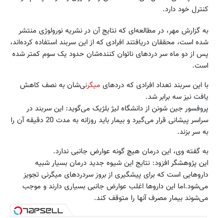
کنترل خود دارد.
به گزارش مهر، در مطالعه‌ای که نتایج آن در نشریه نورولوژی منتشر
شده است، محققان دریافتند افرادی که از این سربند استفاده کرده‌اند،
پس از دو ماه سر دردهای ناتوان کننده‌شان حدود یک سوم کمتر شده
است.
با این سربند تعداد افرادی که دردهای
میگرن
ی‌شان به نصف کاهش
یافت نیز سه برابر شد.
پروفسور جین شونن از دانشگاه لیژ بلژیک می‌گوید: این سربند در
سراسر پیشانی قرار می‌گیرد و بیمار باید روزانه به مدت 20 دقیقه آن را
به سر بزند.
به گفته وی، این درمان هیچ گونه عوارض جانبی ندارد.
این پژوهشگر افزود: نتایج این شیوه جدید درمان بسیار شبیه
داروهایی است که برای پیشگیری از بروز سردردهای میگرنی تجویز
می‌شود.اما این داروها اغلب عوارض جانبی بسیاری دارند و موجب
می‌شوند بیمار مصرف آنها را متوقف کند.