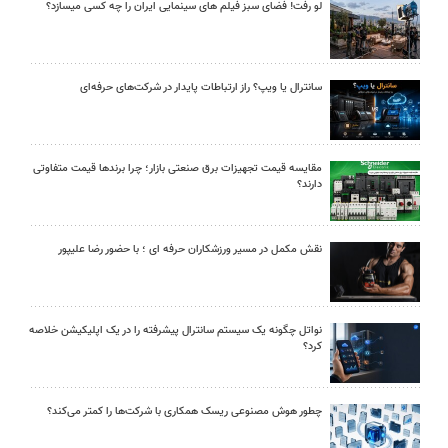
لو رفت! فضای سبز فیلم های سینمایی ایران را چه کسی میسازد؟
سانترال یا ویپ؟ راز ارتباطات پایدار در شرکت‌های حرفه‌ای
مقایسه قیمت تجهیزات برق صنعتی بازار؛ چرا برندها قیمت متفاوتی
دارند؟
نقش مکمل در مسیر ورزشکاران حرفه ای ؛ با حضور رضا علیپور
نواتل چگونه یک سیستم سانترال پیشرفته را در یک اپلیکیشن خلاصه
کرد؟
چطور هوش مصنوعی ریسک همکاری با شرکت‌ها را کمتر می‌کند؟