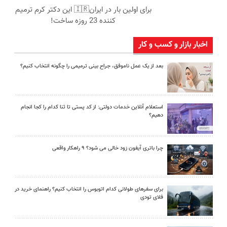
برای اولین بار در ایران🇮🇷 این دکتر کرم ترمیم
کننده 23 روزه ساخت!
اخبار بازار و کسب و کار
بعد از یک عمل ناموفق، جراح بینی ترمیمی را چگونه انتخاب کنیم؟
استعلام آنلاین خدمات دولتی: از کد پستی تا ثنا کدام را کجا انجام
دهیم؟
چرا باتری آیفون زود خالی می شود؟ ۹ راهکار واقعی
برای سفرهای طولانی کدام اتوبوس را انتخاب کنیم؟ راهنمای خرید در
فلای تودی