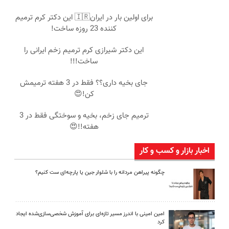
برای اولین بار در ایران🇮🇷 این دکتر کرم ترمیم
کننده 23 روزه ساخت!
این دکتر شیرازی کرم ترمیم زخم ایرانی را
ساخت!!!
جای بخیه داری؟؟ فقط در 3 هفته ترمیمش
کن!😍
ترمیم جای زخم، بخیه و سوختگی فقط در 3
هفته!!😍
اخبار بازار و کسب و کار
چگونه پیراهن مردانه را با شلوار جین یا پارچه‌ای ست کنیم؟
امین امینی با اندرز مسیر تازه‌ای برای آموزش شخصی‌سازی‌شده ایجاد
کرد