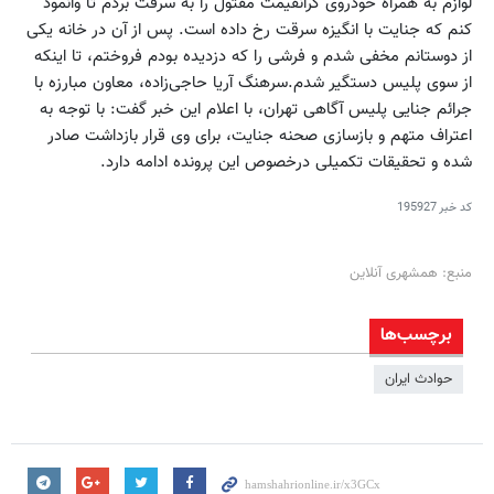
لوازم به همراه خودروی گرانقیمت مقتول را به سرقت بردم تا وانمود
کنم که جنایت با انگیزه سرقت رخ داده است. پس از آن در خانه یکی
از دوستانم مخفی شدم و فرشی را که دزدیده بودم فروختم، تا اینکه
از سوی پلیس دستگیر شدم.سرهنگ آریا حاجی‌زاده، معاون مبارزه با
جرائم جنایی پلیس آگاهی تهران، با اعلام این خبر گفت: با توجه به
اعتراف متهم و بازسازی صحنه جنایت، برای وی قرار بازداشت صادر
شده و تحقیقات تکمیلی درخصوص این پرونده ادامه دارد.
کد خبر
195927
منبع: همشهری آنلاین
برچسب‌ها
حوادث ایران