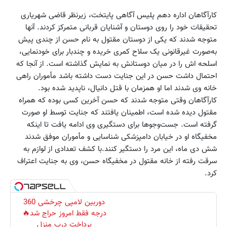
کارآگاهان اداره دهم پلیس آگاهی پایتخت، زیرنظر قاضی شهریاری
تحقیقات خود را روی دوستان و آشنایان قربانی متمرکز کردند. آنها
متوجه شدند که یکی از دوستان مقتول به نام حسن از چندی پیش
به‌صورت غیرقانونی یک سلاح کمری خریده و چندبار برای خود‌نمایی،
اسلحه اش را در میان دوستانش به نمایش گذاشته است. از آنجا که
احتمال داشت حسن در این جنایت دست داشته باشد مأموران راهی
خانه وی شدند اما او همزمان با قتل دانیال، ناپدید شده بود.
کارآگاهان وقتی متوجه شدند که حسن آخرین کسی بوده که همراه
مقتول دیده شده است، اطمینان یافتند که جنایت توسط او صورت
گرفته است. جست‌وجوها برای دستگیری وی ادامه یافت تا اینکه
مخفیگاه او در خیابان دامپزشکی شناسایی و مأموران موفق شدند
شش دی ماه، این مرد را دستگیر کنند.با کشف تعدادی از لوازم به
سرقت رفته از خانه مقتول در مخفیگاه حسن، وی به جنایت اعتراف
کرد.
دوربین لامپی چرخشی 360
درجه فقط امروز حراج شد🔥
پرداخت درب منزل