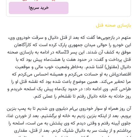
خرید سریع!
بازسازی صحنه قتل
متهم در بازجویی‌ها گفت که بعد از قتل دانیال و سرقت خودروی وی،
این خودرو را حوالی میدان جمهوری پارک کرده است که کارآگاهان
موفق به کشف آن شدند. این پسر 23ساله در ادامه به بازسازی صحنه
قتل پرداخت و گفت: در حدود هفت یا هشت‌ماه پیش بود که با
دانیال (مقتول) آشنا شدم. به‌خاطر وضعیت خوب مالی و موقعیت
اقتصادی‌اش به او حسادت می‌کردم و همیشه احساس می‌کردم که
مرا تحقیر می‌کند. همین موضوع باعث شده بود که نقشه قتل او را
طراحی کنم. وی ادامه داد: در حدود یک‌ماه پیش یک اسلحه خریدم و
روز حادثه به خانه دانیال رفتم تا نقشه‌ام را عملی کنم.
آن روز همراه او سوار خودروی بی‌ام دبلیوی وی شدیم تا به پمپ بنزین
برویم. بعد از اینکه بنزین زدیم به خانه او برگشتیم. بعد از خوردن غذا،
جلوی آیینه رفتم و وقتی دیدم که وی پشتش به من است، اسلحه را
برداشتم و از پشت سر به دانیال شلیک کردم. بعد از قتل، مقداری