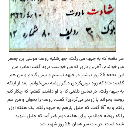
هر دفعه که به جبهه می رفت، چهارشنبه روضه موسی بن جعفر
می خواندم. آخرین باری که می خواست برود گفت: مادر، من
این دفعه 25 روز بیشتر در جبهه نیستم و برمی گردم و من هم
گفتم: حالا که زود برمی‌گردی دیگر روضه نمی‌خوانم. بعد از اینکه
به جبهه رفت، در تماس تلفنی که با او داشتم گفتم: که چکار کنم
روضه بخوانم یا زودبر می‌گردی؟ گفت: روضه را بخوان و من هم
رفتم و به آقا گفت که جلیل بازهم به جبهه رفته. یک هفته اول
را که روضه خواندم، برای هفته دوم خبر آمد که جلیل شهید
شده است. درست سر همان 25 روز شهید شد.