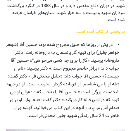
شهید در دوران دفاع مقدس دارد و در سال 1388 در کنگره بزرگداشت
سرداران شهید و بیست و سه هزار شهید استان‌های خراسان عرضه
شده است.
در بخشی از کتاب آمده است:
در یکی از روزها که جلیل مجروح شده بود، حسین آقا (شوهر
خواهر جلیل) برای تهیه گاز پانسمان به داروخانه رفت. دکتر
داروخانه پرسید: «گاز را برای چه کسی می‌خواهی؟» حسین آقا
جواب داد: «برادر خانمم مجروح است.» دکتر پرسید: «نام او
چیست؟» حسین آقا جواب داد: «جلیل محدثی فر.» دکتر گفت:
«بله او را می شناسم. او فرمانده گردان تخریب است. او در جبهه
شخصیت بزرگی است.» حسین آقا با تعجب گفت: «ولی او می
گوید که در آشپزخانه کار می‌کند.» دکتر گفت: «بله. ولی او برای
صدام آش می‌پزد.» آنچه در این کتاب می‌خوانید، گوشه‌ای از
خاطرات 24 سال زندگی شهید جلیل محدثی‌فر است.