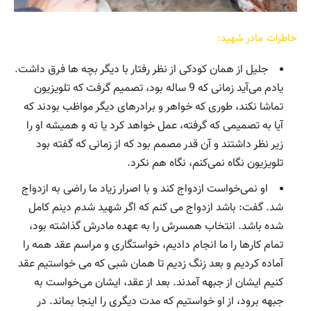
خاطرات مادر شهید:
جلیل از همان کودکی از نظر رفتار با دیگر بچه ها فرق داشت.
یادم می‌آید زمانی که 9 ساله بود، تصمیم گرفت که تلویزیون
تماشا نکند، طوری که خواهر و برادرهای دیگر مواظب بودند که
آیا به تصمیمی که گرفته، عمل خواهد کرد یا نه و همیشه او را
زیر نظر داشتند و آن قدر مصمم بود که از زمانی که گفته بود
تلویزیون نگاه نمی‌کنم، نگاه هم نکرد.
او نمی‌خواست ازدواج کند و با اصرار زیاد ما راضی به ازدواج
شد. گفت: باشد ازدواج می کنم که اگر شهید شدم دینم کامل
شده باشد. انتخاب همسرش را به عهده مادرش گذاشته بود،
تمام کارها را ما انجام دادیم، خواستگاری و مراسم عقد همه را
آماده کردیم و بعد زنگ زدیم تا همان شبی که می خواستیم عقد
کنیم ایشان از جبهه آمدند. بعد از عقد، ایشان می‌خواست به
جبهه برود، از او خواستیم که مدت دیگری را اینجا بماند. در