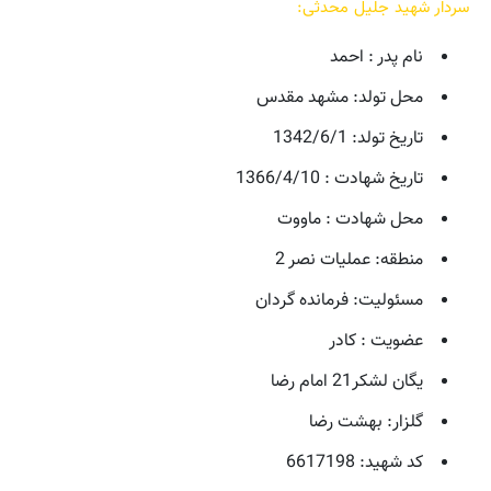
سردار شهید جلیل محدثی:
نام پدر : احمد
محل تولد: مشهد مقدس
تاریخ تولد: 1342/6/1
تاریخ شهادت : 1366/4/10
محل شهادت : ماووت
منطقه: عملیات نصر 2
مسئولیت: فرمانده گردان
عضویت : کادر
یگان لشکر21 امام رضا
گلزار: بهشت رضا
کد شهید: 6617198