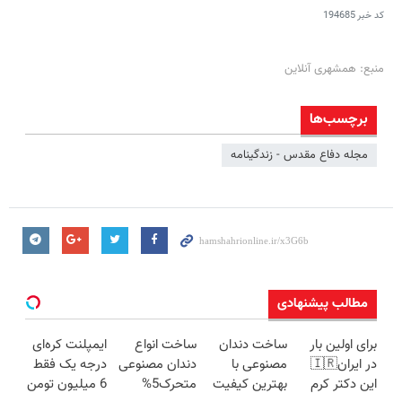
کد خبر
194685
منبع: همشهری آنلاین
برچسب‌ها
مجله دفاع مقدس - زندگینامه
مطالب پیشنهادی
برای اولین بار
ساخت دندان
ساخت انواع
ایمپلنت کره‌ای
در ایران🇮🇷
مصنوعی با
دندان مصنوعی
درجه یک فقط
این دکتر کرم
بهترین کیفیت
متحرک5%
6 میلیون تومن