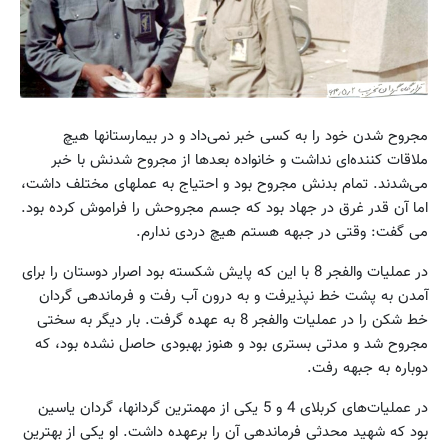
مجروح شدن خود را به کسی خبر نمی‌داد و در بیمارستانها هیچ
ملاقات کننده‌ای نداشت و خانواده بعدها از مجروح شدنش با خبر
می‌شدند. تمام بدنش مجروح بود و احتیاج به عملهای مختلف داشت،
اما آن قدر غرق در جهاد بود که جسم مجروحش را فراموش کرده بود.
می گفت: وقتی در جبهه هستم هیچ دردی ندارم.
در عملیات والفجر 8 با این که پایش شکسته بود اصرار دوستان را برای
آمدن به پشت خط نپذیرفت و به درون آب رفت و فرماندهی گردان
خط شکن را در عملیات والفجر 8 به عهده گرفت. بار دیگر به سختی
مجروح شد و مدتی بستری بود و هنوز بهبودی حاصل نشده بود، که
دوباره به جبهه رفت.
در عملیات‌های کربلای 4 و 5 یکی از مهمترین گردانها، گردان یاسین
بود که شهید محدثی فرماندهی آن را برعهده داشت. او یکی از بهترین