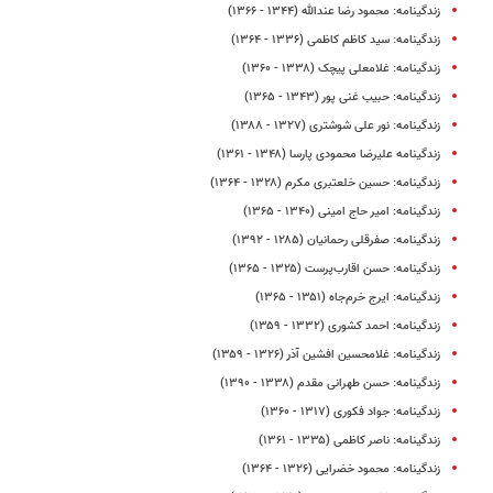
زندگینامه: محمود رضا عندالله (۱۳۴۴ - ۱۳۶۶)
زندگینامه: سید کاظم کاظمی (۱۳۳۶ - ۱۳۶۴)
زندگینامه: غلامعلی پیچک (۱۳۳۸ - ۱۳۶۰)
زندگینامه: حبیب غنی پور (۱۳۴۳ - ۱۳۶۵)
زندگینامه: نور علی شوشتری (۱۳۲۷ - ۱۳۸۸)
زندگینامه علیرضا محمودی پارسا (۱۳۴۸ - ۱۳۶۱)
زندگینامه: حسین خلعتبری مکرم (۱۳۲۸ - ۱۳۶۴)
زندگینامه: امیر حاج امینی (۱۳۴۰ - ۱۳۶۵)
زندگینامه: صفرقلی رحمانیان (۱۲۸۵ - ۱۳۹۲)
زندگینامه: حسن اقارب‌پرست (۱۳۲۵ - ۱۳۶۵)
زندگینامه: ایرج خرم‌جاه (۱۳۵۱ - ۱۳۶۵)
زندگینامه: احمد کشوری (۱۳۳۲ - ۱۳۵۹)
زندگینامه: غلامحسین افشین آذر (۱۳۲۶ - ۱۳۵۹)
زندگینامه: حسن طهرانی‌ مقدم (۱۳۳۸ - ۱۳۹۰)
زندگینامه: جواد فکوری (۱۳۱۷ - ۱۳۶۰)
زندگینامه: ناصر کاظمی (۱۳۳۵ - ۱۳۶۱)
زندگینامه: محمود خضرایی (۱۳۲۶ - ۱۳۶۴)