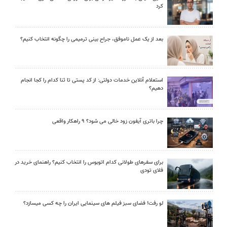
کرد
بعد از یک عمل ناموفق، جراح بینی ترمیمی را چگونه انتخاب کنیم؟
استعلام آنلاین خدمات دولتی: از کد پستی تا ثنا کدام را کجا انجام
دهیم؟
چرا باتری آیفون زود خالی می شود؟ ۹ راهکار واقعی
برای سفرهای طولانی کدام اتوبوس را انتخاب کنیم؟ راهنمای خرید در
فلای تودی
لو رفت! فضای سبز فیلم های سینمایی ایران را چه کسی میسازد؟