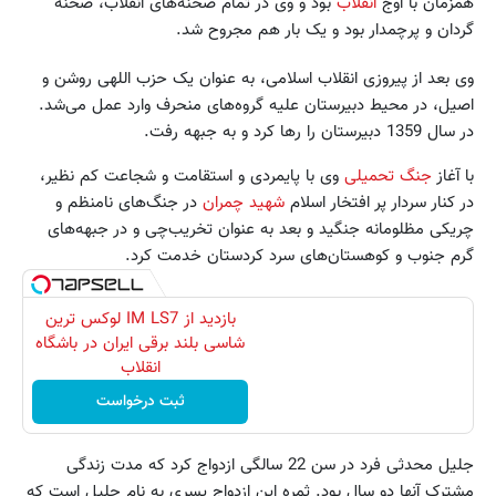
همزمان با اوج
انقلاب
بود و وی در تمام صحنه‌های انقلاب، صحنه
گردان و پرچمدار بود و یک بار هم مجروح شد.
وی بعد از پیروزی انقلاب اسلامی، به عنوان یک حزب اللهی روشن و
اصیل، در محیط دبیرستان علیه گروه‌های منحرف وارد عمل می‌شد.
در سال 1359 دبیرستان را رها کرد و به جبهه رفت.
با آغاز
جنگ تحمیلی
وی با پایمردی و استقامت و شجاعت کم نظیر،
در کنار سردار پر افتخار اسلام
شهید چمران
در جنگ‌های نامنظم و
چریکی مظلومانه جنگید و بعد به عنوان تخریب‌چی و در جبهه‌های
گرم جنوب و کوهستان‌های سرد کردستان خدمت کرد.
بازدید از IM LS7 لوکس ترین
شاسی بلند برقی ایران در باشگاه
انقلاب
ثبت درخواست
جلیل محدثی فرد در سن 22 سالگی ازدواج کرد که مدت زندگی
مشترک آنها دو سال بود. ثمره این ازدواج پسری به نام جلیل است که