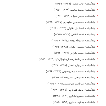
زندگینامه: خالد حیدری (۱۳۲۹ - ۱۳۵۹)
زندگینامه: محمد صالحی (۱۳۲۸ - ۱۳۵۹)
زندگینامه: عباس دوران (۱۳۲۹ - ۱۳۶۱)
زندگینامه: غلامحسین سفیدیان (۱۳۳۷ - ۱۳۶۵)
زندگینامه: اسماعیل دقایقی (۱۳۳۳ - ۱۳۶۵)
زندگینامه: احمد کاظمی (۱۳۳۷ - ۱۳۸۴)
زندگینامه: عزیزالله رودباری (۱۲۹۲ - ۱۳۶۵)
زندگینامه: شعبان رودباری (۱۳۳۸- ۱۳۶۵)
زندگینامه: حبیب لک‌زایی (۱۳۴۲ - ۱۳۹۱)
زندگینامه: علی اصغر وصالی طهرانی‌فرد (۱۳۲۹ - ۱۳۵۹)
زندگینامه: علی زارع نعمتی (۱۳۳۸- ۱۳۶۷)
زندگینامه: غلامحسن میرحسینی (۱۳۳۶ - ۱۳۶۶)
زندگینامه: حسینعلی عالی (۱۳۴۶ - ۱۳۶۵)
زندگینامه: میرقاسم میرحسینی (۱۳۴۱ - ۱۳۶۵)
زندگینامه: حجت فتوره چی (۱۳۳۷ - ۱۳۶۳)
زندگینامه: حسین لشکری (۱۳۳۱- ۱۳۸۸)
زندگینامه: یعقوب علیاری (۱۳۱۸ - ۱۳۸۵)