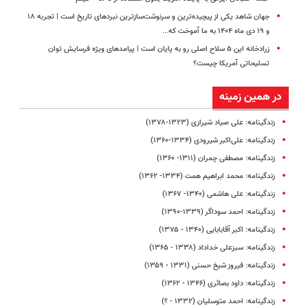
جهان شاهد یکی از پیچیده‌ترین و سرنوشت‌سازترین نبردهای تاریخ است | تجربه ۱۸
و ۱۹ دی ماه ۱۴۰۴ به ما آموخت که...
زرادخانه این ۵ سلاح اصلی رو به پایان است | پیامدهای ویژه فرسایش توان
تسلیحاتی آمریکا چیست؟
در همین زمینه
زندگینامه: علی صیاد شیرازی (۱۳۲۳-۱۳۷۸)
زندگینامه: علی‌اکبر شیرودی (۱۳۳۴-۱۳۶۰)
زندگینامه: مصطفی چمران (۱۳۱۱- ۱۳۶۰)
زندگینامه: محمد ابراهیم همت (۱۳۳۴- ۱۳۶۲)
زندگینامه: علی هاشمی (۱۳۴۰- ۱۳۶۷)
زندگینامه: احمد سوداگر (۱۳۳۹-۱۳۹۰)
زندگینامه: اکبر آقا‌بابایی (۱۳۴۰ - ۱۳۷۵)
زندگینامه: سبزعلی خداداد (۱۳۳۸ - ۱۳۶۵)
زندگینامه: فیروز شیخ حسنی (۱۳۳۱ - ۱۳۵۹)
زندگینامه: داود بصائری (۱۳۴۶ - ۱۳۶۲)
زندگینامه: احمد متوسلیان (۱۳۳۲ - ؟)