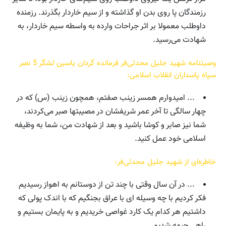
رزمندگان پا روی بدن او گذاشته و از سیم خاردار بگذرند. رزمنده
داوطلب معمولا بر اثر جراحات وارده به واسطه سیم خاردار، به
شهادت می‌رسید.
وصیتنامه شهید جلیل محدثی‌‌فر فرمانده گردان یاسین لشگر 5 نصر
سپاه پاسداران انقلاب اسلامی:
... امیدوارم همسر زینب صفتم، همچون زینب (س) که در
چهار سالگی تا آخر عمر شریفشان در مصیبتها صبر می‌کردند،
شما نیز صابر و کوشا باشید و بعد از شهادت من، شما به وظیفه
اسلامی خود عمل کنید.
خاطره‌ای از شهید جلیل محدثی‌فر:
... در آن سال وقتی با چند تن از دوستانم به اهواز رسیدیم
فکر کردیم با چه وسیله ای با عراق بجنگیم که با اندک پولی که
داشتیم هر کدام یک کارد غواصی خریدیم و به پایمان بستیم و
راهی جبهه شدیم.