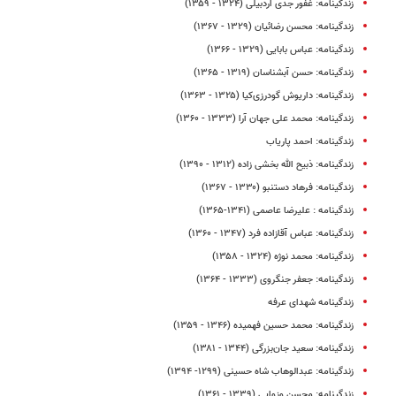
زندگینامه: غفور جدی اردبیلی (۱۳۲۴ - ۱۳۵۹)
زندگینامه: محسن رضائیان (۱۳۲۹ - ۱۳۶۷)
زندگینامه: عباس بابایی (۱۳۲۹ - ۱۳۶۶)
زندگینامه: حسن آبشناسان (۱۳۱۹ - ۱۳۶۵)
زندگینامه: داریوش گودرزی‌‏کیا (۱۳۲۵ - ۱۳۶۳)
زندگینامه: محمد علی جهان آرا (۱۳۳۳ - ۱۳۶۰)
زندگینامه: احمد پاریاب
زندگینامه: ذبیح‌ الله بخشی‌ زاده (۱۳۱۲ - ۱۳۹۰)
زندگینامه: فرهاد دستنبو (۱۳۳۰ - ۱۳۶۷)
زندگینامه : علیرضا عاصمی (۱۳۴۱-۱۳۶۵)
زندگینامه: عباس آقازاده‌ فرد (۱۳۴۷ - ۱۳۶۰)
زندگینامه: محمد نوژه (۱۳۲۴ - ۱۳۵۸)
زندگینامه: جعفر جنگروی (۱۳۳۳ - ۱۳۶۴)
زندگینامه شهدای عرفه
زندگینامه: محمد حسین فهمیده (۱۳۴۶ - ۱۳۵۹)
زندگینامه: سعید جان‌بزرگی (۱۳۴۴ - ۱۳۸۱)
زندگینامه: عبدالوهاب شاه‌ حسینی (۱۲۹۹- ۱۳۹۴)
زندگینامه: محسن وزوایی (۱۳۳۹ - ۱۳۶۱)