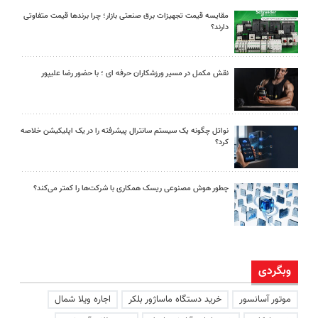
مقایسه قیمت تجهیزات برق صنعتی بازار؛ چرا برندها قیمت متفاوتی
دارند؟
نقش مکمل در مسیر ورزشکاران حرفه ای ؛ با حضور رضا علیپور
نواتل چگونه یک سیستم سانترال پیشرفته را در یک اپلیکیشن خلاصه
کرد؟
چطور هوش مصنوعی ریسک همکاری با شرکت‌ها را کمتر می‌کند؟
وبگردی
موتور آسانسور
خرید دستگاه ماساژور بلکر
اجاره ویلا شمال