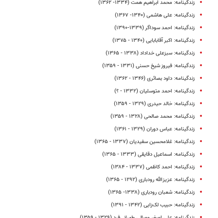
زندگینامه: محمد ابراهیم همت (۱۳۳۴- ۱۳۶۲)
زندگینامه: علی هاشمی (۱۳۴۰- ۱۳۶۷)
زندگینامه: احمد سوداگر (۱۳۳۹-۱۳۹۰)
زندگینامه: اکبر آقا‌بابایی (۱۳۴۰ - ۱۳۷۵)
زندگینامه: سبزعلی خداداد (۱۳۳۸ - ۱۳۶۵)
زندگینامه: فیروز شیخ حسنی (۱۳۳۱ - ۱۳۵۹)
زندگینامه: داود بصائری (۱۳۴۶ - ۱۳۶۲)
زندگینامه: احمد متوسلیان (۱۳۳۲ - ؟)
زندگینامه: خالد حیدری (۱۳۲۹ - ۱۳۵۹)
زندگینامه: محمد صالحی (۱۳۲۸ - ۱۳۵۹)
زندگینامه: عباس دوران (۱۳۲۹ - ۱۳۶۱)
زندگینامه: غلامحسین سفیدیان (۱۳۳۷ - ۱۳۶۵)
زندگینامه: اسماعیل دقایقی (۱۳۳۳ - ۱۳۶۵)
زندگینامه: احمد کاظمی (۱۳۳۷ - ۱۳۸۴)
زندگینامه: عزیزالله رودباری (۱۲۹۲ - ۱۳۶۵)
زندگینامه: شعبان رودباری (۱۳۳۸- ۱۳۶۵)
زندگینامه: حبیب لک‌زایی (۱۳۴۲ - ۱۳۹۱)
زندگینامه: علی اصغر وصالی طهرانی‌فرد (۱۳۲۹ - ۱۳۵۹)