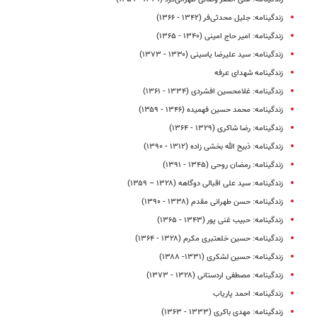
زندگینامه: جلیل محدثی‌فر (۱۳۴۲ - ۱۳۶۶)
زندگینامه: امیر حاج امینی (۱۳۴۰ - ۱۳۶۵)
زندگینامه: سید علیرضا یاسینی (۱۳۳۰ - ۱۳۷۳)
زندگینامه شهدای عرفه
زندگینامه: غلامحسین افشردی (۱۳۳۴ - ۱۳۶۱)
زندگینامه: محمد حسین فهمیده (۱۳۴۶ - ۱۳۵۹)
زندگینامه: رضا شاکری (۱۳۲۹ - ۱۳۶۴)
زندگینامه: ذبیح‌ الله بخشی‌ زاده (۱۳۱۲ - ۱۳۹۰)
زندگینامه: رمضان روحی (۱۳۴۵ - ۱۳۹۱)
زندگینامه: سید علی اقبالی دوگاهه (۱۳۲۸ – ۱۳۵۹)
زندگینامه: حسن طهرانی‌ مقدم (۱۳۳۸ - ۱۳۹۰)
زندگینامه: حبیب غنی پور (۱۳۴۳ - ۱۳۶۵)
زندگینامه: حسین خلعتبری مکرم (۱۳۲۸ - ۱۳۶۴)
زندگینامه: حسین لشکری (۱۳۳۱- ۱۳۸۸)
زندگینامه: مصطفی اردستانی (۱۳۲۸ - ۱۳۷۳)
زندگینامه: احمد پاریاب
زندگینامه: مهدی باکری (۱۳۳۳ - ۱۳۶۳)