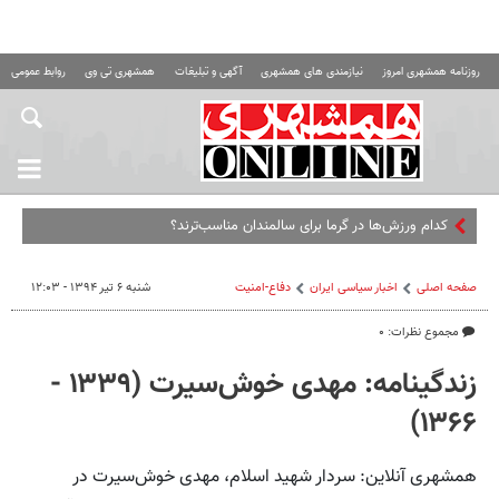
روزنامه همشهری امروز
نیازمندی های همشهری
آگهی و تبلیغات
همشهری تی وی
روابط عمومی ه
کدام ورزش‌ها در گرما برای سالمندان مناسب‌ترند؟
صفحه اصلی
اخبار سیاسی ایران
دفاع-امنیت
شنبه ۶ تیر ۱۳۹۴ - ۱۲:۰۳
مجموع نظرات: ۰
زندگینامه: مهدی خوش‌سیرت (۱۳۳۹ -
۱۳۶۶)
همشهری آنلاین: سردار شهید اسلام، مهدی خوش‌سیرت در