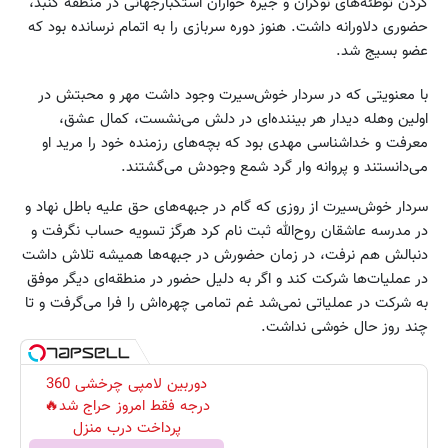
کردن توطئه‌های نوکران و جیره خواران استکبارجهانی در منطقه گنبد،
حضوری دلاورانه داشت. هنوز دوره سربازی را به اتمام نرسانده بود که
عضو بسیج شد.
با معنویتی که در سردار خوش‌سیرت وجود داشت مهر و محبتش در
اولین وهله دیدار هر بیننده‌ای در دلش می‌نشست، کمال عشق،
معرفت و خداشناسی مهدی بود که بچه‌های رزمنده خود را مرید او
می‌دانستند و پروانه وار گرد شمع وجودش می‌گشتند.
سردار خوش‌سیرت از روزی که گام در جبهه‌های حق علیه باطل نهاد و
در مدرسه عاشقان روح‌الله ثبت نام کرد هرگز تسویه حساب نگرفت و
دنبالش هم نرفت، در زمان حضورش در جبهه‌ها همیشه تلاش داشت
در عملیات‌ها شرکت کند و اگر به دلیل حضور در منطقه‌ای دیگر موفق
به شرکت در عملیاتی نمی‌شد غم تمامی چهره‌اش را فرا می‌گرفت و تا
چند روز حال خوشی نداشت.
دوربین لامپی چرخشی 360
درجه فقط امروز حراج شد🔥
پرداخت درب منزل