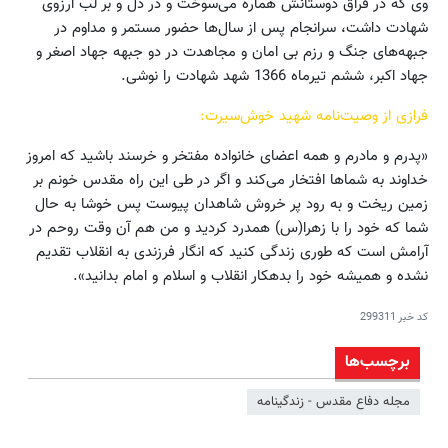
وی که در فراق دوستانش هماره می‌سوخت و در دل و بر لب آرزوی
شهادت داشت، سرانجام پس از سال‌ها حضور مستمر و مداوم در
جبهه‌های جنگ و رزم بی امان و مجاهدت در دو جبهه جهاد اصغر و
جهاد اکبر، ششم تیرماه 1366 شهد شهادت را نوشی.
فرازی از وصیت‌نامه شهید خوش‌سیرت:
«پدرم و مادرم و همه اعضای خانواده مفتخر و خرسند باشید که امروز
خداوند به شماها افتخار می‌کند و اگر در طی این راه مقدس خونم بر
زمین ریخت و به رود پر خروش شاهدان پیوست پس خوشا به حال
شما که خود را با زهرا(س) همدرد کردید و من هم آن وقت روحم در
آرامش است که طوری زندگی کنید که انگار فرزندی به انقلاب تقدیم
نشده و همیشه خود را بدهکار انقلاب و اسلام و امام بدانید».
کد خبر
299311
برچسب‌ها
مجله دفاع مقدس - زندگینامه