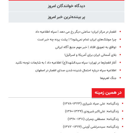
دیدگاه خوانندگان امروز
پر بیننده‌ترین خبر امروز
انفجار در مرکز ایران؛ ساعتی دیگر رخ می دهد | سپاه اطلاعیه داد
چرا موشک‌های ایران تمام نمی‌شود؟ | پشت پرده چه خبر است
توافق به تعویق افتاد | خبر مهم منبع آگاه ایرانی
بلای آسمانی ایران برای آمریکا و اسرائیل!
آغاز انفجارها در تهران؛ سپاه سیدالشهدا(ع) اطلاعیه داد | به شایعات توجه نکنید
اطلاعیه سپاه درباره احتمال شنیده شدن صدای انفجار در اصفهان
جنگ اهرم‌ها
در همین زمینه
زندگینامه: علی صیاد شیرازی (۱۳۲۳-۱۳۷۸)
زندگینامه: علی‌اکبر شیرودی (۱۳۳۴-۱۳۶۰)
زندگینامه: مصطفی چمران (۱۳۱۱- ۱۳۶۰)
زندگینامه: سید‌مرتضی آوینی (۱۳۲۶- ۱۳۷۲)