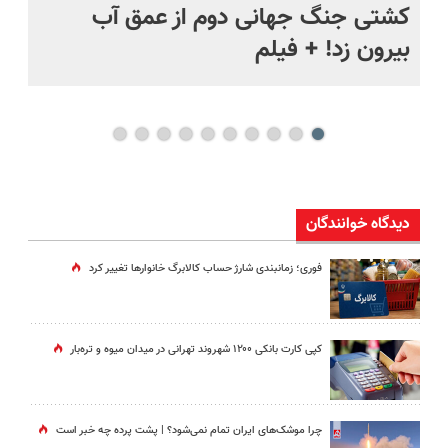
ماه +
کشتی‌ جنگ جهانی دوم از عمق آب
اف
بیرون زد! + فیلم
ما
دیدگاه خوانندگان
فوری؛ زمانبندی‌ شارژ حساب کالابرگ خانوارها تغییر کرد
کپی کارت بانکی ۱۲۰۰ شهروند تهرانی در میدان میوه و تره‌بار
چرا موشک‌های ایران تمام نمی‌شود؟ | پشت پرده چه خبر است