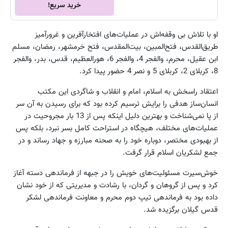
خرید سریع!
او با تلاش بی وقفه‌اش در عملیات‌های افتخارآفرین و غرورآمیز
طریق‌القدس، فتح‌المبین، بیت‌المقدس، فتح خرمشهر، رمضان، مسلم
ابن عقیل، محرم، والفجر 4، والفجر 6، هورالعظیم، قدس، بدر، والفجر
8، کربلای 2، کربلای 5 و نصر 4 حضور پیدا کرد.
اعتقاد راسخش به اسلام، امام و انقلاب و شاگردی این مکتب
انسان‌ساز هدفی را برایش ترسیم کرده بود که برای رسیدن به آن سر
از پا نمی‌شناخت و بهترین دلیل اینکه پس از 13 بار مجروحیت در
عملیات‌های مختلف، هیچگاه در استراحت کامل بسر نبرد، بلکه پس
از بهبودی مختصر، دوباره خود را به صحنه مبارزه و جهاد رساند و در
جمع لشکریان اسلام قرار گرفت.
خوش‌سیرت مسئولیت‌های خویش را در جبهه از فرماندهی دسته آغاز
کرد و پس از گروهان و گردان، با رشادت و مدیریتی که از خود نشان
داده بود به فرماندهی تیپ دوم محرم و معاونت فرماندهی لشکر
قدس گیلان برگزیده شد.