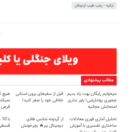
ترکیه - رجب طیب اردوغان
مطالب پیشنهادی
میخوایم رایگان بهت یاد بدیم
قبل از سفرهای برون استانی
هیچ ک
چجوری پولدارشی! باور نداری
خلافی خود را صفر کنید!
نمیکنه
امتحانش مجانیه
قرص (
تحلیل آماری فوری معادلات
از گردونه شانس طلای
با
ساختاری تفسیری با آموزش
دیجیتال ببر🔥 بچرخونش
قسطی 