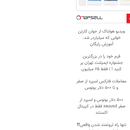
ویدیو هولناک از جوان کارتن
خوابی که میلیاردر شد.
آموزش رایگان
فرم خود را در بزرگترین
جشنواره ایمپلنت تهران پر
کنید ! | فقط ۲۵ میلیون
معاملات فارکس اسپرد از صفر
و تا ۵۰۰ دلار بونوس
۵۰۰ دلار بونوس و اسپرد از
صفر xauusd فقط در کپیتال
اکستند
تنها راه ثروتمند شدن واقعی❗❗