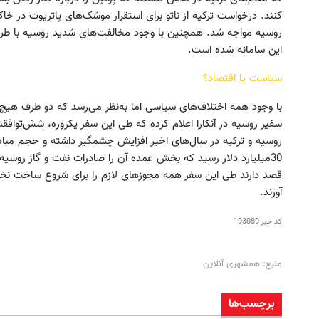
کنند. درخواست ترکیه از ناتو برای استقرار موشک‌های پاتریوت در خا
روسیه مواجه شد. همچنین با وجود مخالفت‌های شدید روسیه با طرح
این سامانه شده است.
سیاست یا اقتصاد؟
با وجود همه اختلاف‌های سیاسی اما به‌نظر می‌رسد که دو طرف هیچ 
سفیر روسیه در آنکارا اعلام کرده که طی این سفر یکروزه، شش‌توافق
روسیه و ترکیه در سال‌های اخیر افزایش چشمگیر داشته و حجم مباد
30میلیارد دلار رسید که بخش عمده آن را صادرات نفت و گاز روس
آورند.
کد خبر
193089
منبع: همشهری آنلاین
برچسب‌ها