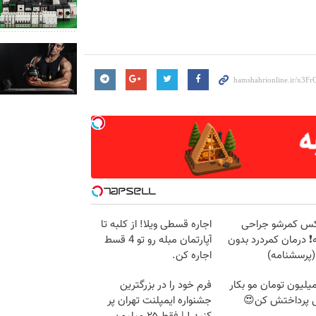
س کمرشو جراحی
اجاره‌ قسطی ویلا! از کلبه تا
❗ درمان کمردرد بدون
آپارتمان مبله رو تو 4 قسط
پرسشنامه)
اجاره کن.
 10 میلیون تومان مو بکار
فرم خود را در بزرگترین
پرداختش کن😍
جشنواره ایمپلنت تهران پر