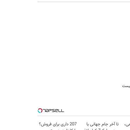
هی،
تا آخر جام جهانی با
207 داری برای فروش؟