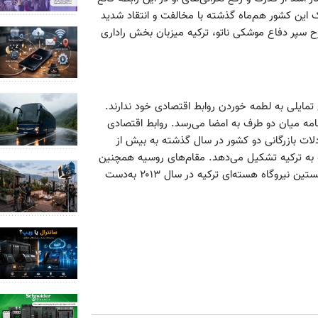
ک این کشور هم‌ماه گذشته با مخالفت و انتقاد شدید
 سپر دفاع موشکی ناتو، ترکیه میزبان بخش راداری
تمایلی به لطمه خوردن روابط اقتصادی خود ندارند.
نامه میان دو طرف به امضا می‌رسد. روابط اقتصادی
لات بازرگانی دو کشور در سال گذشته به بیش از
یه به ترکیه تشکیل می‌دهد. مقام‌های روسیه همچنین
قصد دارند طی این سفر همه مجوزهای لازم را برای شروع ساخت نخستین نیروگاه هسته‌ای ترکیه در سال ۲۰۱۳ به‌دست