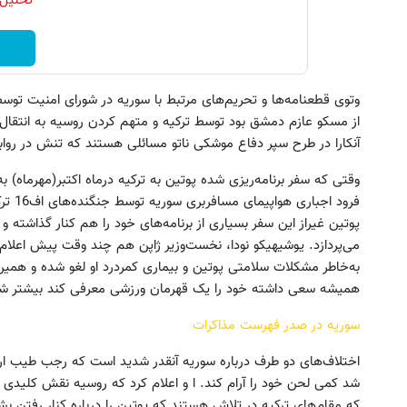
تحلیل 
وتوی قطعنامه‌ها و تحریم‌های مرتبط با سوریه در شورای امنیت توس
از مسکو عازم دمشق بود توسط ترکیه و متهم کردن روسیه به انتقال
آنکارا در طرح سپر دفاع موشکی ناتو مسائلی هستند که تنش در رواب
وقتی که سفر برنامه‌ریزی شده پوتین به ترکیه در‌ماه اکتبر(مهرماه) به
فرود ا
پوتین غیراز این سفر بسیاری از برنامه‌های خود را هم کنار گذاشته 
می‌پردازد. یوشیهیکو نودا، نخست‌وزیر ژاپن هم چند وقت پیش اعلام
به‌خاطر مشکلات سلامتی پوتین و بیماری کمردرد او لغو شده و ه
همیشه سعی داشته خود را یک قهرمان ورزشی معرفی کند بیشتر ش
سوریه در صدر فهرست مذاکرات
اختلاف‌های دو طرف درباره سوریه آنقدر شدید است که رجب طیب ارد
شد کمی لحن خود را آرام کند. ا و اعلام کرد که روسیه نقش کلیدی د
که مقام‌های ترکیه در تلاش هستند که پوتین را درباره کنار رفتن بشار