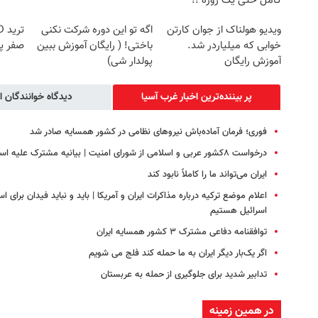
کامل حتی یک روزه !!
ویدیو هولناک از جوان کارتن
اگه تو این دوره شرکت نکنی
خوابی که میلیاردر شد.
باختی! ( رایگان آموزش ببین
صفر پ
آموزش رایگان
پولدار شی)
پر بیننده‌ترین اخبار غرب آسیا
دیدگاه خوانندگان ا
فوری؛ فرمان آماده‌باش نیروهای نظامی در کشور همسایه صادر شد
درخواست ۸کشور عربی و اسلامی از شورای امنیت | بیانیه مشترک علیه اسرائیل
ایران می‌تواند ما را کاملاً نابود کند
اسرائیل هستیم
توافقنامه دفاعی مشترک ۳ کشور همسایه ایران
اگر یک‌بار دیگر ایران به ما حمله کند فلج می شویم
تدابیر شدید برای جلوگیری از حمله به عربستان
در همین زمینه