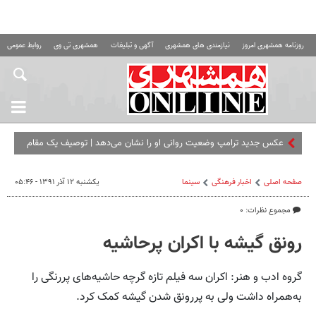
روزنامه همشهری امروز
نیازمندی های همشهری
آگهی و تبلیغات
همشهری تی وی
روابط عمومی ه
عکس جدید ترامپ وضعیت روانی او را نشان می‌دهد | توصیف یک مقام
آمریکایی
صفحه اصلی
اخبار فرهنگی
سینما
یکشنبه ۱۲ آذر ۱۳۹۱ - ۰۵:۴۶
مجموع نظرات: ۰
رونق گیشه با اکران پرحاشیه
گروه ادب و هنر: اکران سه فیلم تازه گرچه حاشیه‌های پررنگی را
به‌همراه داشت ولی به پررونق شدن گیشه کمک کرد.