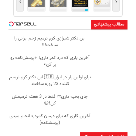
›
‹
مطالب پیشنهادی
این دکتر شیرازی کرم ترمیم زخم ایرانی را
ساخت!!!
آخرین باری که درد کمر داری! ◗پرسش‌نامه رو
پر کن◖
برای اولین بار در ایران🇮🇷 این دکتر کرم ترمیم
کننده 23 روزه ساخت!
جای بخیه داری؟؟ فقط در 3 هفته ترمیمش
کن!😍
آخرین کاری که برای درمان کمردرد انجام میدی
(پرسشنامه)