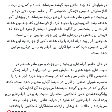
در شرایطی که چند ماهی بود گیشه سینماها کساد و کم‌رونق بود، با
آغاز نمایش عمومی «زندگی خصوصی آقا و خانم میم»، «بی‌خود و
بی‌جهت» و «من مادر هستم» فروش روزانه سینماها در روزهای آخر
هفته، رشد قابل‌توجهی را تجربه کرد. از فیلم‌هایی که چندمین هفته
اکرانشان را پشت‌سر می‌گذارند «اختاپوس» بیشتر از بقیه فروخته که
فروش روزانه‌اش در روزهای عادی زیر چهار میلیون تومان است.
همچنین قرار بود «پله آخر» با یک هفته تأخیر از چهارشنبه این هفته
اکران عمومی شود که ظاهرا اکران این فیلم به زمان دیگری موکول
شده است.
در حال حاضر فیلم‌های بی‌خود و بی‌جهت و من مادر هستم در
سینماهای حوزه هنری به نمایش عمومی درنمی‌آیند و فیلم زندگی
خصوصی آقا و خانم میم هم که در لیست سیاه حوزه قرار ندارد با
تصمیم شورای صنفی از اکران در سینما آزادی محروم شده است. نکته
دیگری که در تحلیل گیشه سینماها می‌توان به آن اشاره کرد
برانگیخته‌شدن حس کنجکاوی مخاطبان نسبت به برخی فیلم‌های روی
پرده است. فیلم‌هایی که شاید در شرایط عادی اینقدر جلب توجه
نمی‌کردند و حالا با اتفاق‌های رخ‌داده تماشاگران کنجکاوی را یافته‌اند.