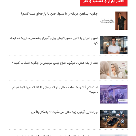
اخبار بازار و کسب و کار
چگونه پیراهن مردانه را با شلوار جین یا پارچه‌ای ست کنیم؟
امین امینی با اندرز مسیر تازه‌ای برای آموزش شخصی‌سازی‌شده ایجاد
کرد
بعد از یک عمل ناموفق، جراح بینی ترمیمی را چگونه انتخاب کنیم؟
استعلام آنلاین خدمات دولتی: از کد پستی تا ثنا کدام را کجا انجام
دهیم؟
چرا باتری آیفون زود خالی می شود؟ ۹ راهکار واقعی