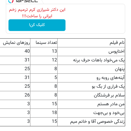
این دکتر شیرازی کرم ترمیم زخم
ایرانی را ساخت!!!
کلیک کن!
نام فیلم
تعداد سینما
روزهای نمایش
اختاپوس
13
40
یک می‌خواد باهات حرف برنه
12
31
پنهان
8
25
آینه‌های روبه رو
5
31
یک فراری از بگ بو
8
25
سلام بر فرشتگان
8
26
من مادر هستم
15
3
بی‌خود و بی‌جهت
18
3
زندگی خصوصی آقا و خانم میم
15
3