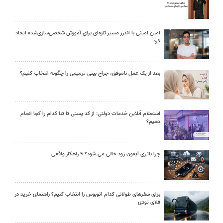
امین امینی با اندرز مسیر تازه‌ای برای آموزش شخصی‌سازی‌شده ایجاد
کرد
بعد از یک عمل ناموفق، جراح بینی ترمیمی را چگونه انتخاب کنیم؟
استعلام آنلاین خدمات دولتی: از کد پستی تا ثنا کدام را کجا انجام
دهیم؟
چرا باتری آیفون زود خالی می شود؟ ۹ راهکار واقعی
برای سفرهای طولانی کدام اتوبوس را انتخاب کنیم؟ راهنمای خرید در
فلای تودی