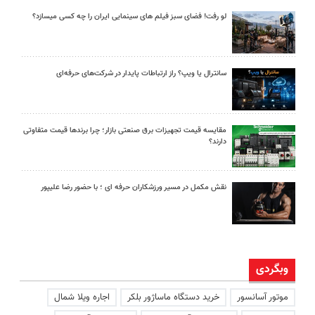
لو رفت! فضای سبز فیلم های سینمایی ایران را چه کسی میسازد؟
سانترال یا ویپ؟ راز ارتباطات پایدار در شرکت‌های حرفه‌ای
مقایسه قیمت تجهیزات برق صنعتی بازار؛ چرا برندها قیمت متفاوتی
دارند؟
نقش مکمل در مسیر ورزشکاران حرفه ای ؛ با حضور رضا علیپور
وبگردی
موتور آسانسور
خرید دستگاه ماساژور بلکر
اجاره ویلا شمال