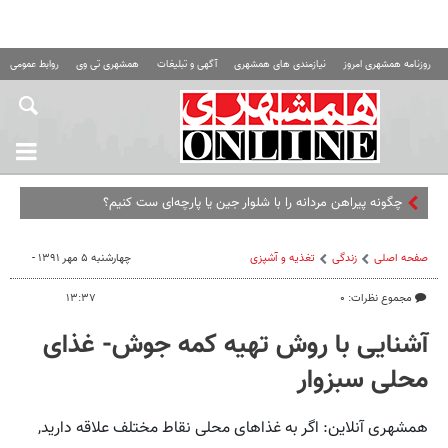
روزنامه همشهری امروز
نیازمندی های همشهری
آگهی و تبلیغات
همشهری تی وی
روابط عمومی ه
چگونه پیراهن مردانه را با شلوار جین یا پارچه‌ای ست کنیم؟
صفحه اصلی
زندگی
تغذیه و آشپزی
چهارشنبه ۵ مهر ۱۳۹۱ -
مجموع نظرات: ۰
۱۳:۳۷
آشنایی با روش تهیه کمه جوش- غذای
محلی سبزوار
همشهری آنلاین: اگر به غذاهای محلی نقاط مختلف علاقه دارید,