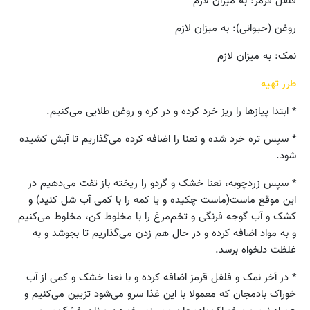
فلفل قرمز: به میزان لازم
روغن (حیوانی): به میزان لازم
نمک: به میزان لازم
طرز تهیه
* ابتدا پیازها را ریز خرد کرده و در کره و روغن طلایی می‌کنیم.
* سپس تره خرد شده و نعنا را اضافه کرده می‌گذاریم تا آبش کشیده
شود.
* سپس زردچوبه، نعنا خشک و گردو را ریخته باز تفت می‌دهیم در
این موقع ماست(ماست چکیده و یا کمه را با کمی آب شل کنید) و
کشک و آب گوجه فرنگی و تخم‌مرغ را با مخلوط کن، مخلوط می‌کنیم
و به مواد اضافه کرده و در حال هم زدن می‌گذاریم تا بجوشد و به
غلظت دلخواه برسد.
* در آخر نمک و فلفل قرمز اضافه کرده و با نعنا خشک و کمی از آب
خوراک بادمجان که معمولا با این غذا سرو می‌شود تزیین می‌کنیم و