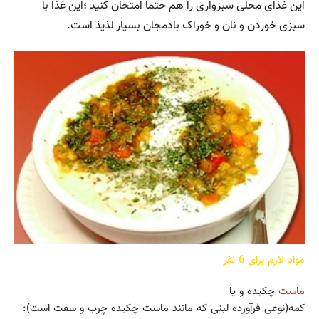
این غذای محلی سبزواری را هم حتما امتحان کنید ؛این غذا با
سبزی خوردن و نان و خوراک بادمجان بسیار لذیذ است.
مواد لازم برای 6 نفر
ماست
چکیده و یا
کمه(نوعی فرآورده لبنی که مانند ماست چکیده چرب و سفت است):