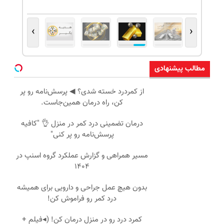
›
‹
مطالب پیشنهادی
از کمردرد خسته شدی؟ ◀ پرسش‌نامه رو پر
کن، راه درمان همین‌جاست.
درمان تضمینی درد کمر در منزل 👌 "کافیه
پرسش‌نامه رو پر کنی"
مسیر همراهی و گزارش عملکرد گروه اسنپ در
۱۴۰۴
بدون هیچ عمل جراحی و دارویی برای همیشه
درد کمر رو فراموش کن!
کمرد درد رو در منزل درمان کن! (◂فیلم +