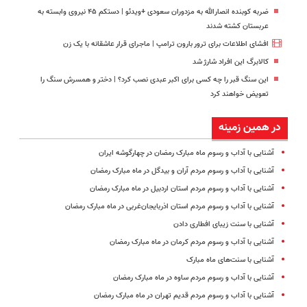
ضربه کوبنده انصارالله به مزدوران سعودی +ویدئو | دستکم ۴۵ نیروی وابسته به
عربستان کشته شدند
افشای اطلاعات برای ترور بارون ترامپ | ماجرای قرار عاشقانه با یک زن
کالابرگ این افراد شارژ شد
این سنگ قبر را چه کسی برای اکبر عبدی نصب کرد؟ | دختر و همسرش سنگ را
تعویض خواهند کرد
در همین زمینه
آشنایی با آداب و رسوم ماه مبارک رمضان در چهارگوشه ایران
آشنایی با آداب و رسوم مردم آران و بیدگل در ماه مبارک رمضان
آشنایی با آداب و رسوم مردم استان اردبیل در ماه مبارک رمضان
آشنایی با آداب و رسوم مردم استان اذربایجان‌غربی در ماه مبارک رمضان
آشنایی با سنت زیبای افطاری دادن
آشنایی با آداب و رسوم مردم کرمان در ماه مبارک رمضان
آشنایی با سنت‌های ماه مبارک
آشنایی با آداب و رسوم مردم ساوه در ماه مبارک رمضان
آشنایی با آداب و رسوم مردم قدیم تهران در ماه مبارک رمضان