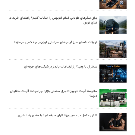
برای سفرهای طولانی کدام اتوبوس را انتخاب کنیم؟ راهنمای خرید در
فلای تودی
لو رفت! فضای سبز فیلم های سینمایی ایران را چه کسی میسازد؟
سانترال یا ویپ؟ راز ارتباطات پایدار در شرکت‌های حرفه‌ای
مقایسه قیمت تجهیزات برق صنعتی بازار؛ چرا برندها قیمت متفاوتی
دارند؟
نقش مکمل در مسیر ورزشکاران حرفه ای ؛ با حضور رضا علیپور