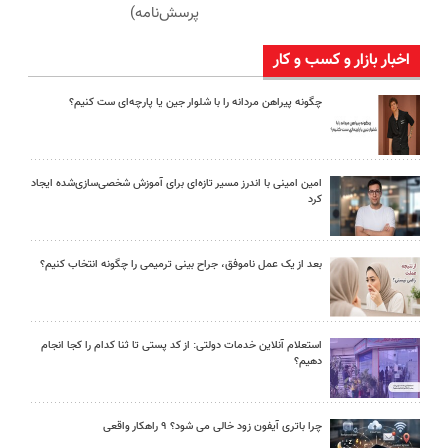
پرسش‌نامه)
اخبار بازار و کسب و کار
چگونه پیراهن مردانه را با شلوار جین یا پارچه‌ای ست کنیم؟
امین امینی با اندرز مسیر تازه‌ای برای آموزش شخصی‌سازی‌شده ایجاد
کرد
بعد از یک عمل ناموفق، جراح بینی ترمیمی را چگونه انتخاب کنیم؟
استعلام آنلاین خدمات دولتی: از کد پستی تا ثنا کدام را کجا انجام
دهیم؟
چرا باتری آیفون زود خالی می شود؟ ۹ راهکار واقعی