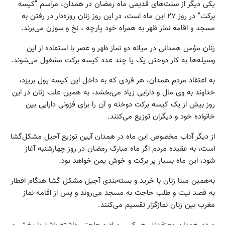
یکی دیگر از سنت‌های قدیمی ماه رمضان در همدان، مراسم "کیسه
برکت" در روز ۲۷ این ماه است، در این روز زنان روزه‌دار در رفتن به
مسجد و اقامه نماز ظهر به همراه خود پارچه ، نخ و سوزن می‌برند.
زنان مؤمن همدانی در میانه دو نماز ظهر و عصر با استفاده از این
وسیله‌ها به کار دوختن یک یا چند عدد کیسه برکت مشغول می‌شوند.
به اعتقاد مردم همدان، هر فردی که به داخل این کیسه پول بریزد،
خداوند به وی مال و دارایی زیاد می‌بخشد، به همین علت زنان در این
روز بیش از یک کیسه برکت دوخته و آن را برای فزونی دارایی بین
خانواده خود و دیگران توزیع می‌کنند.
از دیگر آداب مخصوص این ماه در همدان آیین توزیع آجیل مشکل‌گشا
است، به عقیده مردم اگر ماه مبارک رمضان در روز چهارشنبه آغاز
شود، این ماه بسیار پر برکت و خوش یمن خواهد بود.
به‌همین مبنا زنان با خرید و بسته‌بندی آجیل مشکل گشا هنگام افطار
به قصد نیت و طلب حاجت به مسجد می‌روند و پس از اقامه نماز
مغرب بین زنان نمازگزار تقسیم می‌کنند.