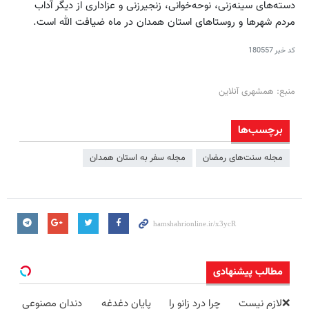
دسته‌های سینه‌زنی، نوحه‌خوانی، زنجیرزنی و عزاداری از دیگر آداب
مردم شهرها و روستاهای استان همدان در ماه ضیافت الله است.
کد خبر
180557
منبع: همشهری آنلاین
برچسب‌ها
مجله سنت‌های رمضان
مجله سفر به استان همدان
مطالب پیشنهادی
❌لازم نیست
چرا درد زانو را
پایان دغدغه
دندان مصنوعی