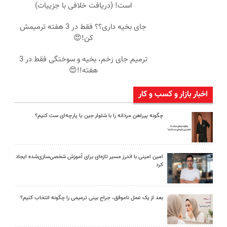
است! (دریافت خلافی با جزییات)
جای بخیه داری؟؟ فقط در 3 هفته ترمیمش
کن!😍
ترمیم جای زخم، بخیه و سوختگی فقط در 3
هفته!!😍
اخبار بازار و کسب و کار
چگونه پیراهن مردانه را با شلوار جین یا پارچه‌ای ست کنیم؟
امین امینی با اندرز مسیر تازه‌ای برای آموزش شخصی‌سازی‌شده ایجاد
کرد
بعد از یک عمل ناموفق، جراح بینی ترمیمی را چگونه انتخاب کنیم؟