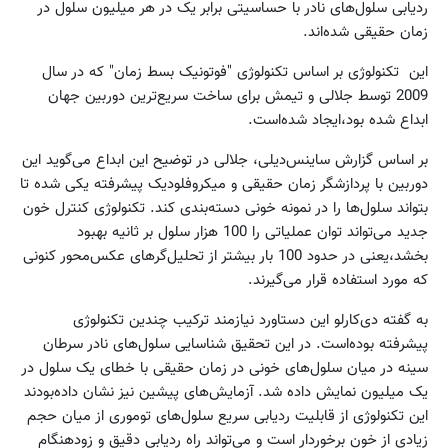
ردیابی سلول‌های نادر با حساسیتی برابر یک در هر میلیون سلول در
زمان حقیقی شده‌اند.
این تکنولوژی بر اساس تکنولوژی "فوتونیک بسط زمان" که در سال
2009 توسط جلالی و تیمش برای ساخت سریع‌ترین دوربین جهان
ابداع شده بود،‌ایجاد شده‌است.
بر اساس گزارش ساینس‌دیلی،‌ جلالی در توضیح این ابداع می‌گوید این
دوربین با پردازشگر‌ زمان حقیقی و میکروفلودیک پیشرفته یکی شده تا
بتواند سلول‌ها را در نمونه خونی دسته‌بندی کند. تکنولوژی کنترل خون
جدید می‌تواند توان عملیاتی را 100 هزار سلول بر ثانیه بهبود
بخشد،‌یعنی در حدود 100 بار بیشتر از تحلیل‌گر‌های عکس‌محور کنونی
که مورد استفاده قرار می‌گیرند.
به گفته دی‌کارلو این دستاورد نیازمند ترکیب چندین تکنولوژی
پیشرفته بوده‌است. در این تحقیق شناسایی سلول‌های نادر سرطان
سینه در میان سلول‌های خونی در زمان حقیقی با خطای یک سلول در
یک میلیون نمایش داده شد. آزمایش‌های پیشین نیز نشان داده‌بودند
این تکنولوژی از قابلیت ردیابی سریع سلول‌های توموری از میان حجم
زیادی از خون برخوردار است و می‌تواند راه ردیابی دقیق و زودهنگام