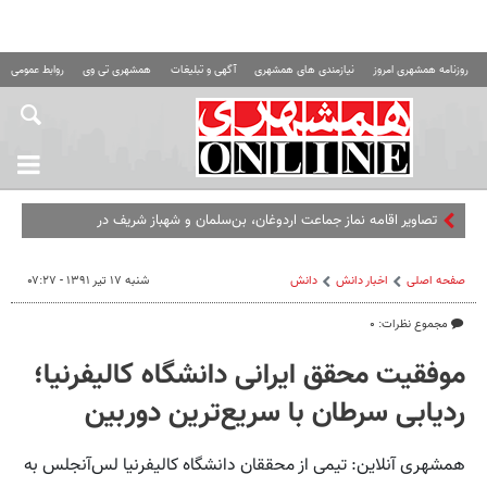
روزنامه همشهری امروز
نیازمندی های همشهری
آگهی و تبلیغات
همشهری تی وی
روابط عمومی ه
تصاویر اقامه نماز جماعت اردوغان، بن‌سلمان و شهباز شریف در
مسجدالحرام
صفحه اصلی
اخبار دانش
دانش
شنبه ۱۷ تیر ۱۳۹۱ - ۰۷:۲۷
مجموع نظرات: ۰
موفقیت محقق ایرانی دانشگاه کالیفرنیا؛
ردیابی سرطان با سریع‌ترین دوربین
همشهری آنلاین: تیمی از محققان دانشگاه کالیفرنیا لس‌آنجلس به