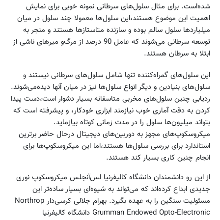
شده‌است. برای مثال سلول‌های سرطانی نمونه خوبی برای نمایش
اهمیت این موضوع هستند،‌این سلول‌ها معمولا چند سلول در میان
میلیاردها سلول سالم بوده و سازنده متاستازها هستند و منجر به
توسعه سرطانی می‌شوند که عامل 90 درصد از مرگ‌و میر‌های ناشی از
ابتلا به سرطان هستند.
این سلول‌های گمراه‌کننده تنها شامل سلول‌های سرطانی نیستند و
سلول‌های بنیادین و دیگر انواع سلول‌ها نیز در میان آنها دیده‌می‌شوند.
ردیابی چنین سلول‌های مخربی متاسفانه بسیار دشوار است،‌دست پیدا
کردن به دقت آماری خوب نیازمند ابزاری خودکار، و پیشرفته است که
بتواند میلیون‌ها سلول را در مدت زمانی کوتاه بیازماید.
میکروسکوپ‌های مجهز به دوربین‌های دیجیتال درحال حاضر برترین
استاندارد برای بررسی سلول‌ها هستند،‌اما این میکروسکوپ‌ها برای
انجام چنین کاری بسیار کند هستند.
از این رو دانشمندان دانشگاه کالیفرنیا لس‌آنجلس میکروسکوپ نوری
جدیدی ابداع کرده‌اند که می‌تواند به شیوه‌ای بسیار ساده‌تر این
مسئولیت سنگین را به عهده بگیرد. بهرام جلالی کرسی‌دار Northrop
Grumman Endowed Opto-Electronic دانشگاه کالیفرنیا