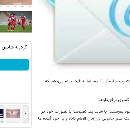
وتا - کلیک
گردونه رو بچرخون، دلار برنده شو
بچرخونش
وب ساده کار کرده، اما به فرد اجازه می‌دهد که
متری برخوردارند.
خود بفرستید، یا شاید یک نصیحت یا تصورات خود در
‹
یک سفر جادویی در زمان انجام داده و به خود آینده ما