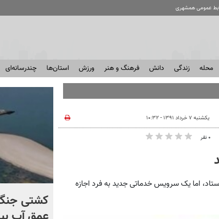
ابط عمومی همشهری
محله
زندگی
دانش
فرهنگ و هنر
ورزش
استان‌ها
چندرسانه‌ای
یکشنبه ۷ خرداد ۱۳۹۱ - ۱۰:۳۲
۰ نفر
ستاد، اما یک سرویس خدماتی جدید به فرد اجازه
برخورد تاریخی موشک فالکون
کشتی‌ جنگ 
۹ با ماه + فیلم
عمق آب بیر