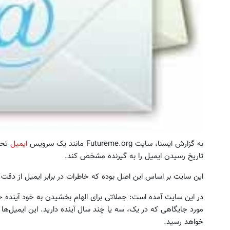
 خود را در بزرگترین جشنواره ایمپلنت
سرمایه گذاری ارزی روی سهام توی
تهران پر کنید ! | فقط ۲۵ میلیون
کن
رزرورایگان نوبت
ثبت نام کنید
به گزارش ایسنا، سایت Futureme.org مانند یک سرویس
ایمیل
تحت 
تاریخ رسیدن ایمیل را به گیرنده مشخص کند.
این سایت بر اساس این اصل بوده که خاطرات در برابر ایمیل از دقت ک
در این سایت آمده است: جملاتی برای الهام بخشیدن به خود آینده 
مورد جایگاهی که در یک، سه یا چند سال آینده دارید. این ایمیل‌ها 
خواهد رسید.