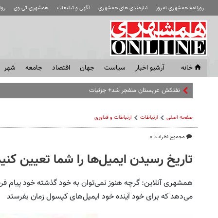
روزنامه همشهری امروز
نیازمندی های همشهری
آگهی و تبلیغات
همشهری تی وی
رو
خانه
آرشیو اخبار
سياست
جهان
اقتصاد
جامعه
شهر
نفتکش عربستان منفجر شد+ جزئیات
صفحه اصلی
ارتباطات
ارتباطات و فناوری
مجموع نظرات: ۰
تاریخ رسیدن ایمیل‌ها را شما تعیین کنید
همشهری آنلاین: گرچه هنوز نمی‌توان به خود گذشته خود پیام فر
می‌دهد که برای خود آینده خود ایمیل‌های کپسول زمان بفرستد