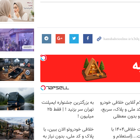
م آنلاین خلافی خودرو
به بزرگترین جشنواره ایمپلنت
د ملی و پلاک، سریع،
تهران سر بزنید ! | فقط ۲۵
و بدون معطلی
میلیون !
دریافت خلافی۱۴۰۴ با
خلافی خودروتو الان ببین، با
...(استعلام و
پلاک و کد ملی، بدون نیاز به