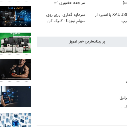
ت)
مراجعه حضوری ✅
ترید XAUUSD با اسپرد از
سرمایه گذاری ارزی روی
یپ
سهام تویوتا - کلیک کن
پر بیننده‌ترین خبر امروز
ائیل
...