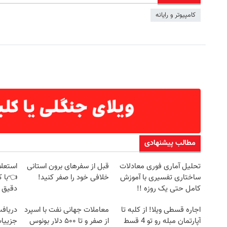
کامپیوتر و رایانه
مطالب پیشنهادی
تحلیل آماری فوری معادلات
قبل از سفرهای برون استانی
استعلا
ساختاری تفسیری با آموزش
خلافی خود را صفر کنید!
👈با ک
کامل حتی یک روزه !!
دقیق 
اجاره‌ قسطی ویلا! از کلبه تا
معاملات جهانی نفت با اسپرد
آپارتمان مبله رو تو 4 قسط
از صفر و تا ۵۰۰ دلار بونوس
جزییات