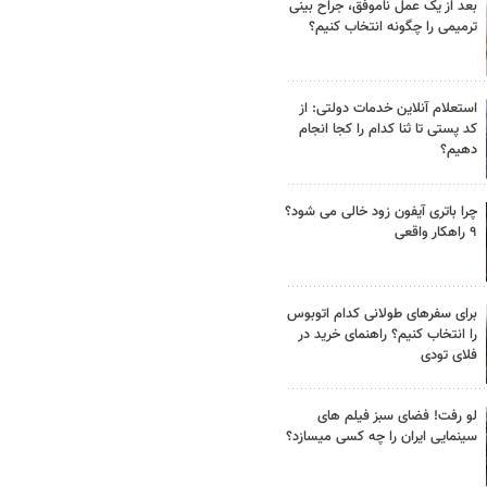
بعد از یک عمل ناموفق، جراح بینی
ترمیمی را چگونه انتخاب کنیم؟
استعلام آنلاین خدمات دولتی: از
کد پستی تا ثنا کدام را کجا انجام
دهیم؟
چرا باتری آیفون زود خالی می شود؟
۹ راهکار واقعی
برای سفرهای طولانی کدام اتوبوس
را انتخاب کنیم؟ راهنمای خرید در
فلای تودی
لو رفت! فضای سبز فیلم های
سینمایی ایران را چه کسی میسازد؟